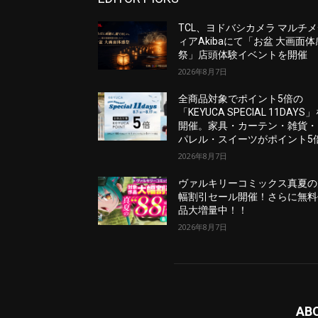
TCL、ヨドバシカメラ マルチ
ィアAkibaにて「お盆 大画面体
祭」店頭体験イベントを開催
2026年8月7日
全商品対象でポイント5倍の
「KEYUCA SPECIAL 11DAYS
開催。家具・カーテン・雑貨・
パレル・スイーツがポイント5
2026年8月7日
ヴァルキリーコミックス真夏の
幅割引セール開催！さらに無料
品大増量中！！
2026年8月7日
AB