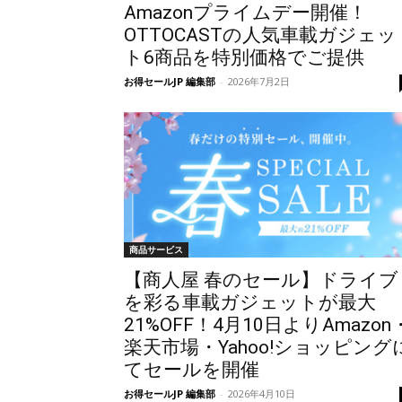
Amazonプライムデー開催！
OTTOCASTの人気車載ガジェッ
ト6商品を特別価格でご提供
お得セールJP 編集部
-
2026年7月2日
商品サービス
【商人屋 春のセール】ドライブ
を彩る車載ガジェットが最大
21%OFF！4月10日よりAmazon
楽天市場・Yahoo!ショッピング
てセールを開催
お得セールJP 編集部
-
2026年4月10日