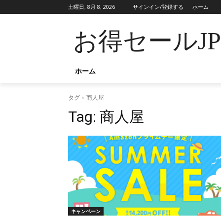
土曜日, 8月 8, 2026
サインイン/登録する
ホーム
お得セールJ
ホーム
タグ
商人屋
Tag:
商人屋
キャンペーン