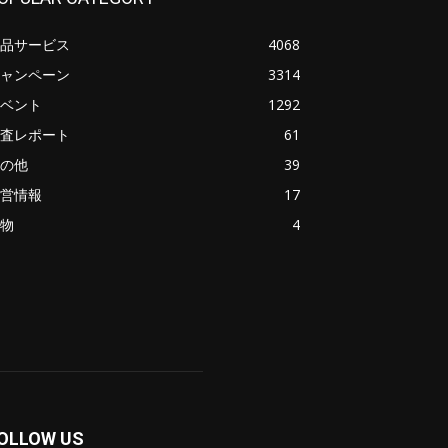
品サービス
4068
ャンペーン
3314
ベント
1292
査レポート
61
の他
39
営情報
17
物
4
OLLOW US