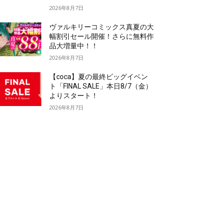
2026年8月7日
ヴァルキリーコミックス真夏の大
幅割引セール開催！さらに無料作
品大増量中！！
2026年8月7日
【coca】夏の最終ビッグイベン
ト「FINAL SALE」本日8/7（金）
よりスタート！
2026年8月7日