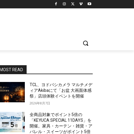
MOST READ
TCL、ヨドバシカメラ マルチメデ
ィアAkibaにて「お盆 大画面体感
祭」店頭体験イベントを開催
2026年8月7日
全商品対象でポイント5倍の
「KEYUCA SPECIAL 11DAYS」を
開催。家具・カーテン・雑貨・ア
パレル・スイーツがポイント5倍