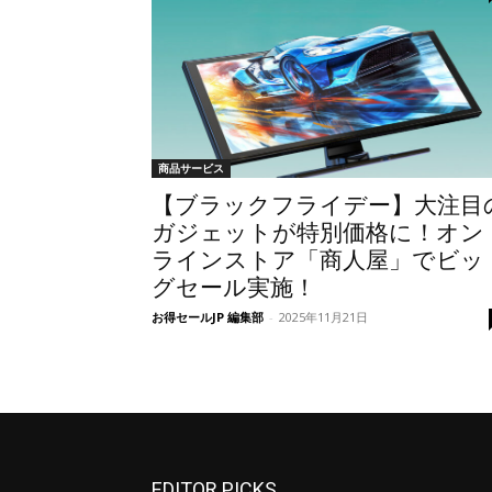
商品サービス
【ブラックフライデー】大注目
ガジェットが特別価格に！オン
ラインストア「商人屋」でビッ
グセール実施！
お得セールJP 編集部
-
2025年11月21日
EDITOR PICKS