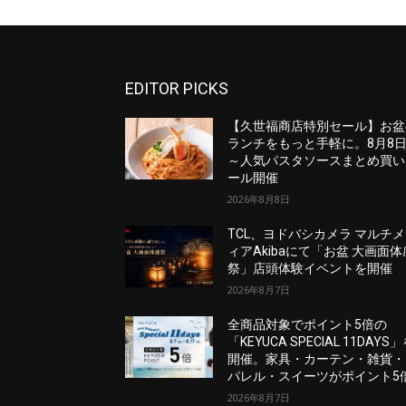
EDITOR PICKS
【久世福商店特別セール】お盆
ランチをもっと手軽に。8月8
～人気パスタソースまとめ買い
ール開催
2026年8月8日
TCL、ヨドバシカメラ マルチ
ィアAkibaにて「お盆 大画面体
祭」店頭体験イベントを開催
2026年8月7日
全商品対象でポイント5倍の
「KEYUCA SPECIAL 11DAYS
開催。家具・カーテン・雑貨・
パレル・スイーツがポイント5
2026年8月7日