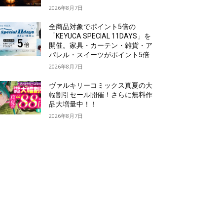
2026年8月7日
全商品対象でポイント5倍の
「KEYUCA SPECIAL 11DAYS」を
開催。家具・カーテン・雑貨・ア
パレル・スイーツがポイント5倍
2026年8月7日
ヴァルキリーコミックス真夏の大
幅割引セール開催！さらに無料作
品大増量中！！
2026年8月7日