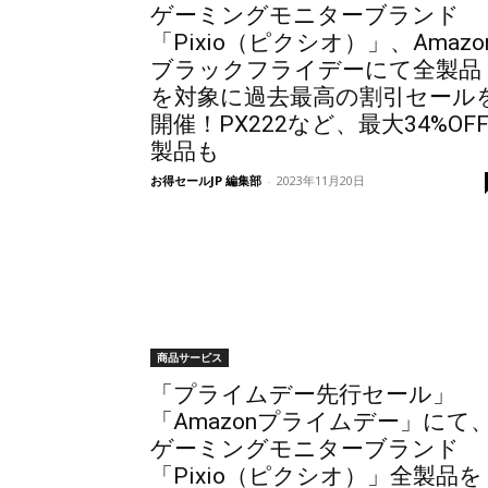
ゲーミングモニターブランド
「Pixio（ピクシオ）」、Amazo
ブラックフライデーにて全製品
を対象に過去最高の割引セール
開催！PX222など、最大34%OF
製品も
お得セールJP 編集部
-
2023年11月20日
商品サービス
「プライムデー先行セール」
「Amazonプライムデー」にて
ゲーミングモニターブランド
「Pixio（ピクシオ）」全製品を