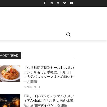
MOST READ
【久世福商店特別セール】お盆の
ランチをもっと手軽に。8月8日
～人気パスタソースまとめ買いセ
ール開催
2026年8月8日
TCL、ヨドバシカメラ マルチメデ
ィアAkibaにて「お盆 大画面体感
祭」店頭体験イベントを開催