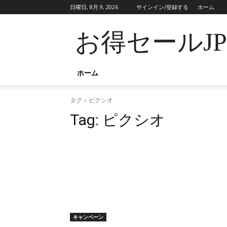
日曜日, 8月 9, 2026
サインイン/登録する
ホーム
お得セールJ
ホーム
タグ
ピクシオ
Tag:
ピクシオ
キャンペーン