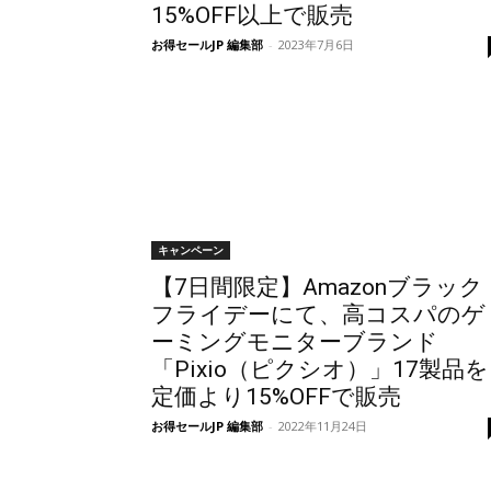
15%OFF以上で販売
お得セールJP 編集部
-
2023年7月6日
キャンペーン
【7日間限定】Amazonブラック
フライデーにて、高コスパのゲ
ーミングモニターブランド
「Pixio（ピクシオ）」17製品を
定価より15%OFFで販売
お得セールJP 編集部
-
2022年11月24日