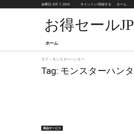
金曜日, 8月 7, 2026
サインイン/登録する
ホーム
お得セールJ
ホーム
タグ
モンスターハンター
Tag:
モンスターハン
商品サービス