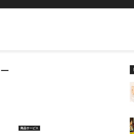
P
ター
商品サービス