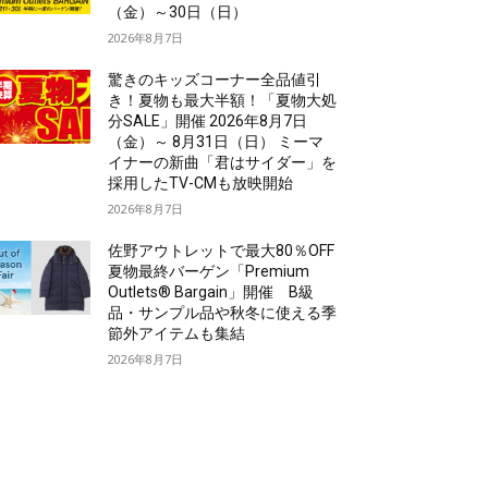
（金）～30日（日）
2026年8月7日
驚きのキッズコーナー全品値引
き！夏物も最大半額！「夏物大処
分SALE」開催 2026年8月7日
（金）～ 8月31日（日） ミーマ
イナーの新曲「君はサイダー」を
採用したTV-CMも放映開始
2026年8月7日
佐野アウトレットで最大80％OFF
夏物最終バーゲン「Premium
Outlets® Bargain」開催 B級
品・サンプル品や秋冬に使える季
節外アイテムも集結
2026年8月7日