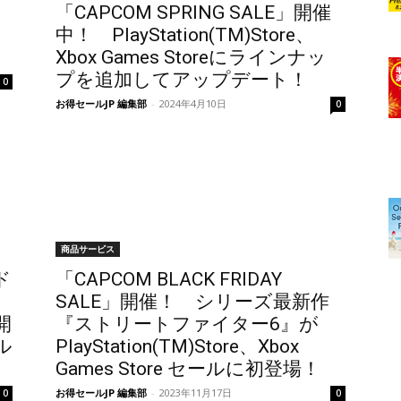
「CAPCOM SPRING SALE」開催
中！ PlayStation(TM)Store、
Xbox Games Storeにラインナッ
プを追加してアップデート！
0
お得セールJP 編集部
-
2024年4月10日
0
商品サービス
ド
「CAPCOM BLACK FRIDAY
SALE」開催！ シリーズ最新作
開
『ストリートファイター6』が
ル
PlayStation(TM)Store、Xbox
Games Store セールに初登場！
お得セールJP 編集部
-
2023年11月17日
0
0