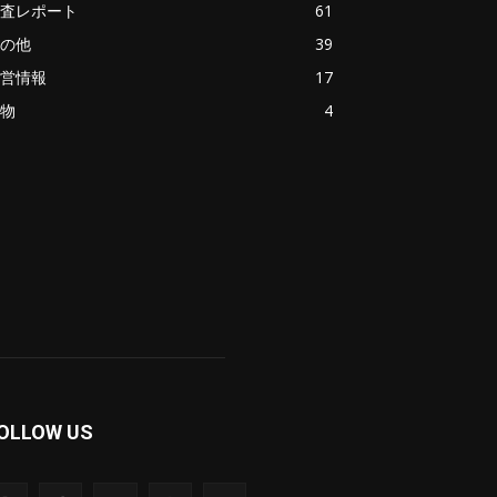
査レポート
61
の他
39
営情報
17
物
4
OLLOW US