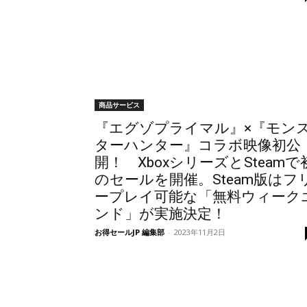
商品サービス
『エグゾプライマル』×『モン
ターハンター』コラボ映像初公
開！ XboxシリーズとSteamで
のセールを開催。Steam版はフ
ープレイ可能な「無料ウィーク
ンド」が実施決定！
お得セールJP 編集部
-
2023年11月2日