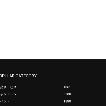
OPULAR CATEGORY
品サービス
4061
ャンペーン
3308
ベント
1288