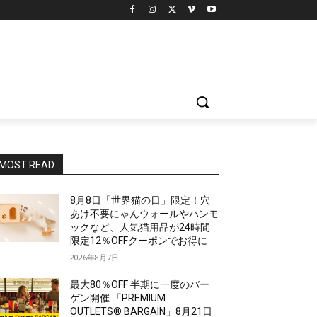
MOST READ
8月8日「世界猫の日」限定！穴
あけ不要にゃんウォールやハンモ
ックなど、人気猫用品が24時間
限定12％OFFクーポンでお得に
2026年8月7日
最大80％OFF 半期に一度のバー
ゲン開催 「PREMIUM
OUTLETS® BARGAIN」8月21日