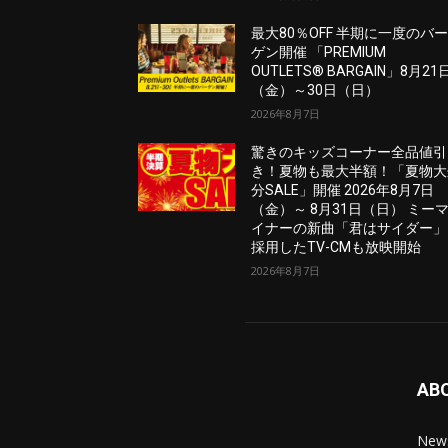
最大80％OFF 半期に一度のバ
ゲン開催 「PREMIUM
OUTLETS® BARGAIN」8月21
（金）～30日（日）
2026年8月7日
驚きのキッズコーナー全品値引
き！夏物も最大半額！「夏物大
分SALE」開催 2026年8月7日
（金）～ 8月31日（日） ミー
イナーの新曲「君はサイダー」
採用したTV-CMも放映開始
2026年8月7日
AB
News