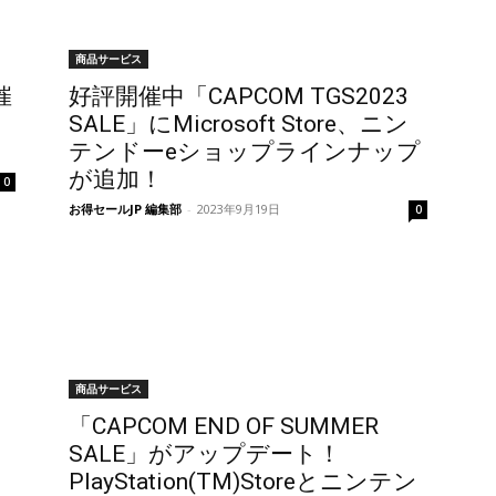
商品サービス
催
好評開催中「CAPCOM TGS2023
SALE」にMicrosoft Store、ニン
テンドーeショップラインナップ
が追加！
0
お得セールJP 編集部
-
2023年9月19日
0
商品サービス
「CAPCOM END OF SUMMER
SALE」がアップデート！
PlayStation(TM)Storeとニンテン