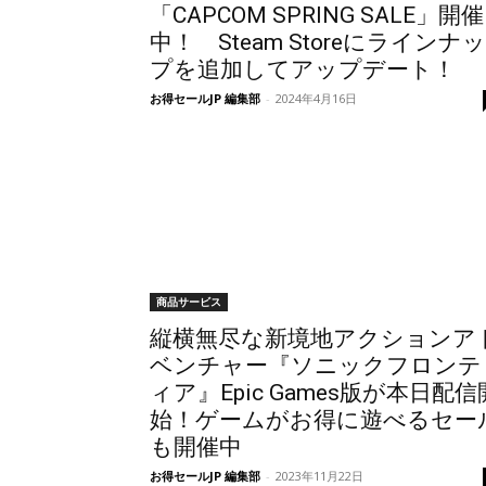
「CAPCOM SPRING SALE」開催
中！ Steam Storeにラインナッ
プを追加してアップデート！
お得セールJP 編集部
-
2024年4月16日
商品サービス
縦横無尽な新境地アクションア
ベンチャー『ソニックフロンテ
ィア』Epic Games版が本日配信
始！ゲームがお得に遊べるセー
も開催中
お得セールJP 編集部
-
2023年11月22日