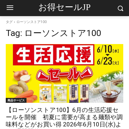
お得セールJP
タグ
ローソンストア100
Tag:
ローソンストア100
商品サービス
【ローソンストア100】6月の生活応援セ
ールを開催 初夏に需要が高まる麺類や調
味料などがお買い得 2026年6月10日(水)よ