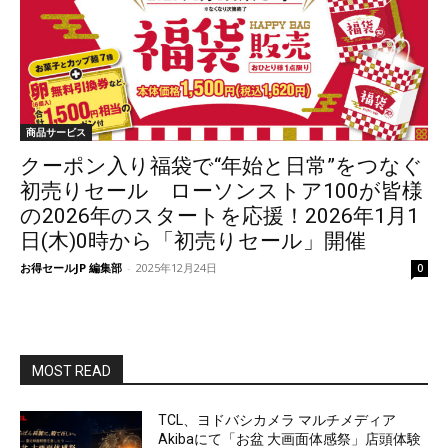
商品サービス
クーポン入り福袋で“年始と日常”をつなぐ
初売りセール ローソンストア100が皆様
の2026年のスタートを応援！2026年1月1
日(木)0時から「初売りセール」開催
お得セールJP 編集部
-
2025年12月24日
0
MOST READ
TCL、ヨドバシカメラ マルチメディア
Akibaにて「お盆 大画面体感祭」店頭体験