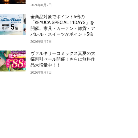
2026年8月7日
全商品対象でポイント5倍の
「KEYUCA SPECIAL 11DAYS」を
開催。家具・カーテン・雑貨・ア
パレル・スイーツがポイント5倍
2026年8月7日
ヴァルキリーコミックス真夏の大
幅割引セール開催！さらに無料作
品大増量中！！
2026年8月7日