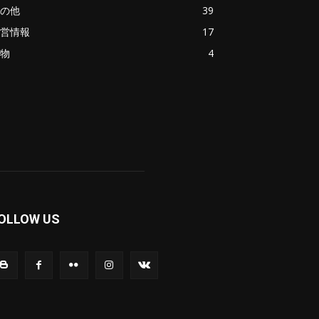
の他
39
営情報
17
物
4
OLLOW US