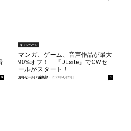
キャンペーン
マンガ、ゲーム、音声作品が最大
音
90%オフ！ 『DLsite』でGWセ
ールがスタート！
お得セールJP 編集部
-
2023年4月20日
0
0