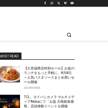
MOST READ
【久世福商店特別セール】お盆の
ランチをもっと手軽に。8月8日
～人気パスタソースまとめ買いセ
ール開催
2026年8月8日
TCL、ヨドバシカメラ マルチメデ
ィアAkibaにて「お盆 大画面体感
祭」店頭体験イベントを開催