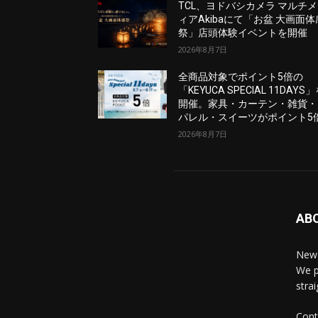
TCL、ヨドバシカメラ マルチ
ィアAkibaにて「お盆 大画面体
祭」店頭体験イベントを開催
2026年8月7日
全商品対象でポイント5倍の
「KEYUCA SPECIAL 11DAYS
開催。家具・カーテン・雑貨・
パレル・スイーツがポイント5
2026年8月7日
AB
News
We p
stra
Cont