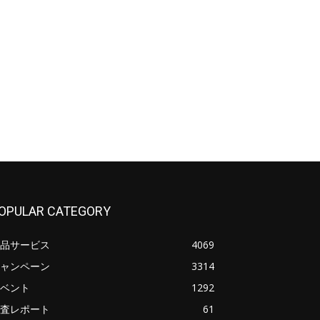
OPULAR CATEGORY
品サービス
4069
ャンペーン
3314
ベント
1292
査レポート
61