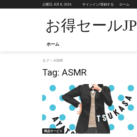
土曜日, 8月 8, 2026
サインイン/登録する
ホーム
お得セールJ
ホーム
タグ
ASMR
Tag:
ASMR
商品サービス