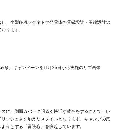
合し、小型多極マグネトウ発電体の電磁設計・巻線設計の
ております。
ースに、側面カバーに明るく快活な黄色をすることで、い
イリッシュさを加えたスタイルとなります。キャンプの気
しようとする「冒険心」を喚起しています。