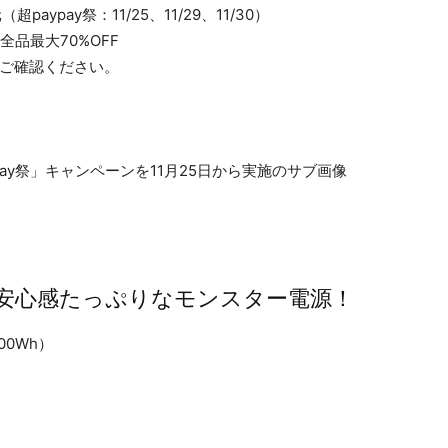
ypay祭：11/25、11/29、11/30）
品最大70%OFF
ご確認ください。
と安心感たっぷりなモンスター電源！
00Wh）