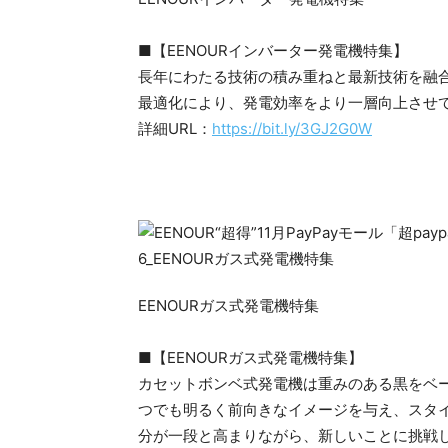
■【EENOURインバーター発電機特集】
長年にわたる技術の積み重ねと最新技術を融
最適化により、発電効率をより一層向上させ
詳細URL：
https://bit.ly/3GJ2G0W
EENOURガス式発電機特集
■【EENOURガス式発電機特集】
カセットボンベ式発電機は重みのある黒をベ
つでも明るく前向きなイメージを与え、スタ
分が一段と高まりながら、新しいことに挑戦