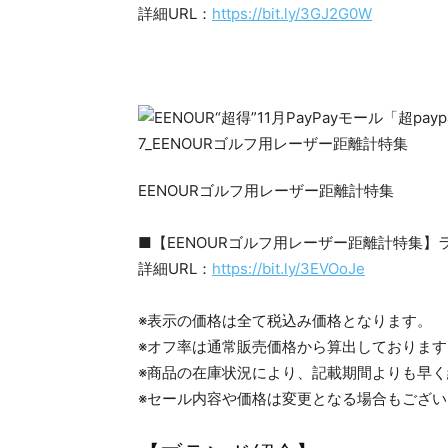
詳細URL：
https://bit.ly/3GJ2G0W
EENOURゴルフ用レーザー距離計特集
■【EENOURゴルフ用レーザー距離計特集
詳細URL：
https://bit.ly/3EVOoJe
※表示の価格は全て税込み価格となります。
※オフ率は通常販売価格から算出しております
※商品の在庫状況により、記載期間よりも早
※セール内容や価格は変更となる場合もござ