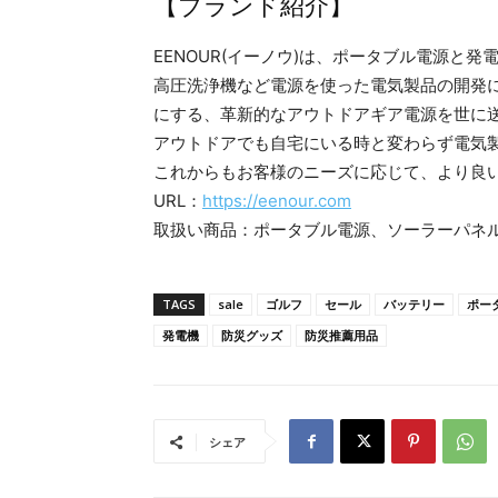
【ブランド紹介】
EENOUR(イーノウ)は、ポータブル電源と
高圧洗浄機など電源を使った電気製品の開発
にする、革新的なアウトドアギア電源を世に
アウトドアでも自宅にいる時と変わらず電気
これからもお客様のニーズに応じて、より良
URL：
https://eenour.com
取扱い商品：ポータブル電源、ソーラーパネ
TAGS
sale
ゴルフ
セール
バッテリー
ポー
発電機
防災グッズ
防災推薦用品
シェア