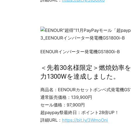
EENOURインバーター発電機GS1800i-B
＜先着30名様限定＞燃焼効率
力1300Wを達成しました。
商品名：EENOURカセットボンベ式発電機GS180
通常販売価格：139,900円
セール価格：97,900円
超paypay祭最終日：ポイント28倍UP！
詳細URL：
https://bit.ly/3WmoOni