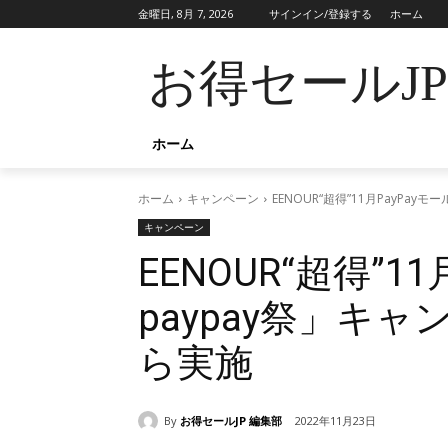
金曜日, 8月 7, 2026
サインイン/登録する
ホーム
お得セールJ
ホーム
ホーム
キャンペーン
EENOUR“超得”11月PayPa
キャンペーン
EENOUR“超得”1
paypay祭」キャ
ら実施
By
お得セールJP 編集部
2022年11月23日