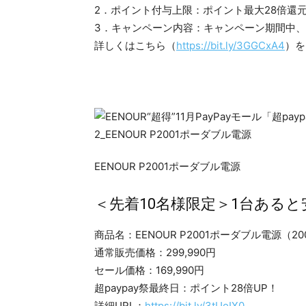
2．ポイント付与上限：ポイント最大28倍還元（超pa
3．キャンペーン内容：キャンペーン期間中、全
詳しくはこちら（
https://bit.ly/3GGCxA4
）を
EENOUR P2001ポーダブル電源
＜先着10名様限定＞1台ある
商品名：EENOUR P2001ポーダブル電源（20
通常販売価格：299,990円
セール価格：169,990円
超paypay祭最終日：ポイント28倍UP！
詳細URL：
https://bit.ly/3tUoIX0