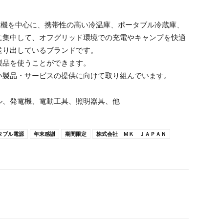
発電機を中心に、携帯性の高い冷温庫、ポータブル冷蔵庫、
に集中して、オフグリッド環境での充電やキャンプを快適
送り出しているブランドです。
製品を使うことができます。
い製品・サービスの提供に向けて取り組んでいます。
ル、発電機、電動工具、照明器具、他
タブル電源
年末感謝
期間限定
株式会社 ＭＫ ＪＡＰＡＮ