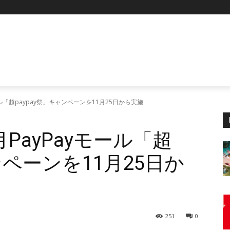
P
yモール「超paypay祭」キャンペーンを11月25日から実施
1月PayPayモール「超
ンペーンを11月25日か
251
0