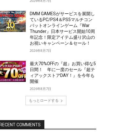
2026年8月7日
DMM GAMESがサービスを展開し
ているPC/PS4＆PS5マルチコン
バットオンラインゲーム『War
Thunder』日本サービス開始10周
年記念！限定アイテム盛り沢山の
お祝いキャンペーン＆セール！
2026年8月7日
最大70%OFFの『超』お買い得な5
日間！ 年に一度のセール『超テ
ィアックストアDAY！』を今年も
開催
2026年8月7日
もっとロードする
RECENT COMMENTS