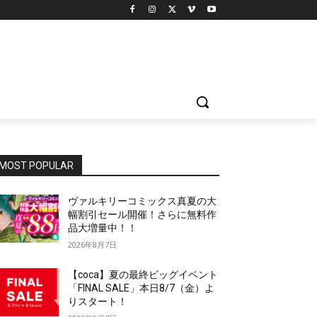
MOST POPULAR
ヴァルキリーコミックス真夏の大
幅割引セール開催！さらに無料作
品大増量中！！
2026年8月7日
【coca】夏の最終ビッグイベント
「FINAL SALE」本日8/7（金）よ
りスタート！