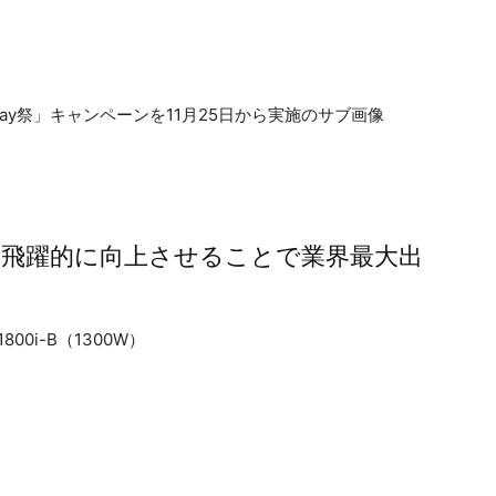
を飛躍的に向上させることで業界最大出
0i-B（1300W）