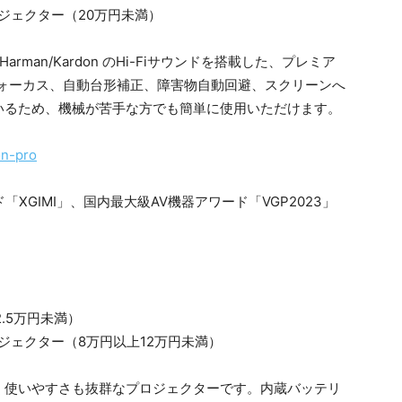
ジェクター（20万円未満）
arman/Kardon のHi-Fiサウンドを搭載した、プレミア
フォーカス、自動台形補正、障害物自動回避、スクリーンへ
いるため、機械が苦手な方でも簡単に使用いただけます。
on-pro
.5万円未満）
ェクター（8万円以上12万円未満）
く使いやすさも抜群なプロジェクターです。内蔵バッテリ