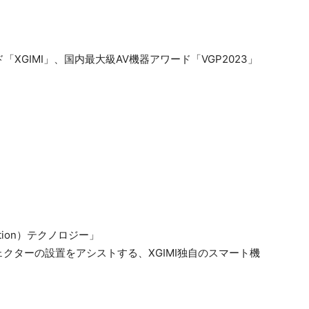
Adaption）テクノロジー」
クターの設置をアシストする、XGIMI独自のスマート機