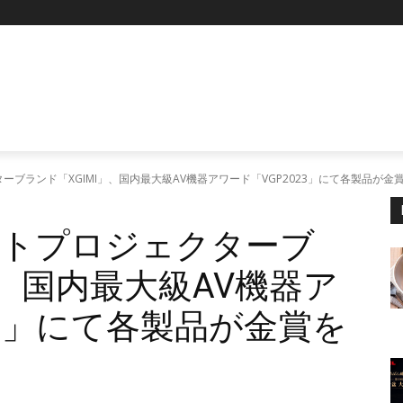
P
ブランド「XGIMI」、国内最大級AV機器アワード「VGP2023」にて各製品が金
ートプロジェクターブ
」、国内最大級AV機器ア
23」にて各製品が金賞を