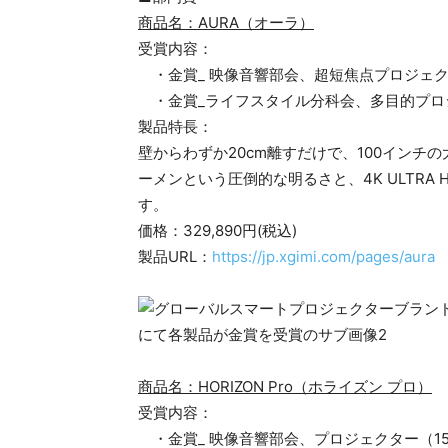
商品名：AURA（オーラ）
受賞内容：
・金賞_ 映像音響部会、超短焦点プロジェ
・金賞_ライフスタイル分科会、多目的プロ
製品特長：
壁からわずか20cm離すだけで、100インチの
ーメンという圧倒的な明るさと、4K ULTR
す。
価格：329,890円(税込)
製品URL：
https://jp.xgimi.com/pages/aura
商品名：HORIZON Pro（ホライズン プロ）
受賞内容：
・金賞_ 映像音響部会、プロジェクター（15