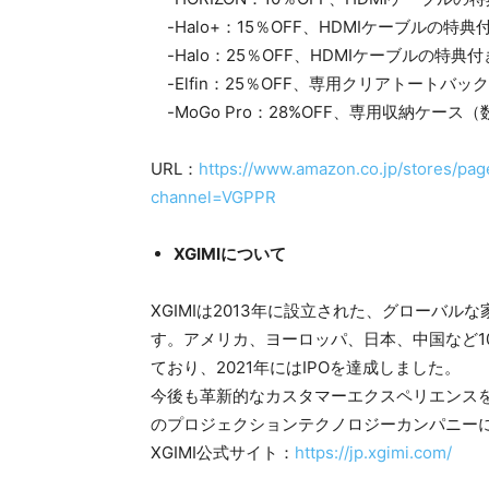
-Halo+：15％OFF、HDMIケーブルの特典
-Halo：25％OFF、HDMIケーブルの特典付
-Elfin：25％OFF、専用クリアトートバ
-MoGo Pro：28%OFF、専用収納ケース
URL：
https://www.amazon.co.jp/stores/
channel=VGPPR
XGIMIについて
XGIMIは2013年に設立された、グローバ
す。アメリカ、ヨーロッパ、日本、中国など1
ており、2021年にはIPOを達成しました。
今後も革新的なカスタマーエクスペリエンス
のプロジェクションテクノロジーカンパニー
XGIMI公式サイト：
https://jp.xgimi.com/