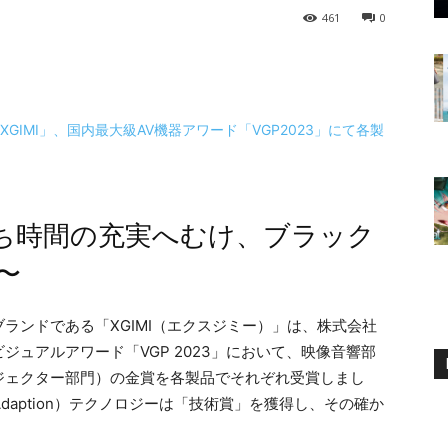
461
0
ち時間の充実へむけ、ブラック
〜
ランドである「XGIMI（エクスジミー）」は、株式会社
ュアルアワード「VGP 2023」において、映像音響部
ジェクター部門）の金賞を各製品でそれぞれ受賞しまし
creen Adaption）テクノロジーは「技術賞」を獲得し、その確か