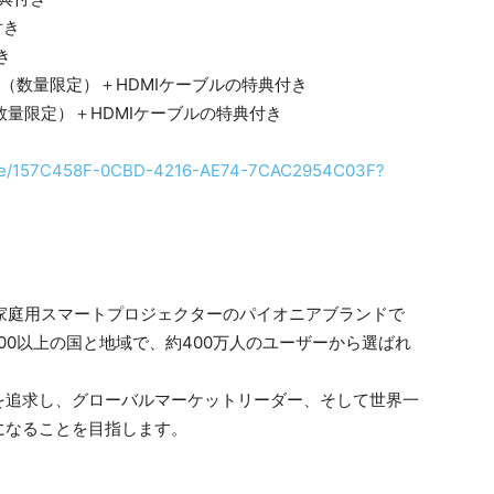
付き
き
ック（数量限定）＋HDMIケーブルの特典付き
（数量限定）＋HDMIケーブルの特典付き
page/157C458F-0CBD-4216-AE74-7CAC2954C03F?
ルな家庭用スマートプロジェクターのパイオニアブランドで
00以上の国と地域で、約400万人のユーザーから選ばれ
を追求し、グローバルマーケットリーダー、そして世界一
になることを目指します。