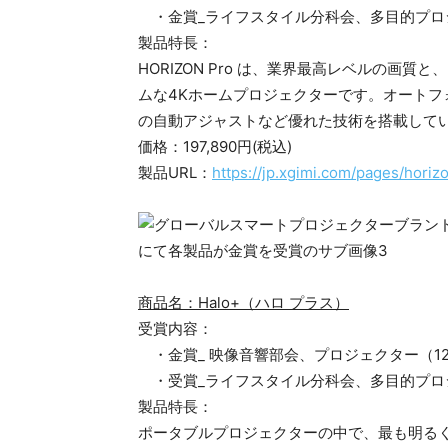
・金賞_ライフスタイル分科会、多目的プロ
製品特長：
HORIZON Pro は、業界最高レベルの画質と、H
ムな4Kホームプロジェクターです。オート
の自動アジャストなど優れた技術を搭載して
価格：197,890円(税込)
製品URL：
https://jp.xgimi.com/pages/horiz
商品名：Halo+（ハロ プラス）
受賞内容：
・金賞_ 映像音響部会、プロジェクター（12
・受賞_ライフスタイル分科会、多目的プロジ
製品特長：
ポータブルプロジェクターの中で、最も明る