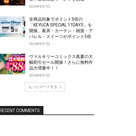
2026年8月7日
全商品対象でポイント5倍の
「KEYUCA SPECIAL 11DAYS」を
開催。家具・カーテン・雑貨・ア
パレル・スイーツがポイント5倍
2026年8月7日
ヴァルキリーコミックス真夏の大
幅割引セール開催！さらに無料作
品大増量中！！
2026年8月7日
もっとロードする
RECENT COMMENTS