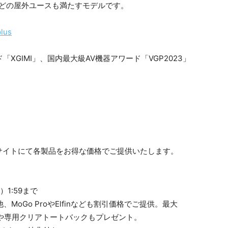
などの屋外ユースも満たすモデルです。
plus
サイトにて各製品をお得な価格でご提供いたします。
）1:59まで
、MoGo ProやElfinなども割引価格でご提供。最大
スや専用クリアトートバックもプレゼント。