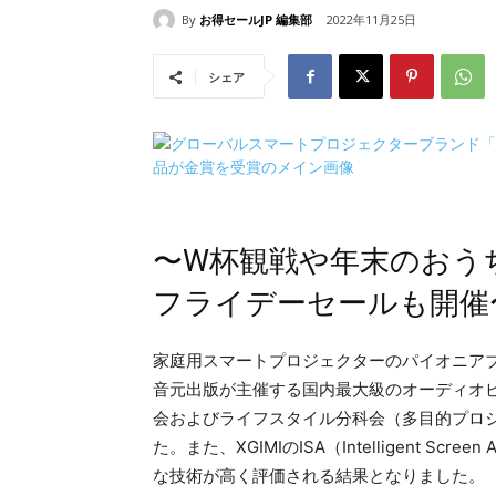
By
お得セールJP 編集部
2022年11月25日
シェア
〜W杯観戦や年末のおう
フライデーセールも開催
家庭用スマートプロジェクターのパイオニアブ
音元出版が主催する国内最大級のオーディオビジ
会およびライフスタイル分科会（多目的プロ
た。また、XGIMIのISA（Intelligent S
な技術が高く評価される結果となりました。