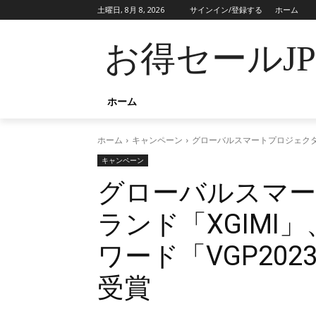
土曜日, 8月 8, 2026
サインイン/登録する
ホーム
お得セールJ
ホーム
ホーム
キャンペーン
グローバルスマートプロジェクター
キャンペーン
グローバルスマ
ランド「XGIMI
ワード「VGP20
受賞