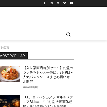
賞を受賞
MOST POPULAR
【久世福商店特別セール】お盆の
ランチをもっと手軽に。8月8日～
人気パスタソースまとめ買いセー
ル開催
2026年8月8日
TCL、ヨドバシカメラ マルチメデ
ィアAkibaにて「お盆 大画面体感
祭」店頭体験イベントを開催