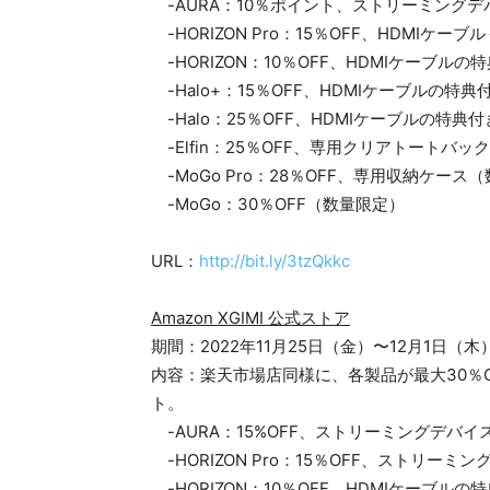
-AURA：10％ポイント、ストリーミング
-HORIZON Pro：15％OFF、HDMI
-HORIZON：10％OFF、HDMIケーブルの
-Halo+：15％OFF、HDMIケーブルの特典
-Halo：25％OFF、HDMIケーブルの特典付
-Elfin：25％OFF、専用クリアトートバ
-MoGo Pro：28％OFF、専用収納ケー
-MoGo：30％OFF（数量限定）
URL：
http://bit.ly/3tzQkkc
Amazon XGIMI 公式ストア
期間：2022年11月25日（金）〜12月1日（木）
内容：楽天市場店同様に、各製品が最大30％
ト。
-AURA：15%OFF、ストリーミングデバイ
-HORIZON Pro：15％OFF、ストリー
-HORIZON：10％OFF、HDMIケーブルの