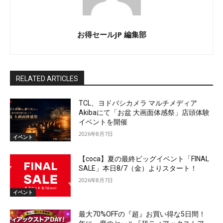
お得セールJP 編集部
RELATED ARTICLES
TCL、ヨドバシカメラ マルチメディア
Akibaにて「お盆 大画面体感祭」店頭体験
イベントを開催
2026年8月7日
イベント
【coca】夏の最終ビッグイベント「FINAL
SALE」本日8/7（金）よりスタート！
2026年8月7日
イベント
最大70%OFFの『超』お買い得な5日間！