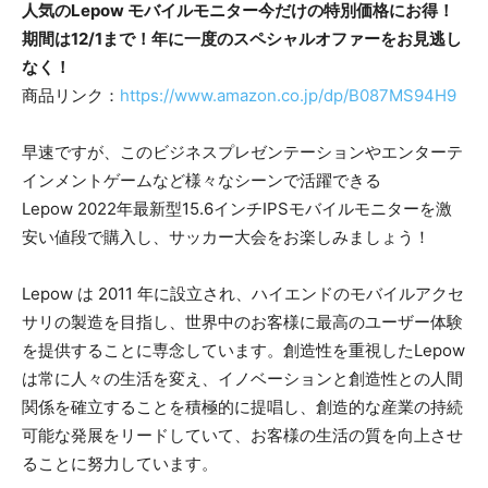
人気のLepow モバイルモニター今だけの特別価格にお得！
期間は12/1まで！年に一度のスペシャルオファーをお見逃し
なく！
商品リンク：
https://www.amazon.co.jp/dp/B087MS94H9
早速ですが、このビジネスプレゼンテーションやエンターテ
インメントゲームなど様々なシーンで活躍できる
Lepow 2022年最新型15.6インチIPSモバイルモニターを激
安い値段で購入し、サッカー大会をお楽しみましょう！
Lepow は 2011 年に設立され、ハイエンドのモバイルアクセ
サリの製造を目指し、世界中のお客様に最高のユーザー体験
を提供することに専念しています。創造性を重視したLepow
は常に人々の生活を変え、イノベーションと創造性との人間
関係を確立することを積極的に提唱し、創造的な産業の持続
可能な発展をリードしていて、お客様の生活の質を向上させ
ることに努力しています。