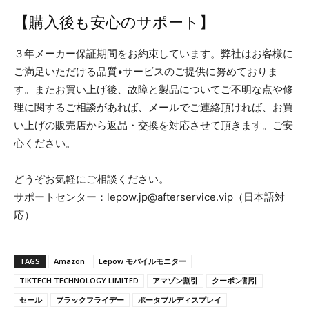
【購入後も安心のサポート】
３年メーカー保証期間をお約束しています。弊社はお客様に
ご満足いただける品質•サービスのご提供に努めておりま
す。またお買い上げ後、故障と製品についてご不明な点や修
理に関するご相談があれば、メールでご連絡頂ければ、お買
い上げの販売店から返品・交換を対応させて頂きます。ご安
心ください。
どうぞお気軽にご相談ください。
サポートセンター：lepow.jp@afterservice.vip（日本語対
応）
TAGS
Amazon
Lepow モバイルモニター
TIKTECH TECHNOLOGY LIMITED
アマゾン割引
クーポン割引
セール
ブラックフライデー
ポータブルディスプレイ