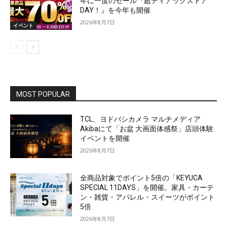
年に一度のセール『超ティアックストア
DAY！』を今年も開催
2026年8月7日
イベント
MOST POPULAR
TCL、ヨドバシカメラ マルチメディア
Akibaにて「お盆 大画面体感祭」店頭体験
イベントを開催
2026年8月7日
全商品対象でポイント5倍の「KEYUCA
SPECIAL 11DAYS」を開催。家具・カーテ
ン・雑貨・アパレル・スイーツがポイント
5倍
2026年8月7日