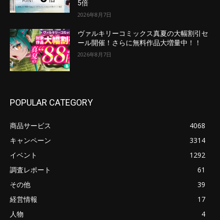
5倍
2026年8月7日
ヴァルキリーコミックス真夏の大幅割引セ
ール開催！さらに無料作品大増量中！！
2026年8月7日
POPULAR CATEGORY
商品サービス
4068
キャンペーン
3314
イベント
1292
調査レポート
61
その他
39
経営情報
17
人物
4