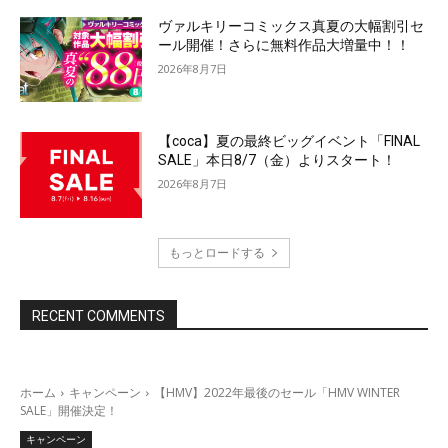
ヴァルキリーコミックス真夏の大幅割引セ
ール開催！さらに無料作品大増量中！！
2026年8月7日
【coca】夏の最終ビッグイベント「FINAL
SALE」本日8/7（金）よりスタート！
2026年8月7日
もっとロードする
RECENT COMMENTS