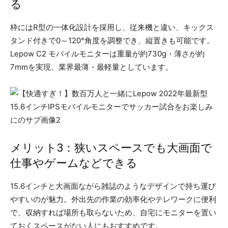
る
枠にはR型の一体化設計を採用し、従来機と違い、キックス
タンド付きで0～120°角度を調整でき、縦置きも可能です。
Lepow C2 モバイルモニターは重量が約730g・薄さが約
7mmを実現、業界最薄・最軽量としています。
メリット3：狭いスペースでも大画面で
仕事やゲームなどできる
15.6インチと大画面ながら雑誌のようなデザインで持ち運び
やすいのが魅力。外出先の作業の効率化やテレワークに便利
で、収納すれば場所も取らないため、自宅にモニターを置い
ておくスペースがない人にもおすすめです。