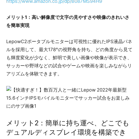
https://www.amazon.co.jp/dp/B087MS94H9
メリット1：高い解像度で文字の見やすさや映像のきれいさ
を簡単実現
LepowC2ポータブルモニターは可視性に優れたIPS液晶パネ
ルを採用して、最大178°の視野角を持ち、どの角度から見て
も輝度変化が少なく、鮮明で美しい画像や映像が表示でき、
サッカーや野球などの試合やゲームや映画を楽しみながらリ
アリズムを体験できます。
メリット2：簡単に持ち運べ、どこでも
デュアルディスプレイ環境を構築でき