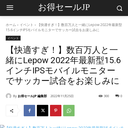
お得セールJP
ホーム
イベント
【快適すぎ！】数百万人と一緒にLepow 2022年最新型
15.6インチIPSモバイルモニターでサッカー試合をお楽しみに
イベント
【快適すぎ！】数百万人と一
緒にLepow 2022年最新型15.6
インチIPSモバイルモニター
でサッカー試合をお楽しみに
By
お得セールJP 編集部
2022年11月25日
300
0