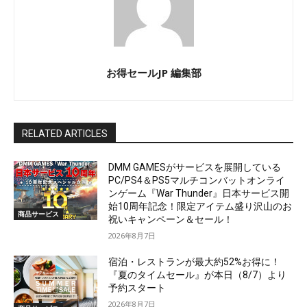
お得セールJP 編集部
RELATED ARTICLES
DMM GAMESがサービスを展開している
PC/PS4＆PS5マルチコンバットオンライ
ンゲーム『War Thunder』日本サービス開
始10周年記念！限定アイテム盛り沢山のお
商品サービス
祝いキャンペーン＆セール！
2026年8月7日
宿泊・レストランが最大約52%お得に！
『夏のタイムセール』が本日（8/7）より
予約スタート
2026年8月7日