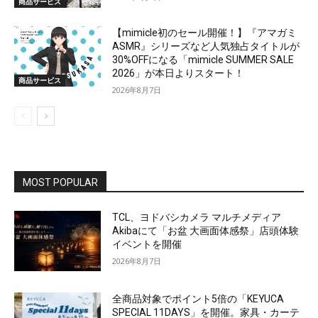
商品サービス
【mimicle初のセール開催！】『アマガミ
ASMR』シリーズなど人気独占タイトルが
30%OFFになる「mimicle SUMMER SALE
2026」が本日よりスタート！
商品サービス
2026年8月7日
MOST POPULAR
TCL、ヨドバシカメラ マルチメディア
Akibaにて「お盆 大画面体感祭」店頭体験
イベントを開催
2026年8月7日
全商品対象でポイント5倍の「KEYUCA
SPECIAL 11DAYS」を開催。家具・カーテ