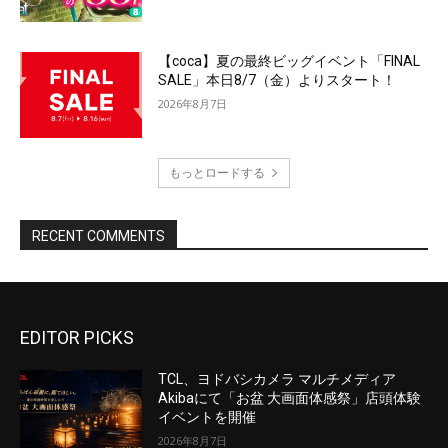
EDITOR PICKS
TCL、ヨドバシカメラ マルチメディア
Akibaにて「お盆 大画面体感祭」店頭体験
イベントを開催
2026年8月7日