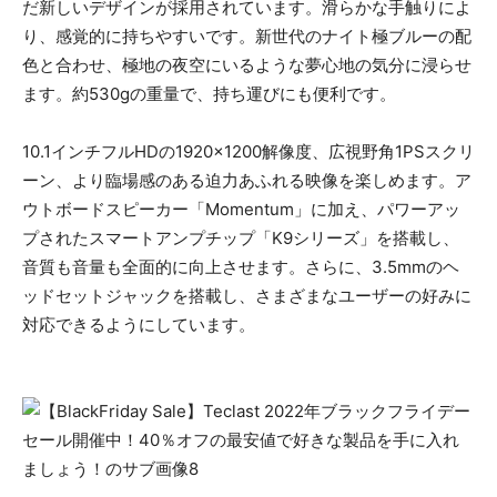
だ新しいデザインが採用されています。滑らかな手触りによ
り、感覚的に持ちやすいです。新世代のナイト極ブルーの配
色と合わせ、極地の夜空にいるような夢心地の気分に浸らせ
ます。約530gの重量で、持ち運びにも便利です。
10.1インチフルHDの1920×1200解像度、広視野角1PSスクリ
ーン、より臨場感のある迫力あふれる映像を楽しめます。ア
ウトボードスピーカー「Momentum」に加え、パワーアッ
プされたスマートアンプチップ「K9シリーズ」を搭載し、
音質も音量も全面的に向上させます。さらに、3.5mmのヘ
ッドセットジャックを搭載し、さまざまなユーザーの好みに
対応できるようにしています。