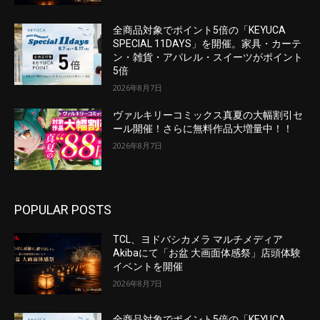
全商品対象でポイント5倍の「KEYUCA
SPECIAL 11DAYS」を開催。家具・カーテ
ン・雑貨・アパレル・スイーツがポイント
5倍
2026年8月7日
ヴァルキリーコミックス真夏の大幅割引セ
ール開催！さらに無料作品大増量中！！
2026年8月7日
POPULAR POSTS
TCL、ヨドバシカメラ マルチメディア
Akibaにて「お盆 大画面体感祭」店頭体験
イベントを開催
2026年8月7日
全商品対象でポイント5倍の「KEYUCA