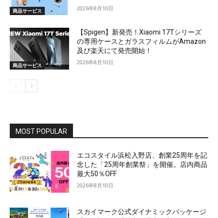
2026年8月10日
商品サービス
【Spigen】新発売！Xiaomi 17Tシリーズ
の専用ケースとガラスフィルムがAmazon
及び楽天にて発売開始！
2026年8月10日
商品サービス
MOST POPULAR
エコスタイル浜松入野店、創業25周年を記
念した「25周年創業祭」を開催。店内商品
最大50％OFF
2026年8月10日
スカイマーク公式ダイナミックパッケージ