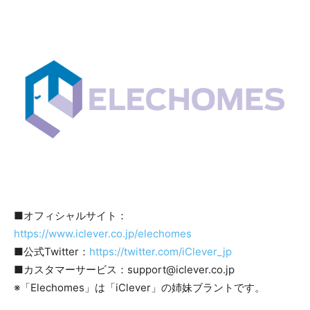
■オフィシャルサイト：
https://www.iclever.co.jp/elechomes
■公式Twitter：
https://twitter.com/iClever_jp
■カスタマーサービス：support@iclever.co.jp
※「Elechomes」は「iClever」の姉妹ブラントです。