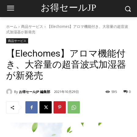
お得セールJP
ホーム
商品サービス
【Elechomes】アロマ機能付き、大容量の超音波
式加湿器が新発売
商品サービス
【Elechomes】アロマ機能付
き、大容量の超音波式加湿器
が新発売
By
お得セールJP 編集部
2021年10月29日
595
0