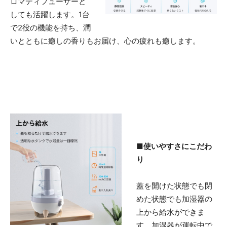
ロマディフューザーと
しても活躍します。1台
で2役の機能を持ち、潤
いとともに癒しの香りもお届け、心の疲れも癒します。
■使いやすさにこだわ
り
蓋を開けた状態でも閉
めた状態でも加湿器の
上から給水ができま
す。加湿器が運転中で