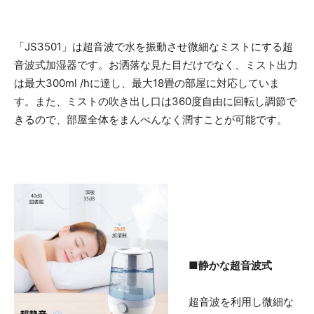
「JS3501」は超音波で水を振動させ微細なミストにする超
音波式加湿器です。お洒落な見た目だけでなく、ミスト出力
は最大300ml /hに達し、最大18畳の部屋に対応していま
す。また、ミストの吹き出し口は360度自由に回転し調節で
きるので、部屋全体をまんべんなく潤すことが可能です。
■静かな超音波式
超音波を利用し微細な