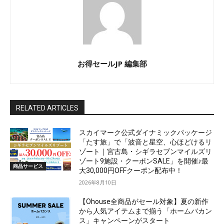
お得セールJP 編集部
RELATED ARTICLES
スカイマーク公式ダイナミックパッケージ
「たす旅」で「波音と星空、心ほどけるリ
ゾート｜宮古島・シギラセブンマイルズリ
ゾート9施設・クーポンSALE」を開催♪最
商品サービス
大30,000円OFFクーポン配布中！
2026年8月10日
【Ohouse全商品がセール対象】夏の新作
から人気アイテムまで揃う「ホームバカン
ス」キャンペーンがスタート