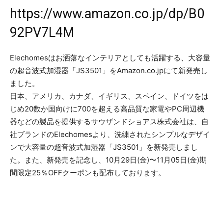
https://www.amazon.co.jp/dp/B0
92PV7L4M
Elechomesはお洒落なインテリアとしても活躍する、大容量
の超音波式加湿器「JS3501」をAmazon.co.jpにて新発売し
ました。
日本、アメリカ、カナダ、イギリス、スペイン、ドイツをは
じめ20数か国向けに700を超える高品質な家電やPC周辺機
器などの製品を提供するサウザンドショアス株式会社は、自
社ブランドのElechomesより、洗練されたシンプルなデザイ
ンで大容量の超音波式加湿器「JS3501」を新発売しまし
た。また、新発売を記念し、10月29日(金)〜11月05日(金)期
間限定25％OFFクーポンも配布しております。