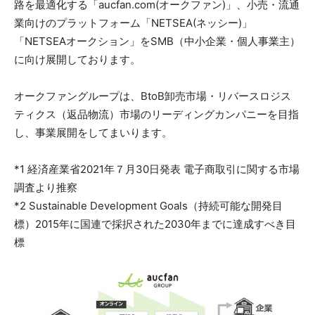
路を最適化する「aucfan.com(オークファン)」、小売・流通
業向けのプラットフォーム「NETSEA(ネッシー)」
「NETSEAオークション」をSMB（中小企業・個人事業主）
に向け展開しております。
オークファングループは、BtoB卸売市場・リバースロジス
ティクス（返品物流）市場のリーディングカンパニーを目指
し、事業展開をしてまいります。
*1 経済産業省2021年７月30日発表 電子商取引に関する市場
調査より推察
*2 Sustainable Development Goals（持続可能な開発目
標）2015年に国連で採択された2030年までに達成すべき目
標