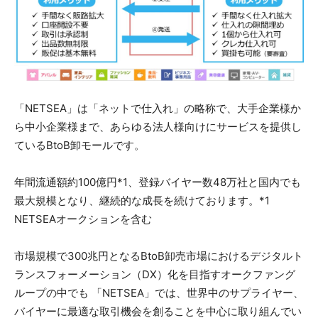
「NETSEA」は「ネットで仕入れ」の略称で、大手企業様か
ら中小企業様まで、あらゆる法人様向けにサービスを提供し
ているBtoB卸モールです。
年間流通額約100億円*1、登録バイヤー数48万社と国内でも
最大規模となり、継続的な成長を続けております。*1
NETSEAオークションを含む
市場規模で300兆円となるBtoB卸売市場におけるデジタルト
ランスフォーメーション（DX）化を目指すオークファング
ループの中でも 「NETSEA」では、世界中のサプライヤー、
バイヤーに最適な取引機会を創ることを中心に取り組んでい