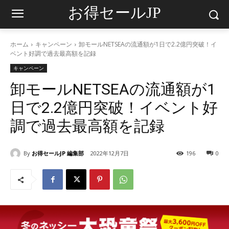
お得セールJP
ホーム
キャンペーン
卸モールNETSEAの流通額が1日で2.2億円突破！イ
ベント好調で過去最高額を記録
キャンペーン
卸モールNETSEAの流通額が1
日で2.2億円突破！イベント好
調で過去最高額を記録
By
お得セールJP 編集部
2022年12月7日
196
0