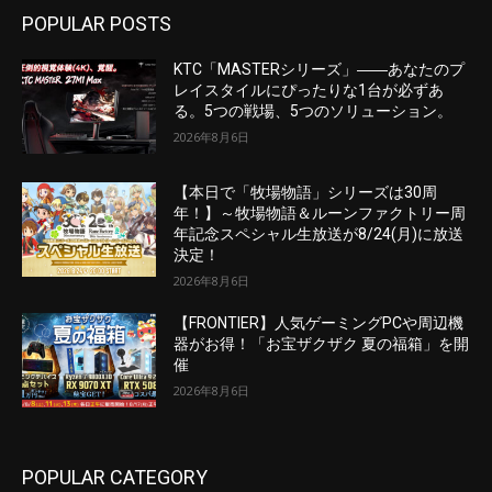
POPULAR POSTS
KTC「MASTERシリーズ」――あなたのプ
レイスタイルにぴったりな1台が必ずあ
る。5つの戦場、5つのソリューション。
2026年8月6日
【本日で「牧場物語」シリーズは30周
年！】～牧場物語＆ルーンファクトリー周
年記念スペシャル生放送が8/24(月)に放送
決定！
2026年8月6日
【FRONTIER】人気ゲーミングPCや周辺機
器がお得！「お宝ザクザク 夏の福箱」を開
催
2026年8月6日
POPULAR CATEGORY