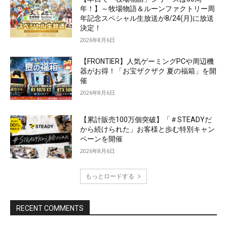
年！】～牧場物語＆ルーンファクトリー周
年記念スペシャル生放送が8/24(月)に放送
決定！
2026年8月6日
【FRONTIER】人気ゲーミングPCや周辺機
器がお得！「お宝ザクザク 夏の福箱」を開
催
2026年8月6日
【累計販売100万個突破】「＃STEADYだ
から続けられた」お客様と歩む特別キャン
ペーンを開催
2026年8月6日
もっとロードする
RECENT COMMENTS