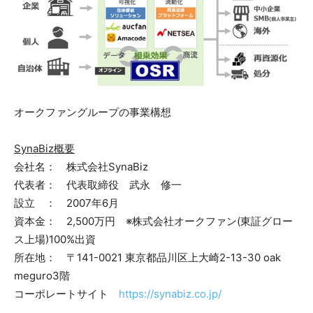
オークファングループの事業構想
SynaBiz概要
会社名： 株式会社SynaBiz
代表者： 代表取締役 武永 修一
設立 ： 2007年6月
資本金： 2,500万円 ※株式会社オークファン(東証グロー
ス上場)100%出資
所在地： 〒141-0021 東京都品川区上大崎2-13-30 oak
meguro3階
コーポレートサイト
https://synabiz.co.jp/