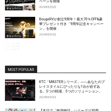
ペーンを開催
2026年8月6日
キャンペーン
BougeRVが創立9周年！最大70％OFF&豪
華プレゼント付き「9周年記念キャンペー
ン」を開催
2026年8月6日
キャンペーン
MOST POPULAR
KTC「MASTERシリーズ」――あなたのプ
レイスタイルにぴったりな1台が必ずあ
る。5つの戦場、5つのソリューション。
2026年8月6日
【本日で「牧場物語」シリーズは30周