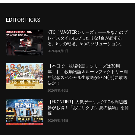
EDITOR PICKS
KTC「MASTERシリーズ」――あなたのプ
レイスタイルにぴったりな1台が必ずあ
る。5つの戦場、5つのソリューション。
2026年8月6日
【本日で「牧場物語」シリーズは30周
年！】～牧場物語＆ルーンファクトリー周
年記念スペシャル生放送が8/24(月)に放送
決定！
2026年8月6日
【FRONTIER】人気ゲーミングPCや周辺機
器がお得！「お宝ザクザク 夏の福箱」を開
催
2026年8月6日