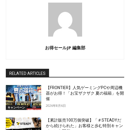
お得セールJP 編集部
RELATED ARTICLES
【FRONTIER】人気ゲーミングPCや周辺機
器がお得！「お宝ザクザク 夏の福箱」を開
催
2026年8月6日
キャンペーン
【累計販売100万個突破】「＃STEADYだ
から続けられた」お客様と歩む特別キャン