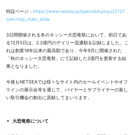
特設ページ：
https://www.netsea.jp/special/kyoryu2212?
cam=top_main_slide
3日間開催される冬のネッシー大恐竜祭において、初日であ
る12月5日は、2.2億円のデイリー流通額を記録しました。こ
れは創業16年以来の最高額であり、今年9月に開催された
「秋のネッシー大恐竜祭」にて記録した2億円を更新する結
果となりました。
今後もNETSEAでは様々なサイト内のセールイベントやオフ
ラインの展示会等を通じて、バイヤーとサプライヤーの新し
い取引機会の創出に貢献してまいります。
大恐竜祭について