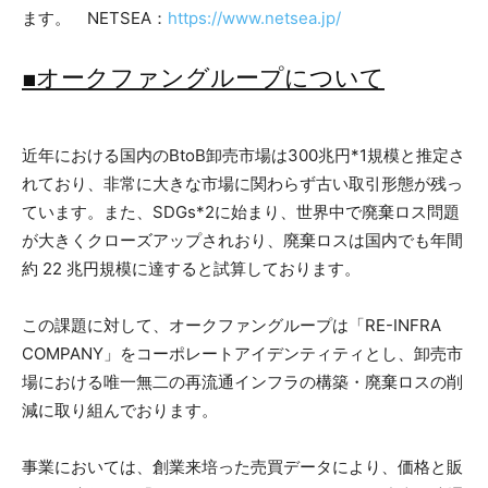
ます。 NETSEA：
https://www.netsea.jp/
■オークファングループについて
近年における国内のBtoB卸売市場は300兆円*1規模と推定さ
れており、非常に大きな市場に関わらず古い取引形態が残っ
ています。また、SDGs*2に始まり、世界中で廃棄ロス問題
が大きくクローズアップされおり、廃棄ロスは国内でも年間
約 22 兆円規模に達すると試算しております。
この課題に対して、オークファングループは「RE-INFRA
COMPANY」をコーポレートアイデンティティとし、卸売市
場における唯一無二の再流通インフラの構築・廃棄ロスの削
減に取り組んでおります。
事業においては、創業来培った売買データにより、価格と販