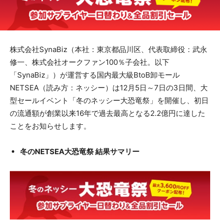
株式会社SynaBiz（本社：東京都品川区、代表取締役：武永
修一、株式会社オークファン100％子会社。以下
「SynaBiz」）が運営する国内最大級BtoB卸モール
NETSEA（読み方：ネッシー）は12月5日～7日の3日間、大
型セールイベント「冬のネッシー大恐竜祭」を開催し、初日
の流通額が創業以来16年で過去最高となる2.2億円に達した
ことをお知らせします。
冬のNETSEA大恐竜祭 結果サマリー