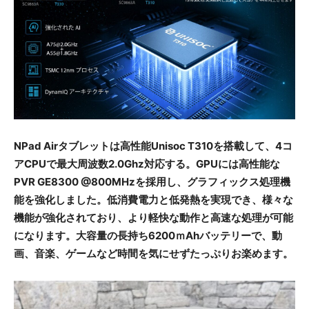
NPad Airタブレットは高性能Unisoc T310を搭載して、4コ
アCPUで最大周波数2.0Ghz対応する。GPUには高性能な
PVR GE8300 @800MHzを採用し、グラフィックス処理機
能を強化しました。低消費電力と低発熱を実現でき、様々な
機能が強化されており、より軽快な動作と高速な処理が可能
になります。大容量の長持ち6200ｍAhバッテリーで、動
画、音楽、ゲームなど時間を気にせずたっぷりお楽めます。