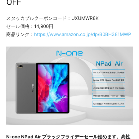
OFF
スタッカブルクーポンコード：UXUMWR8K
セール価格：14,900円
商品リンク：
https://www.amazon.co.jp/dp/B0BH381MWP
N-one NPad Air ブラックフライデーセール始めます。高性