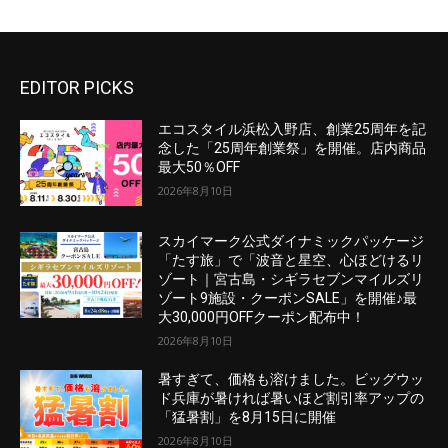
EDITOR PICKS
エコスタイル浜松入野店、創業25周年を記
念した「25周年創業祭」を開催。店内商品
最大50％OFF
2026年8月10日
スカイマーク公式ダイナミックパッケージ
「たす旅」で「波音と星空、心ほどけるリ
ゾート｜宮古島・シギラセブンマイルズリ
ゾート9施設・クーポンSALE」を開催♪最
大30,000円OFFクーポン配布中！
2026年8月10日
暑すぎて、価格も溶けました。ビッグウッ
ド兵庫が暑ければ暑いほど割引率アップの
「猛暑割」を8月15日に開催
2026年8月10日