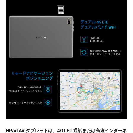
NPad Air タブレットは、4G LET 通話または高速インターネ