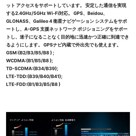
ット アクセスをサポートしています。 安定した通信を実現
する2.4GHz/5GHz Wi-Fi対応。 GPS、Beidou、
GLONASS、Galileo 4 衛星ナビゲーション システムをサポ
ートし、A-GPS 支援ネットワーク ポジショニングをサポー
トし、迷子になることなく目的地に迅速かつ正確に到達でき
るようにします。 GPSナビ内蔵で外出先でも使えます。
GSM:(B2/B3/B5/B8 ) ;
WCDMA:(B1/B5/B8 );
TD-SCDMA:(B34/B39);
LTE-TDD:(B39/B40/B41);
LTE-FDD:(B1/B3/B5/B8 )