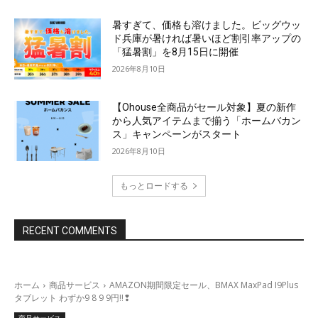
暑すぎて、価格も溶けました。ビッグウッ
ド兵庫が暑ければ暑いほど割引率アップの
「猛暑割」を8月15日に開催
2026年8月10日
【Ohouse全商品がセール対象】夏の新作
から人気アイテムまで揃う「ホームバカン
ス」キャンペーンがスタート
2026年8月10日
もっとロードする
RECENT COMMENTS