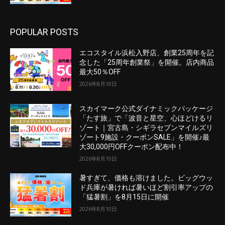
POPULAR POSTS
エコスタイル浜松入野店、創業25周年を記
念した「25周年創業祭」を開催。店内商品
最大50％OFF
2026年8月10日
スカイマーク公式ダイナミックパッケージ
「たす旅」で「波音と星空、心ほどけるリ
ゾート｜宮古島・シギラセブンマイルズリ
ゾート9施設・クーポンSALE」を開催♪最
大30,000円OFFクーポン配布中！
2026年8月10日
暑すぎて、価格も溶けました。ビッグウッ
ド兵庫が暑ければ暑いほど割引率アップの
「猛暑割」を8月15日に開催
2026年8月10日