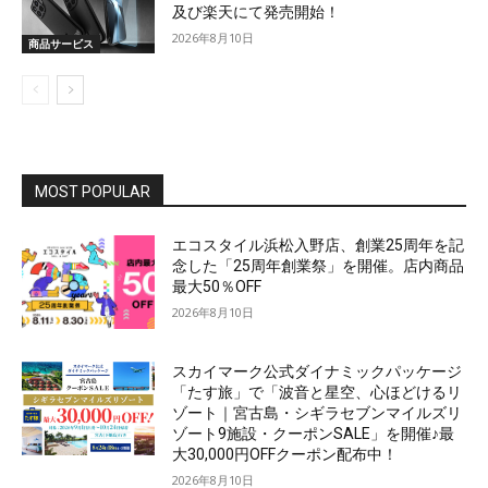
及び楽天にて発売開始！
2026年8月10日
商品サービス
MOST POPULAR
エコスタイル浜松入野店、創業25周年を記
念した「25周年創業祭」を開催。店内商品
最大50％OFF
2026年8月10日
スカイマーク公式ダイナミックパッケージ
「たす旅」で「波音と星空、心ほどけるリ
ゾート｜宮古島・シギラセブンマイルズリ
ゾート9施設・クーポンSALE」を開催♪最
大30,000円OFFクーポン配布中！
2026年8月10日