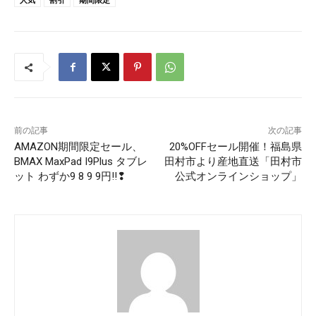
前の記事
次の記事
AMAZON期間限定セール、
20%OFFセール開催！福島県
BMAX MaxPad I9Plus タブレ
田村市より産地直送「田村市
ット わずか9 8 9 9円‼❢
公式オンラインショップ」