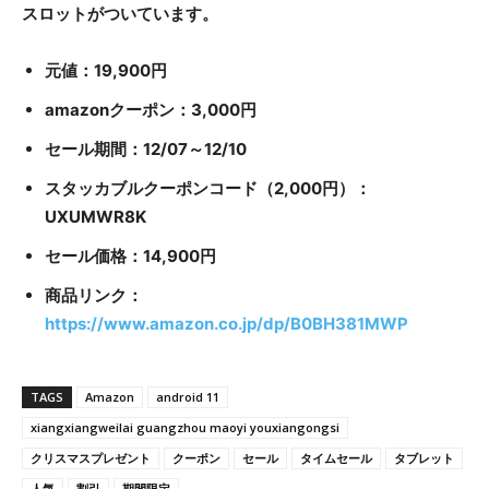
スロットがついています。
元値：19,900円
amazonクーポン：3,000円
セール期間：12/07～12/10
スタッカブルクーポンコード（2,000円）：
UXUMWR8K
セール価格：14,900円
商品リンク：
https://www.amazon.co.jp/dp/B0BH381MWP
TAGS
Amazon
android 11
xiangxiangweilai guangzhou maoyi youxiangongsi
クリスマスプレゼント
クーポン
セール
タイムセール
タブレット
人気
割引
期間限定