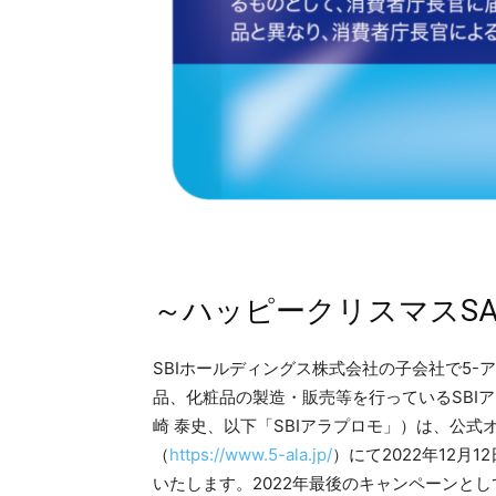
～ハッピークリスマスSA
SBIホールディングス株式会社の子会社で5-ア
品、化粧品の製造・販売等を行っているSBI
崎 泰史、以下「SBIアラプロモ」）は、公
（
https://www.5-ala.jp/
）にて2022年12月
いたします。2022年最後のキャンペーンとし