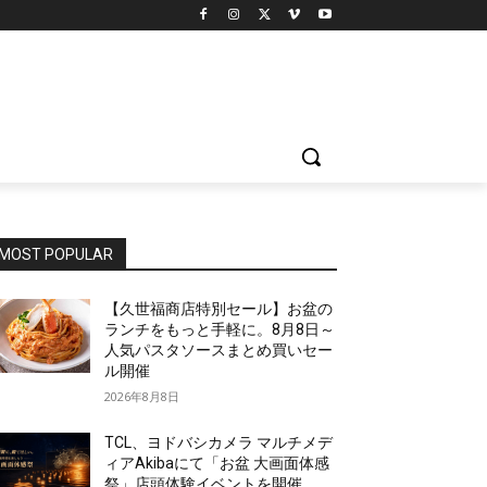
MOST POPULAR
【久世福商店特別セール】お盆の
ランチをもっと手軽に。8月8日～
人気パスタソースまとめ買いセー
ル開催
2026年8月8日
TCL、ヨドバシカメラ マルチメデ
ィアAkibaにて「お盆 大画面体感
祭」店頭体験イベントを開催