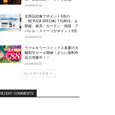
2026年8月7日
全商品対象でポイント5倍の
「KEYUCA SPECIAL 11DAYS」を
開催。家具・カーテン・雑貨・ア
パレル・スイーツがポイント5倍
2026年8月7日
ヴァルキリーコミックス真夏の大
幅割引セール開催！さらに無料作
品大増量中！！
2026年8月7日
もっとロードする
RECENT COMMENTS