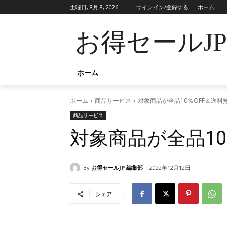
土曜日, 8月 8, 2026
サインイン/登録する
ホーム
お得セールJ
ホーム
ホーム
商品サービス
対象商品が全品10％OFF＆送料
商品サービス
対象商品が全品10
By
お得セールJP 編集部
2022年12月12日
シェア