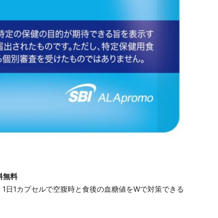
料無料
。1日1カプセルで空腹時と食後の血糖値をWで対策できる