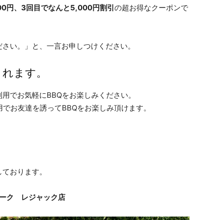
00円、3回目でなんと5,000円割引
の超お得なクーポンで
ださい。」と、一言お申しつけください。
されます。
用でお気軽にBBQをお楽しみください。
用でお友達を誘ってBBQをお楽しみ頂けます。
しております。
パーク レジャック店