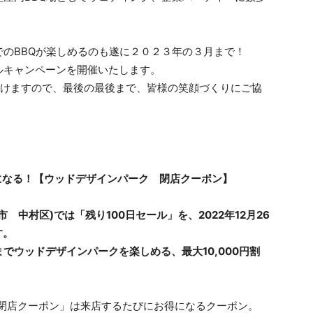
のBBQが楽しめるのも遂に２０２３年の３月まで！
ルキャンペーンを開催いたします。
続けますので、最後の最後まで、皆様の笑顔づくりにご協
得になる！【ウッドデザインパーク 閉店クーポン】
中村区)では「残り100日セール」を、2022年12月26
す。
でウッドデザインパークを楽しめる、最大10,000円割
ーク閉店クーポン」は来店するたびにお得になるクーポン。