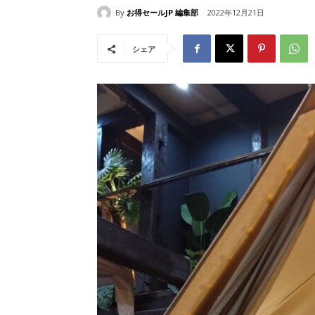
By
お得セールJP 編集部
2022年12月21日
シェア