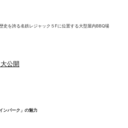
の歴史を誇る名鉄レジャック５Fに位置する大型屋内BBQ場
を大公開
インパーク」の魅力