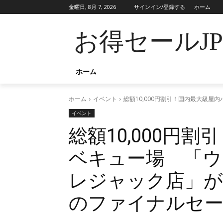
金曜日, 8月 7, 2026
サインイン/登録する
ホーム
お得セールJ
ホーム
ホーム
イベント
総額10,000円割引！国内最大級
イベント
総額10,000円
ベキュー場 「
レジャック店」が
のファイナルセー