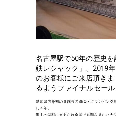
名古屋駅で50年の歴史
鉄レジャック」。2019
のお客様にご来店頂きま
るようファイナルセール
愛知県内を初め６施設のBBQ・グランピング
し４年。
沢山の笑顔に支えられ全国でも類を見ない大型