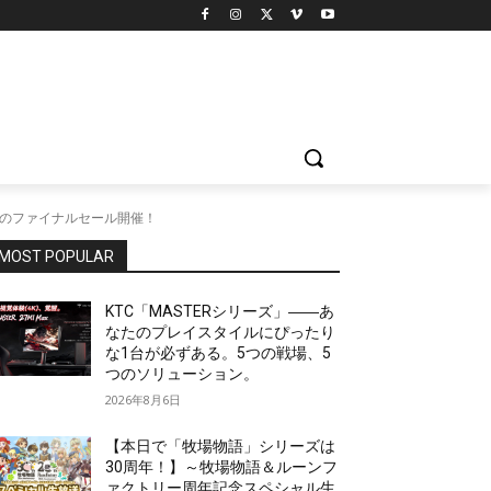
間のファイナルセール開催！
MOST POPULAR
KTC「MASTERシリーズ」――あ
なたのプレイスタイルにぴったり
な1台が必ずある。5つの戦場、5
つのソリューション。
2026年8月6日
【本日で「牧場物語」シリーズは
30周年！】～牧場物語＆ルーンフ
ァクトリー周年記念スペシャル生