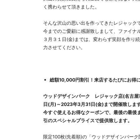
く携わらせて頂きました。
そんな沢山の思い出を作ってきたレジャックで
今までのご愛顧に感謝致しまして、ファイナ
３月３１日(金)までは、変わらず笑顔を作り
力させてください。
総額10,000円割引！来店するたびにお
ウッドデザインパーク レジャック店(名古屋市 
日(月)～2023年3月31日(金)まで開催致しま
今すぐ使えるお得なクーポンで、最後の最後ま
引のスペシャルプライスで提供致します。
限定100枚(先着順)の「ウッドデザインパ