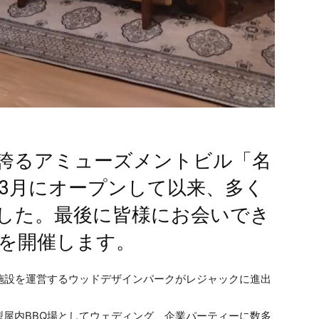
を誇るアミューズメントビル「名
年3月にオープンして以来、多く
した。最後に皆様にお会いでき
を開催します。
施設を運営するウッドデザインパークがレジャックに進出
屋内BBQ場としてウェディング、企業パーティーに数多