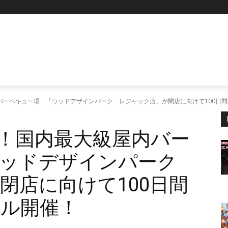
P
屋内バーベキュー場 「ウッドデザインパーク レジャック店」が閉店に向けて100日
割引！国内最大級屋内バー
ウッドデザインパーク
閉店に向けて100日間
ル開催！