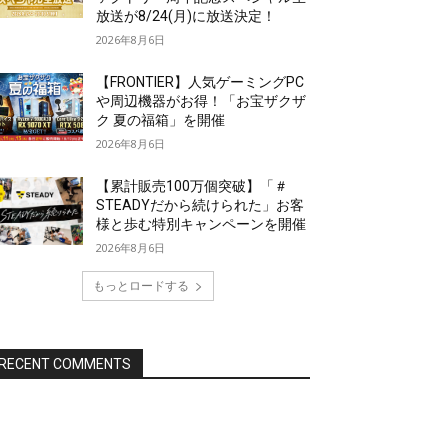
放送が8/24(月)に放送決定！
2026年8月6日
【FRONTIER】人気ゲーミングPC
や周辺機器がお得！「お宝ザクザ
ク 夏の福箱」を開催
2026年8月6日
【累計販売100万個突破】「＃
STEADYだから続けられた」お客
様と歩む特別キャンペーンを開催
2026年8月6日
もっとロードする
RECENT COMMENTS