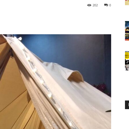
202
0