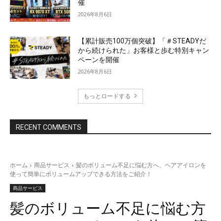
催
2026年8月6日
【累計販売100万個突破】「＃STEADYだ
から続けられた」お客様と歩む特別キャン
ペーンを開催
2026年8月6日
もっとロードする
RECENT COMMENTS