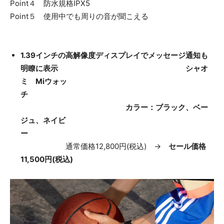
Point４ 防水規格IPX5
Point５ 使用中でも周りの音が聞こえる
1.39インチの高解像度ディスプレイでメッセージ通知も
明瞭に表示 シャオ
ミ Miウォッ
チ
カラー：ブラック、ベー
ジュ、ネイビ
ー
通常価格12,800円(税込) →
セール価格
11,500円(税込)