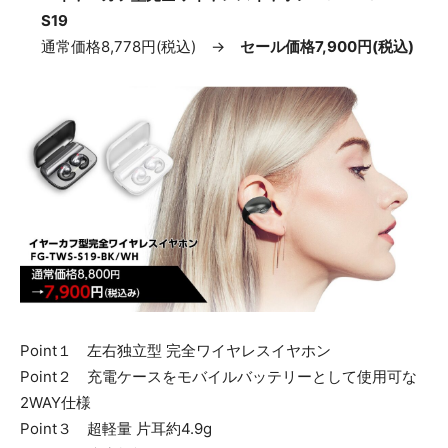
S19
通常価格8,778円(税込) →
セール価格7,900円(税込)
Point１ 左右独立型 完全ワイヤレスイヤホン
Point２ 充電ケースをモバイルバッテリーとして使用可な
2WAY仕様
Point３ 超軽量 片耳約4.9g