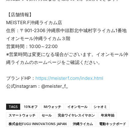
【店舗情報】
MEISTER.F沖縄ライカム店
住所：〒901-2306 沖縄県中頭郡北中城村字ライカム1番地
イオンモール沖縄ライカム３階
営業時間：10:00～22:00
※営業時間は変更になる場合がございます。イオンモール沖
縄ライカムのホームページをご確認ください。
ブランドHP：
https://meisterf.com/index.html
公式Instagram：@meister_f_
TAGS
10％オフ
Miウォッチ
イオンモール
シャオミ
スマートウォッチ
セール
完全ワイヤレスイヤホン
年末年始
株式会社FUGU INNOVATIONS JAPAN
沖縄ライカム
電動キックボード