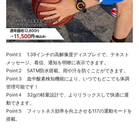
Point１ 1.39インチの高解像度ディスプレイで、テキスト
メッセージ、着信、通知を明瞭に表示できます。
Point２ 5ATM防水搭載、雨や汗を防ぐことができます。
Point３ 血中酸素検知機能により、いつでもどこでも体調
管理可能です！
Point４ 32gの軽量設計で、よりリラックスして快適に運
動できます。
Point５ フィットネス効率を向上させる117の運動モードを
搭載。