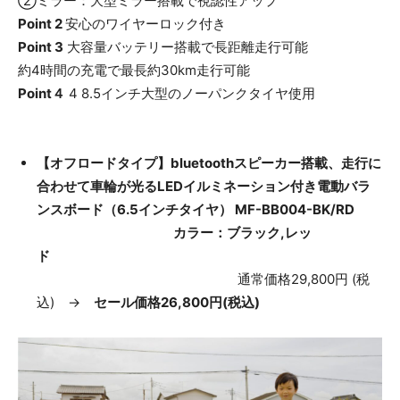
②ミラー：大型ミラー搭載で視認性アップ
Point 2
安心のワイヤーロック付き
​Point 3
大容量バッテリー搭載で長距離走行可能
約4時間の充電で最長約30km走行可能
Point４
4 8.5インチ大型のノーパンクタイヤ使用
【オフロードタイプ】bluetoothスピーカー搭載、走行に
合わせて車輪が光るLEDイルミネーション付き電動バラ
ンスボード（6.5インチタイヤ） MF-BB004-BK/RD
カラー：ブラック,レッ
ド
通常価格29,800円 (税
込) →
セール価格26,800円(税込)