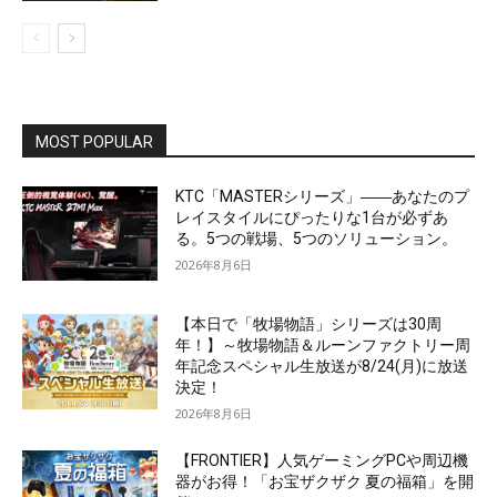
MOST POPULAR
KTC「MASTERシリーズ」――あなたのプ
レイスタイルにぴったりな1台が必ずあ
る。5つの戦場、5つのソリューション。
2026年8月6日
【本日で「牧場物語」シリーズは30周
年！】～牧場物語＆ルーンファクトリー周
年記念スペシャル生放送が8/24(月)に放送
決定！
2026年8月6日
【FRONTIER】人気ゲーミングPCや周辺機
器がお得！「お宝ザクザク 夏の福箱」を開