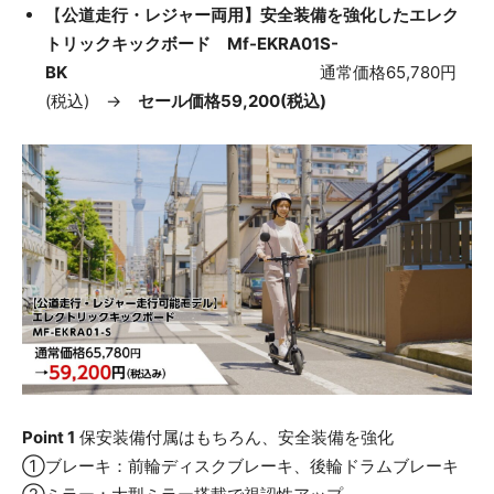
【
公道走行・レジャー両用】安全装備を強化したエレク
トリックキックボード Mf-EKRA01S-
BK
通常価格65,780円
(税込) →
セール価格59,200(税込)
Point 1
保安装備付属はもちろん、安全装備を強化
①ブレーキ：前輪ディスクブレーキ、後輪ドラムブレーキ