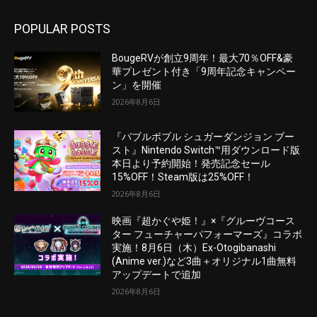
POPULAR POSTS
BougeRVが創立9周年！最大70％OFF&豪
華プレゼント付き「9周年記念キャンペー
ン」を開催
2026年8月6日
『バブルボブル シュガーダンジョン ブー
スト』Nintendo Switch™用ダウンロード版
本日より予約開始！発売記念セール
15%OFF！Steam版は25%OFF！
2026年8月6日
映画『超かぐや姫！』×『グルーヴコース
ター フューチャーパフォーマーズ』コラボ
実施！8月6日（木）Ex-Otogibanashi
(Anime ver.)など3曲＋オリジナル1曲無料
アップデートで追加
2026年8月6日