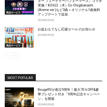
ター フューチャーパフォーマーズ』コラボ
実施！8月6日（木）Ex-Otogibanashi
(Anime ver.)など3曲＋オリジナル1曲無料
商品サービス
アップデートで追加
2026年8月6日
お盆おもてなし応援セール のお知らせ
2026年8月6日
商品サービス
MOST POPULAR
BougeRVが創立9周年！最大70％OFF&豪
華プレゼント付き「9周年記念キャンペー
ン」を開催
2026年8月6日