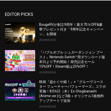
EDITOR PICKS
BougeRVが創立9周年！最大70％OFF&豪
華プレゼント付き「9周年記念キャンペー
ン」を開催
2026年8月6日
『バブルボブル シュガーダンジョン ブー
スト』Nintendo Switch™用ダウンロード版
本日より予約開始！発売記念セール
15%OFF！Steam版は25%OFF！
2026年8月6日
映画『超かぐや姫！』×『グルーヴコース
ター フューチャーパフォーマーズ』コラボ
実施！8月6日（木）Ex-Otogibanashi
(Anime ver.)など3曲＋オリジナル1曲無料
アップデートで追加
2026年8月6日