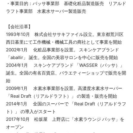
・事業目的：バッサ事業部 基礎化粧品製造販売 リアルド
ラフト事業部 水素水サーバー製造販売
【会社沿革】
1993年10月 株式会社ササキファイル設立。東京都荒川区
西日暮里にて工作機械・機械工具の商社として事業を開始
2002年1月 化粧品事業部を設置。 スキンケアブランド
「aballir」 誕生。全国の美容サロンを中心に販売を開始
2004年1月 スキンケアブランド 「WASSER（バッサ）」
誕生。全国の有名百貨店、バラエティーショップで販売を開
始
2009年1月 水素水事業部を設置。高濃度水素水サーバー
「Real Draft（リアルドラフト）」 の製造・販売を開始
2014年1月 全国のスーパーで 「Real Draft（リアルドラフ
ト）」 の導入がスタート
2017年10月 松坂屋 上野店に「水素ラウンジ バッサ」を
オープン