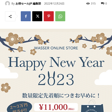
By
お得セールJP 編集部
2022年12月26日
315
0