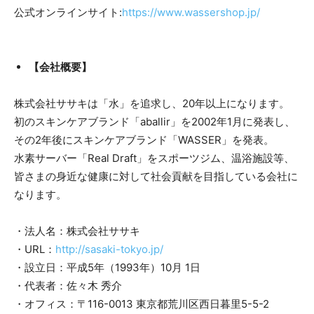
公式オンラインサイト:
https://www.wassershop.jp/
【会社概要】
株式会社ササキは「水」を追求し、20年以上になります。
初のスキンケアブランド「aballir」を2002年1月に発表し、
その2年後にスキンケアブランド「WASSER」を発表。
水素サーバー「Real Draft」をスポーツジム、温浴施設等、
皆さまの身近な健康に対して社会貢献を目指している会社に
なります。
・法人名：株式会社ササキ
・URL：
http://sasaki-tokyo.jp/
・設立日：平成5年（1993年）10月 1日
・代表者：佐々木 秀介
・オフィス：〒116-0013 東京都荒川区西日暮里5-5-2