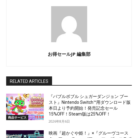
お得セールJP 編集部
RELATED ARTICLES
『バブルボブル シュガーダンジョン ブー
スト』Nintendo Switch™用ダウンロード版
本日より予約開始！発売記念セール
15%OFF！Steam版は25%OFF！
商品サービス
2026年8月6日
映画『超かぐや姫！』×『グルーヴコース