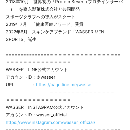
2018年10月 世界初の「Protein Sever（プロテインサーバ
ー）」を森永製菓株式会社と共同開発
スポーツクラブへの導入がスタート
2019年7月 「健康医療アワード」受賞
2022年6月 スキンケアブランド「WASSER MEN
SPORTS」誕生
===============＝＝＝＝＝＝＝＝＝＝＝＝＝＝＝==
＝＝＝＝＝＝＝＝＝＝＝＝＝＝＝
WASSER LINE公式アカウント
アカウントID：＠wasser
URL ：
https://page.line.me/wasser
===============＝＝＝＝＝＝＝＝＝＝＝＝＝＝＝==
＝＝＝＝＝＝＝＝＝＝＝＝＝＝＝
WASSER INSTAGRAM公式アカウント
アカウントID：wasser_official
https://www.instagram.com/wasser_official/
===============＝＝＝＝＝＝＝＝＝＝＝＝＝＝＝==