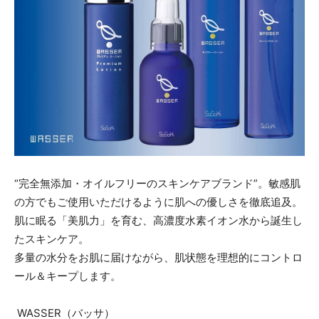
“完全無添加・オイルフリーのスキンケアブランド”。敏感肌
の方でもご使用いただけるように肌への優しさを徹底追及。
肌に眠る「美肌力」を育む、高濃度水素イオン水から誕生し
たスキンケア。
多量の水分をお肌に届けながら、肌状態を理想的にコントロ
ール＆キープします。
WASSER（バッサ）