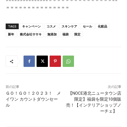
＝＝＝＝＝＝＝＝＝＝＝＝＝＝＝
TAGS
キャンペーン
コスメ
スキンケア
セール
化粧品
新年
株式会社ササキ
無添加
福袋
限定
前の記事
次の記事
ＧＯ！ＧＯ！２０２３！ メ
【NOCE港北ニュータウン店
イワン カウントダウンセー
限定】福袋を限定10個販
ル
売！【インテリアショップノ
ーチェ】