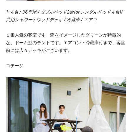
1~4名 / 36平米 / ダブルベッド2台(orシングルベッド４台)/
共用シャワー / ウッドデッキ / 冷蔵庫 / エアコ
１番人気の客室です。森をイメージしたグリーンが特徴的
な、ドーム型のテントです。エアコン・冷蔵庫付きで、客室
前には広々デッキがございます。
コテージ