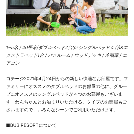
1~5名 / 40平米/ダブルベッド2台(orシングルベッド４台)&エ
クストラベッド1台 / バスルーム / ウッドデッキ / 冷蔵庫 / エ
アコン
コテージ2021年4月24日からの新しい快適なお部屋です。フ
ァミリーにオススメのダブルベッドのお部屋の他に、グルー
プにオススメのシングルベッドが４つのお部屋もございま
す。わんちゃんとお泊まりいただける、タイプのお部屋もご
ざいますので、いろんなシーンでご利用いただけます。
■BUB RESORTについて