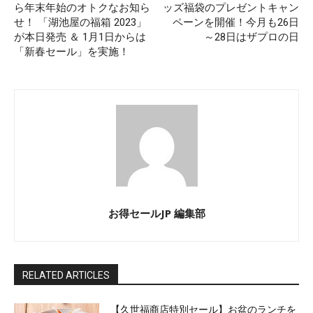
ら年末年始のオトクなお知ら
ッズ福袋のプレゼントキャン
せ！ 「湖池屋の福箱 2023」
ペーンを開催！今月も26日
が本日発売 ＆ 1月1日からは
～28日はザプロの日
「新春セール」を実施！
お得セールJP 編集部
RELATED ARTICLES
【久世福商店特別セール】お盆のランチを