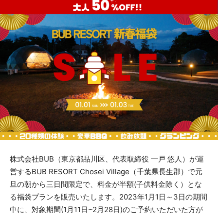
株式会社BUB（東京都品川区、代表取締役 一戸 悠人）が運
営するBUB RESORT Chosei Village（千葉県長生郡）で元
旦の朝から三日間限定で、料金が半額(子供料金除く）とな
る福袋プランを販売いたします。2023年1月1日～3日の期間
中に、対象期間(1月11日~2月28日)のご予約いただいた方が