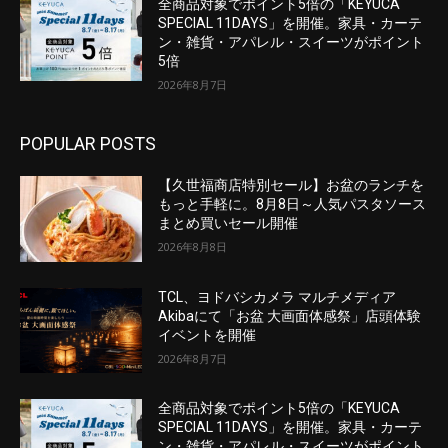
全商品対象でポイント5倍の「KEYUCA
SPECIAL 11DAYS」を開催。家具・カーテ
ン・雑貨・アパレル・スイーツがポイント
5倍
2026年8月7日
POPULAR POSTS
【久世福商店特別セール】お盆のランチを
もっと手軽に。8月8日～人気パスタソース
まとめ買いセール開催
2026年8月8日
TCL、ヨドバシカメラ マルチメディア
Akibaにて「お盆 大画面体感祭」店頭体験
イベントを開催
2026年8月7日
全商品対象でポイント5倍の「KEYUCA
SPECIAL 11DAYS」を開催。家具・カーテ
ン・雑貨・アパレル・スイーツがポイント