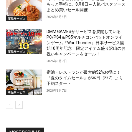
もっと手軽に。8月8日～人気パスタソース
まとめ買いセール開催
2026年8月8日
商品サービス
DMM GAMESがサービスを展開している
PC/PS4＆PS5マルチコンバットオンライ
ンゲーム『War Thunder』日本サービス開
始10周年記念！限定アイテム盛り沢山のお
商品サービス
祝いキャンペーン＆セール！
2026年8月7日
宿泊・レストランが最大約52%お得に！
『夏のタイムセール』が本日（8/7）より
予約スタート
2026年8月7日
商品サービス