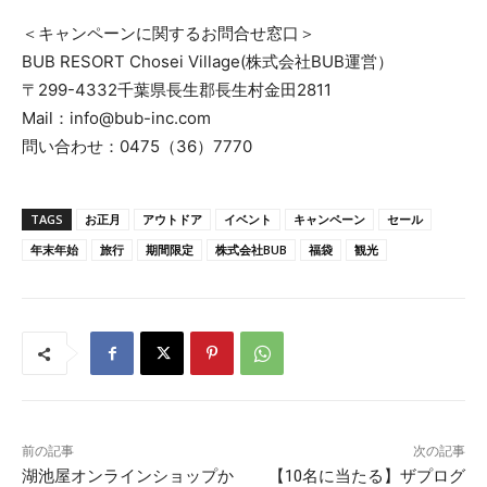
＜キャンペーンに関するお問合せ窓口＞
BUB RESORT Chosei Village(株式会社BUB運営）
〒299-4332千葉県長生郡長生村金田2811
Mail：info@bub-inc.com
問い合わせ：0475（36）7770
TAGS
お正月
アウトドア
イベント
キャンペーン
セール
年末年始
旅行
期間限定
株式会社BUB
福袋
観光
前の記事
次の記事
湖池屋オンラインショップか
【10名に当たる】ザプログ