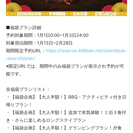
■福袋プラン詳細
予約対象期間：1月1日0:00~1月3日24:00
対象宿泊期間：1月13日~2月28日
期間限定予約URL：
https://reserve.489ban.net/client/bub-
resort/0/plan/
※限定URLでは、期間中のみ福袋プランが表示され予約が可
能です。
全福袋プランリスト：
・【福袋企画】【大人半額！】BBQ・アクティビティ付き日
帰りプラン！
・【福袋企画】【大人半額！】追加で本気体験！１泊３食付
き・さらに楽しめるロングステイプラン
・【福袋企画】【大人半額！】グランピングプラン！夕食