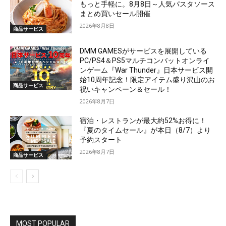
もっと手軽に。8月8日～人気パスタソース
まとめ買いセール開催
2026年8月8日
商品サービス
DMM GAMESがサービスを展開している
PC/PS4＆PS5マルチコンバットオンライ
ンゲーム『War Thunder』日本サービス開
始10周年記念！限定アイテム盛り沢山のお
商品サービス
祝いキャンペーン＆セール！
2026年8月7日
宿泊・レストランが最大約52%お得に！
『夏のタイムセール』が本日（8/7）より
予約スタート
2026年8月7日
商品サービス
MOST POPULAR