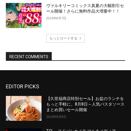
EDITOR PICKS
【久世福商店特別セール】お盆のランチを
もっと手軽に。8月8日～人気パスタソース
まとめ買いセール開催
2026年8月8日