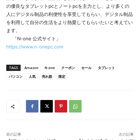
の優良なタブレットpcとノートpcを主力とし、より多くの
人にデジタル制品の利便性を享受してもらい、デジタル制品
を利用して自分の生活をより熱愛してもらいたいと考えてい
ます。
「N-one 公式サイト」
https://www.n-onepc.com
TAGS
Amazon
N-one
クーポン
セール
タブレット
パソコン
人気
売れ筋
限定
前の記事
次の記事