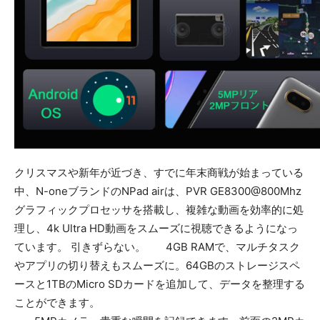
クリスマスや新年が近づき、すでに年末商戦が始まっている
中、N-oneブランドのNPad airは、PVR GE8300@800Mhz
グラフィックプロセッサを搭載し、複雑な動画を効率的に処
理し、4k Ultra HD動画をスムーズに視聴できるようになっ
ています。 引きずらない。 4GB RAMで、マルチタスク
やアプリの切り替えもスムーズに。64GBのストレージスペ
ースと1TBのMicro SDカードを追加して、データを整理する
ことができます。