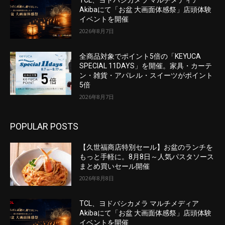
TCL、ヨドバシカメラ マルチメディア
Akibaにて「お盆 大画面体感祭」店頭体験
イベントを開催
2026年8月7日
全商品対象でポイント5倍の「KEYUCA
SPECIAL 11DAYS」を開催。家具・カーテ
ン・雑貨・アパレル・スイーツがポイント
5倍
2026年8月7日
POPULAR POSTS
【久世福商店特別セール】お盆のランチを
もっと手軽に。8月8日～人気パスタソース
まとめ買いセール開催
2026年8月8日
TCL、ヨドバシカメラ マルチメディア
Akibaにて「お盆 大画面体感祭」店頭体験
イベントを開催