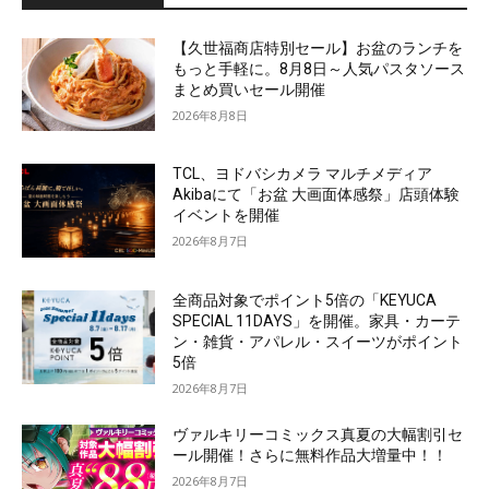
【久世福商店特別セール】お盆のランチを
もっと手軽に。8月8日～人気パスタソース
まとめ買いセール開催
2026年8月8日
TCL、ヨドバシカメラ マルチメディア
Akibaにて「お盆 大画面体感祭」店頭体験
イベントを開催
2026年8月7日
全商品対象でポイント5倍の「KEYUCA
SPECIAL 11DAYS」を開催。家具・カーテ
ン・雑貨・アパレル・スイーツがポイント
5倍
2026年8月7日
ヴァルキリーコミックス真夏の大幅割引セ
ール開催！さらに無料作品大増量中！！
2026年8月7日