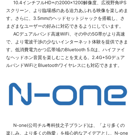
10.4インチフルHD+の2000×1200解像度、広視野角IPS
スクリーン、より臨場感のある迫力あふれる映像を楽しめま
す。さらに、3.5mmのヘッドセットジャックを搭載し、さ
まざまなユーザーの好みに対応できるようにしています。
ACデュアルバンド高速WiFi、その中の5G帯がより高速
で、より電波干渉の少ないインターネット体験を提供できま
す。低消費電力かつ広帯域のBluetooth 5.0は、ハイファイ
なヘッドホン音質を楽しむことを支える。2.4G+5Gデュア
ルバンドWiFiとBluetoothワイヤレスにも対応できます。
N-one(公司チル粤科技之子ブランド)は、「より多くの
楽しみ、より多くの熱愛」を核心的なアイデアとし、N-one