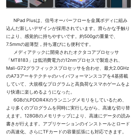
NPad Plusは、信号オーバーフローを金属ボディに組み
込んだ新しいデザインが採用されています。滑らかな手触り
により、感覚的に持ちやすいです。約500gの重量で、
7.5mmの超薄型，持ち運びにも便利です。
メディアテックに開発されたオクタコアプロセッサ
「MT8183」は低消費電力の12nmプロセスで製造され、
Mali-G72グラフィックスプロセッサを合わせ、最大2.0GHz
のA73アーキテクチャのハイパフォーマンスコアを4基搭載
していて、大規模なプログラムと高負荷なスマホゲームをよ
り快適に楽しめるようになった。
6GBのLPDDR4Xのランニングメモリをしているため、
より多くのプログラムを同時に実行しながら、高速な切り替
えます。128GBのメモリチップにより、高速にデータの読み
書きが行えます。アプリケーションのインストールとロード
の高速化、さらにTFカードの容量拡張にも対応できます。