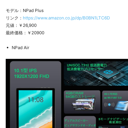
モデル：NPad Plus
リンク：
https://www.amazon.co.jp/dp/B0BN1LTC6D
元値：￥26,900
最終価格：￥20900
NPad Air