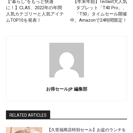
【“暮らし”をもっと快適
【年末年始】Teclast大人気
に！】CLAS、2022年の年間
タブレット「T40 Pro」、
人気カテゴリーと人気アイテ
「T50」タイムセール開催
ムTOP10を発表！
中。Amazonで24時間限定！
お得セールJP 編集部
RELATED ARTICLES
【久世福商店特別セール】お盆のランチを