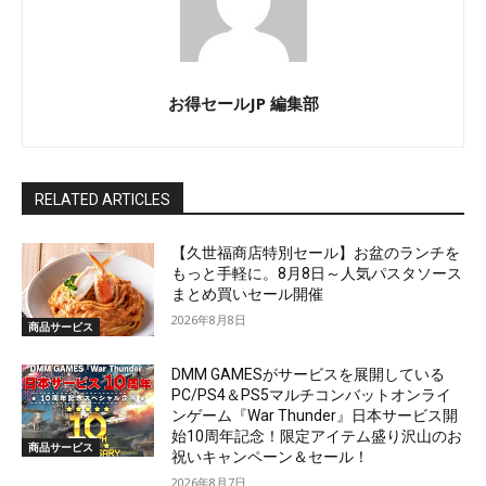
お得セールJP 編集部
RELATED ARTICLES
【久世福商店特別セール】お盆のランチを
もっと手軽に。8月8日～人気パスタソース
まとめ買いセール開催
2026年8月8日
商品サービス
DMM GAMESがサービスを展開している
PC/PS4＆PS5マルチコンバットオンライ
ンゲーム『War Thunder』日本サービス開
始10周年記念！限定アイテム盛り沢山のお
商品サービス
祝いキャンペーン＆セール！
2026年8月7日