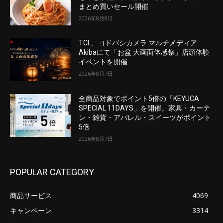
まとめ買いセール開催
2026年8月8日
TCL、ヨドバシカメラ マルチメディア
Akibaにて「お盆 大画面体感祭」店頭体験
イベントを開催
2026年8月7日
全商品対象でポイント5倍の「KEYUCA
SPECIAL 11DAYS」を開催。家具・カーテ
ン・雑貨・アパレル・スイーツがポイント
5倍
2026年8月7日
POPULAR CATEGORY
商品サービス
4069
キャンペーン
3314