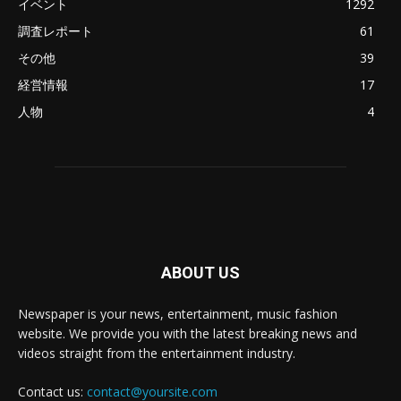
イベント
1292
調査レポート
61
その他
39
経営情報
17
人物
4
ABOUT US
Newspaper is your news, entertainment, music fashion
website. We provide you with the latest breaking news and
videos straight from the entertainment industry.
Contact us:
contact@yoursite.com