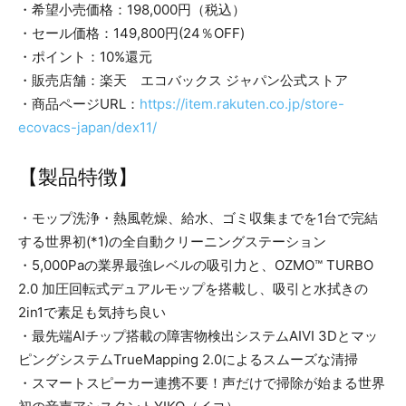
・希望小売価格：198,000円（税込）
・セール価格：149,800円(24％OFF)
・ポイント：10%還元
・販売店舗：楽天 エコバックス ジャパン公式ストア
・商品ページURL：
https://item.rakuten.co.jp/store-
ecovacs-japan/dex11/
【製品特徴】
・モップ洗浄・熱風乾燥、給水、ゴミ収集までを1台で完結
する世界初(*1)の全自動クリーニングステーション
・5,000Paの業界最強レベルの吸引力と、OZMO™ TURBO
2.0 加圧回転式デュアルモップを搭載し、吸引と水拭きの
2in1で素足も気持ち良い
・最先端AIチップ搭載の障害物検出システムAIVI 3Dとマッ
ピングシステムTrueMapping 2.0によるスムーズな清掃
・スマートスピーカー連携不要！声だけで掃除が始まる世界