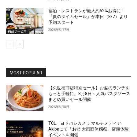
宿泊・レストランが最大約52%お得に！
『夏のタイムセール』が本日（8/7）より
予約スタート
2026年8月7日
商品サービス
MOST POPULAR
【久世福商店特別セール】お盆のランチを
もっと手軽に。8月8日～人気パスタソース
まとめ買いセール開催
2026年8月8日
TCL、ヨドバシカメラ マルチメディア
Akibaにて「お盆 大画面体感祭」店頭体験
イベントを開催