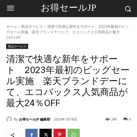
お得セールJP
ホーム
商品サービス
清潔で快適な新年をサポート 2023年最初のビッ
グセール実施 楽天ブランドデーにて、エコバックス人気商品が最大
24％OFF
商品サービス
清潔で快適な新年をサポー
ト 2023年最初のビッグセー
ル実施 楽天ブランドデーに
て、エコバックス人気商品が
最大24％OFF
By
お得セールJP 編集部
2023年1月16日
240
0