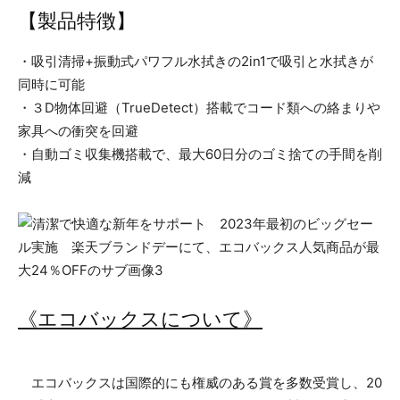
【製品特徴】
・吸引清掃+振動式パワフル水拭きの2in1で吸引と水拭きが
同時に可能
・３D物体回避（TrueDetect）搭載でコード類への絡まりや
家具への衝突を回避
・自動ゴミ収集機搭載で、最大60日分のゴミ捨ての手間を削
減
《エコバックスについて》
エコバックスは国際的にも権威のある賞を多数受賞し、20