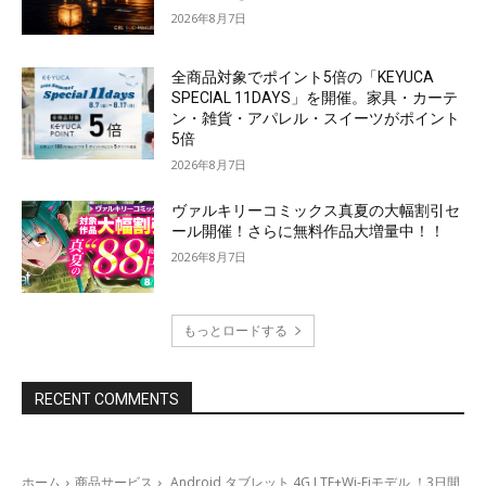
2026年8月7日
全商品対象でポイント5倍の「KEYUCA
SPECIAL 11DAYS」を開催。家具・カーテ
ン・雑貨・アパレル・スイーツがポイント
5倍
2026年8月7日
ヴァルキリーコミックス真夏の大幅割引セ
ール開催！さらに無料作品大増量中！！
2026年8月7日
もっとロードする
RECENT COMMENTS