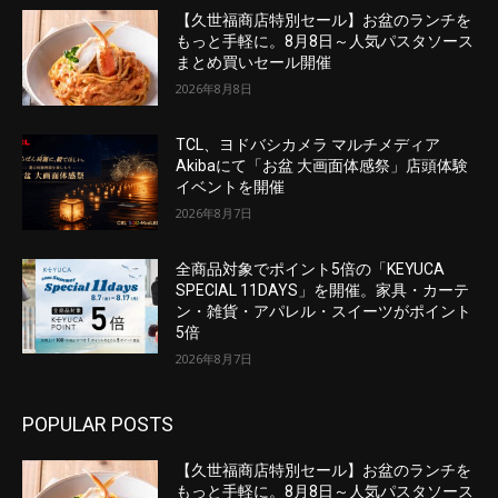
【久世福商店特別セール】お盆のランチを
もっと手軽に。8月8日～人気パスタソース
まとめ買いセール開催
2026年8月8日
TCL、ヨドバシカメラ マルチメディア
Akibaにて「お盆 大画面体感祭」店頭体験
イベントを開催
2026年8月7日
全商品対象でポイント5倍の「KEYUCA
SPECIAL 11DAYS」を開催。家具・カーテ
ン・雑貨・アパレル・スイーツがポイント
5倍
2026年8月7日
POPULAR POSTS
【久世福商店特別セール】お盆のランチを
もっと手軽に。8月8日～人気パスタソース