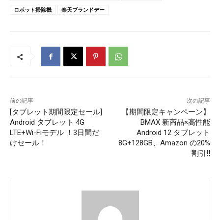
ロボット掃除機
楽天ブランドデー
前の記事
次の記事
[タブレット期間限定セール]
【期間限定キャンペーン】
Android タブレット 4G
BMAX 新商品×高性能
LTE+Wi-Fiモデル ！3日間だ
Android 12 タブレット
けセール！
8G+128GB、Amazon の20%
割引!!