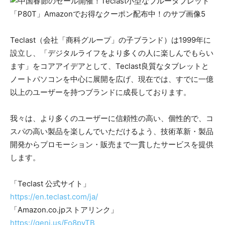
Teclast（会社「商科グループ」の子ブランド）は1999年に
設立し、「デジタルライフをより多くの人に楽しんでもらい
ます」をコアアイデアとして、Teclast良質なタブレットと
ノートパソコンを中心に展開を広げ、現在では、すでに一億
以上のユーザーを持つブランドに成長しております。
我々は、より多くのユーザーに信頼性の高い、個性的で、コ
スパの高い製品を楽しんでいただけるよう、技術革新・製品
開発からプロモーション・販売まで一貫したサービスを提供
します。
「Teclast 公式サイト」
https://en.teclast.com/ja/
「Amazon.co.jpストアリンク」
https://geni.us/Fo8pyTB