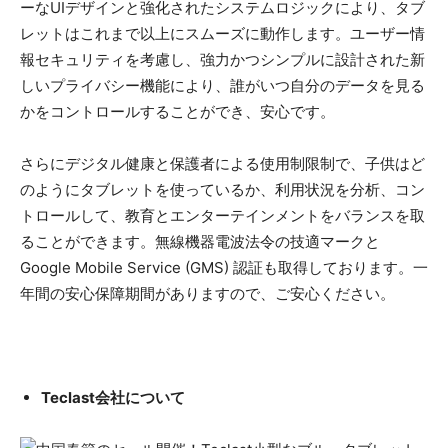
ーなUIデザインと強化されたシステムロジックにより、タブ
レットはこれまで以上にスムーズに動作します。ユーザー情
報セキュリティを考慮し、強力かつシンプルに設計された新
しいプライバシー機能により、誰がいつ自分のデータを見る
かをコントロールすることができ、安心です。
さらにデジタル健康と保護者による使用制限制で、子供はど
のようにタブレットを使っているか、利用状況を分析、コン
トロールして、教育とエンターテインメントをバランスを取
ることができます。無線機器電波法令の技適マークと
Google Mobile Service (GMS) 認証も取得しております。一
年間の安心保障期間がありますので、ご安心ください。
Teclast会社について