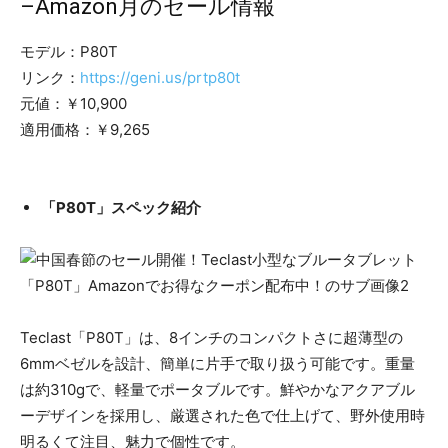
–Amazon月のセール情報
モデル：P80T
リンク：
https://geni.us/prtp80t
元値：￥10,900
適用価格：￥9,265
「P80T」スペック紹介
Teclast「P80T」は、8インチのコンパクトさに超薄型の
6mmベゼルを設計、簡単に片手で取り扱う可能です。重量
は約310gで、軽量でポータブルです。鮮やかなアクアブル
ーデザインを採用し、厳選された色で仕上げて、野外使用時
明るくて注目、魅力で個性です。