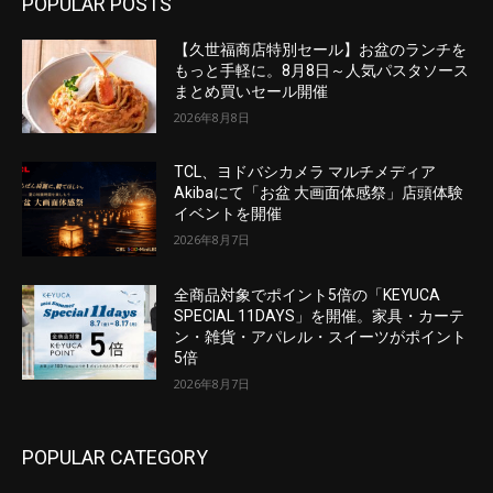
POPULAR POSTS
【久世福商店特別セール】お盆のランチを
もっと手軽に。8月8日～人気パスタソース
まとめ買いセール開催
2026年8月8日
TCL、ヨドバシカメラ マルチメディア
Akibaにて「お盆 大画面体感祭」店頭体験
イベントを開催
2026年8月7日
全商品対象でポイント5倍の「KEYUCA
SPECIAL 11DAYS」を開催。家具・カーテ
ン・雑貨・アパレル・スイーツがポイント
5倍
2026年8月7日
POPULAR CATEGORY