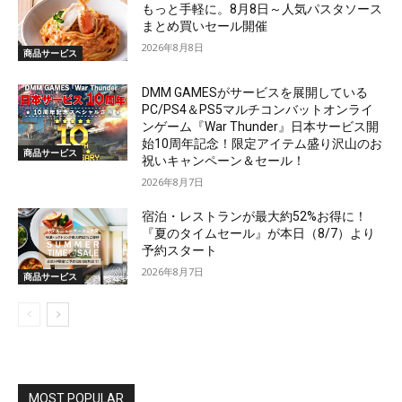
もっと手軽に。8月8日～人気パスタソース
まとめ買いセール開催
2026年8月8日
商品サービス
DMM GAMESがサービスを展開している
PC/PS4＆PS5マルチコンバットオンライ
ンゲーム『War Thunder』日本サービス開
始10周年記念！限定アイテム盛り沢山のお
商品サービス
祝いキャンペーン＆セール！
2026年8月7日
宿泊・レストランが最大約52%お得に！
『夏のタイムセール』が本日（8/7）より
予約スタート
2026年8月7日
商品サービス
MOST POPULAR