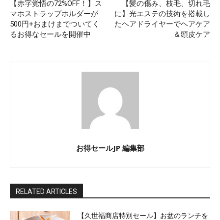
【赤字覚悟の72%OFF！】ス
【髪の傷み、枝毛、切れ毛
マホストラップホルダーが
に】光エステの技術を搭載し
500円+おまけまでついてく
たヘアドライヤーでヘアケア
るお得なセールを開催中
＆頭皮ケア
お得セールJP 編集部
RELATED ARTICLES
【久世福商店特別セール】お盆のランチを