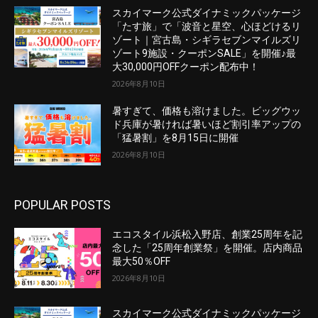
スカイマーク公式ダイナミックパッケージ
「たす旅」で「波音と星空、心ほどけるリ
ゾート｜宮古島・シギラセブンマイルズリ
ゾート9施設・クーポンSALE」を開催♪最
大30,000円OFFクーポン配布中！
2026年8月10日
暑すぎて、価格も溶けました。ビッグウッ
ド兵庫が暑ければ暑いほど割引率アップの
「猛暑割」を8月15日に開催
2026年8月10日
POPULAR POSTS
エコスタイル浜松入野店、創業25周年を記
念した「25周年創業祭」を開催。店内商品
最大50％OFF
2026年8月10日
スカイマーク公式ダイナミックパッケージ