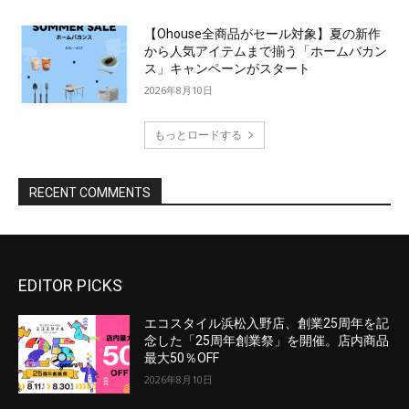
EDITOR PICKS
エコスタイル浜松入野店、創業25周年を記
念した「25周年創業祭」を開催。店内商品
最大50％OFF
2026年8月10日