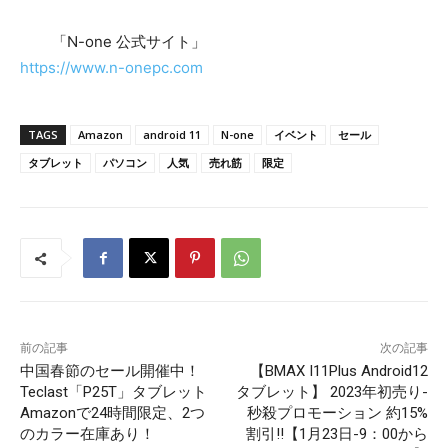
「N-one 公式サイト」
https://www.n-onepc.com
TAGS
Amazon
android 11
N-one
イベント
セール
タブレット
パソコン
人気
売れ筋
限定
前の記事
次の記事
中国春節のセール開催中！
【BMAX I11Plus Android12
Teclast「P25T」タブレット
タブレット】 2023年初売り-
Amazonで24時間限定、2つ
秒殺プロモーション 約15%
のカラー在庫あり！
割引‼【1月23日-9：00から