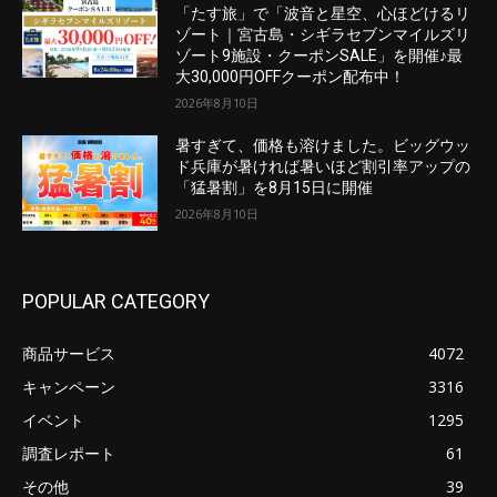
「たす旅」で「波音と星空、心ほどけるリ
ゾート｜宮古島・シギラセブンマイルズリ
ゾート9施設・クーポンSALE」を開催♪最
大30,000円OFFクーポン配布中！
2026年8月10日
暑すぎて、価格も溶けました。ビッグウッ
ド兵庫が暑ければ暑いほど割引率アップの
「猛暑割」を8月15日に開催
2026年8月10日
POPULAR CATEGORY
商品サービス
4072
キャンペーン
3316
イベント
1295
調査レポート
61
その他
39