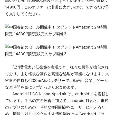
高いのでAmazon売れ筋製品となっています。ページ価格：
14900円，このオファーは非常に大きいので、できるだけ早
く入手してください
低消費電力と低発熱を実現でき、様々な機能が強化され
ており、より軽快な動作と高速な処理が可能になります。大
容量の長持ち6200ｍAhバッテリーで、動画、音楽、ゲーム
など時間を気にせずたっぷりお楽めます。
Android 11 OS N-one Npad air は、android 11を搭載し
ています。生活の質の改善に加えて、android 11また、未知
のアプリのための一時的な権限制御をユーザーに与えるた
め、情報に対して役立ちます情報漏れはあるandroid 11は、