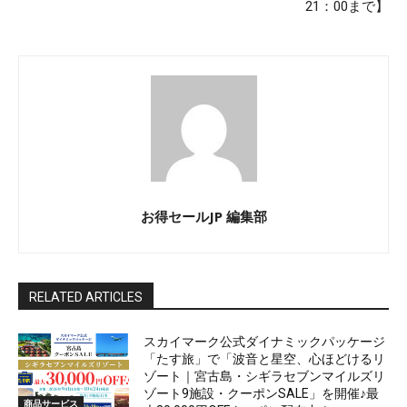
21：00まで】
お得セールJP 編集部
RELATED ARTICLES
スカイマーク公式ダイナミックパッケージ
「たす旅」で「波音と星空、心ほどけるリ
ゾート｜宮古島・シギラセブンマイルズリ
ゾート9施設・クーポンSALE」を開催♪最
商品サービス