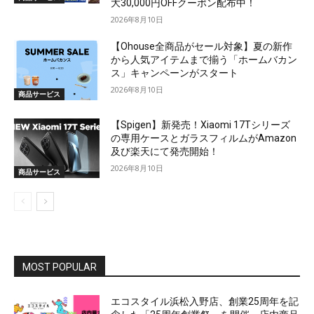
大30,000円OFFクーポン配布中！
2026年8月10日
【Ohouse全商品がセール対象】夏の新作
から人気アイテムまで揃う「ホームバカン
ス」キャンペーンがスタート
2026年8月10日
商品サービス
【Spigen】新発売！Xiaomi 17Tシリーズ
の専用ケースとガラスフィルムがAmazon
及び楽天にて発売開始！
2026年8月10日
商品サービス
MOST POPULAR
エコスタイル浜松入野店、創業25周年を記