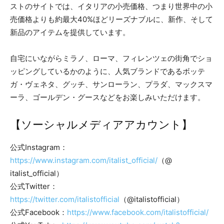
ストのサイトでは、イタリアの小売価格、つまり世界中の小
売価格よりも約最大40%ほどリーズナブルに、新作、そして
新品のアイテムを提供しています。
自宅にいながらミラノ、ローマ、フィレンツェの街角でショ
ッピングしているかのように、人気ブランドであるボッテ
ガ・ヴェネタ、グッチ、サンローラン、プラダ、マックスマ
ーラ、ゴールデン・グースなどをお楽しみいただけます。
【ソーシャルメディアアカウント】
公式Instagram：
https://www.instagram.com/italist_official/
（@
italist_official）
公式Twitter：
https://twitter.com/italistofficial
（@italistofficial）
公式Facebook：
https://www.facebook.com/italistofficial/