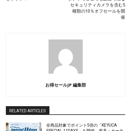
セキュリティカメラを含む5
種類の10％オフセールを開
催
お得セールJP 編集部
RELATED ARTICLES
全商品対象でポイント5倍の「KEYUCA
SPECIAL 11DAYS」を開催。家具・カーテ