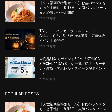
【久世福商店特別セール】お盆のランチを
もっと手軽に。8月8日～人気パスタソース
まとめ買いセール開催
2026年8月8日
TCL、ヨドバシカメラ マルチメディア
Akibaにて「お盆 大画面体感祭」店頭体験
イベントを開催
2026年8月7日
全商品対象でポイント5倍の「KEYUCA
SPECIAL 11DAYS」を開催。家具・カーテ
ン・雑貨・アパレル・スイーツがポイント
5倍
2026年8月7日
POPULAR POSTS
【久世福商店特別セール】お盆のランチを
もっと手軽に。8月8日～人気パスタソース