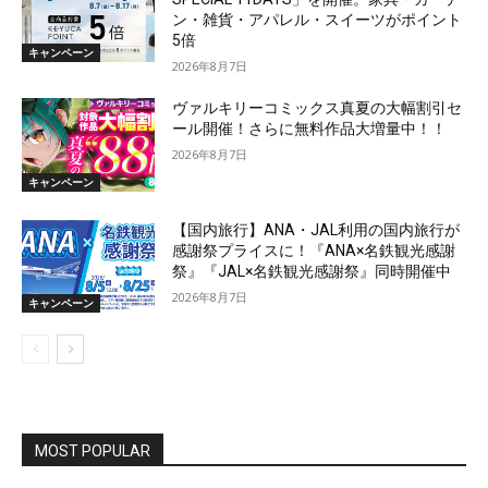
ン・雑貨・アパレル・スイーツがポイント
5倍
キャンペーン
2026年8月7日
ヴァルキリーコミックス真夏の大幅割引セ
ール開催！さらに無料作品大増量中！！
2026年8月7日
キャンペーン
【国内旅行】ANA・JAL利用の国内旅行が
感謝祭プライスに！『ANA×名鉄観光感謝
祭』『JAL×名鉄観光感謝祭』同時開催中
2026年8月7日
キャンペーン
MOST POPULAR