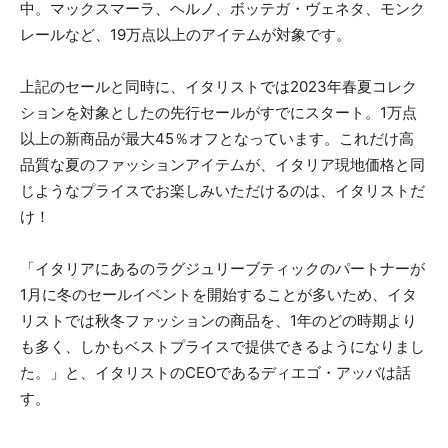
中。マックスマーラ、ヘルノ、ボッテガ・ヴェネタ、モンク
レールなど、19万点以上のアイテムが対象です。
上記のセールと同時に、イタリストでは2023年春夏コレク
ションを対象としたの先行セールがすでにスタート。1万点
以上の新商品が最大45％オフとなっています。これだけ高
品質な夏のファッションアイテムが、イタリア現地価格と同
じようなプライスでお楽しみいただけるのは、イタリストだ
け！
「イタリアにあるのラグジュリーブティックのパートナーが
1月に冬のセールイベントを開始することが多いため、イタ
リストでは秋冬ファッションの商品を、1年のどの時期より
も多く、しかもベストプライスで提供できるようになりまし
た。」と、イタリストのCEOであるディエゴ・アッバは話
す。