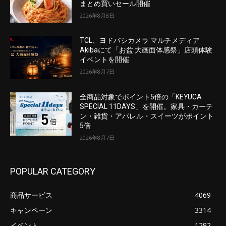
まとめ買いセール開催
2026年8月8日
TCL、ヨドバシカメラ マルチメディア
Akibaにて「お盆 大画面体感祭」店頭体験
イベントを開催
2026年8月7日
全商品対象でポイント5倍の「KEYUCA
SPECIAL 11DAYS」を開催。家具・カーテ
ン・雑貨・アパレル・スイーツがポイント
5倍
2026年8月7日
POPULAR CATEGORY
商品サービス
4069
キャンペーン
3314
イベント
1292