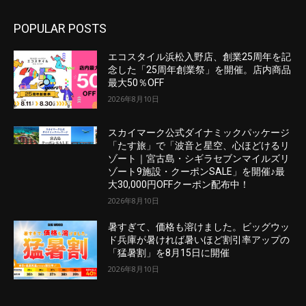
POPULAR POSTS
エコスタイル浜松入野店、創業25周年を記
念した「25周年創業祭」を開催。店内商品
最大50％OFF
2026年8月10日
スカイマーク公式ダイナミックパッケージ
「たす旅」で「波音と星空、心ほどけるリ
ゾート｜宮古島・シギラセブンマイルズリ
ゾート9施設・クーポンSALE」を開催♪最
大30,000円OFFクーポン配布中！
2026年8月10日
暑すぎて、価格も溶けました。ビッグウッ
ド兵庫が暑ければ暑いほど割引率アップの
「猛暑割」を8月15日に開催
2026年8月10日