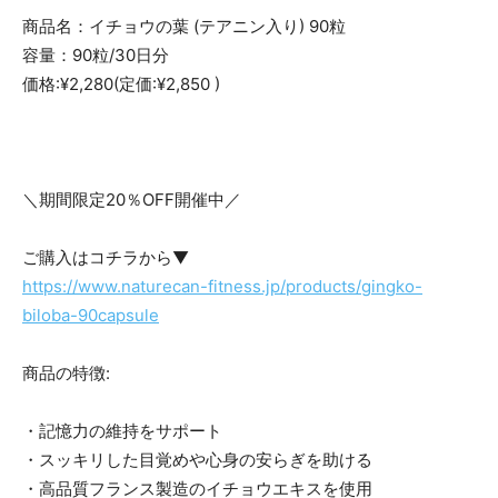
商品名：イチョウの葉 (テアニン入り) 90粒
容量：90粒/30日分
価格:¥2,280(定価:¥2,850 )
＼期間限定20％OFF開催中／
ご購入はコチラから▼
https://www.naturecan-fitness.jp/products/gingko-
biloba-90capsule
商品の特徴:
・記憶力の維持をサポート
・スッキリした目覚めや心身の安らぎを助ける
・高品質フランス製造のイチョウエキスを使用