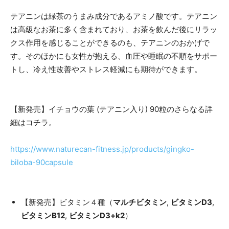
テアニンは緑茶のうまみ成分であるアミノ酸です。テアニン
は高級なお茶に多く含まれており、お茶を飲んだ後にリラッ
クス作用を感じることができるのも、テアニンのおかげで
す。そのほかにも女性が抱える、血圧や睡眠の不順をサポー
トし、冷え性改善やストレス軽減にも期待ができます。
【新発売】イチョウの葉 (テアニン入り) 90粒のさらなる詳
細はコチラ。
https://www.naturecan-fitness.jp/products/gingko-
biloba-90capsule
【新発売】ビタミン４種（
マルチビタミン
,
ビタミンD3
,
ビタミンB12
,
ビタミンD3+k2
）