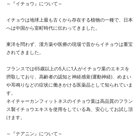
～『イチョウ』について～
イチョウは地球上最も古くから存在する植物の一種で、日本
へは中国から室町時代に伝わってきました。
東洋を問わず、漢方薬や医療の現場で昔からイチョウは重宝
されてきました。
フランスでは65歳以上の5人に1人がイチョウ葉のエキスを
摂取しており、高齢者の認知と神経感覚(運動神経)、めまい
や耳鳴りなどの症状に働きかける医薬品として知られていま
す。
ネイチャーカンフィットネスのイチョウ葉は高品質のフラン
ス製イチョウエキスを使用をしている為、安心してお試し頂
けます。
～『テアニン』について～