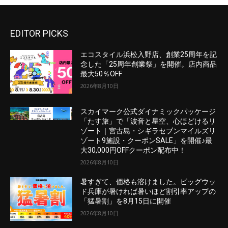
EDITOR PICKS
エコスタイル浜松入野店、創業25周年を記
念した「25周年創業祭」を開催。店内商品
最大50％OFF
2026年8月10日
スカイマーク公式ダイナミックパッケージ
「たす旅」で「波音と星空、心ほどけるリ
ゾート｜宮古島・シギラセブンマイルズリ
ゾート9施設・クーポンSALE」を開催♪最
大30,000円OFFクーポン配布中！
2026年8月10日
暑すぎて、価格も溶けました。ビッグウッ
ド兵庫が暑ければ暑いほど割引率アップの
「猛暑割」を8月15日に開催
2026年8月10日