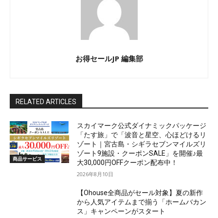
お得セールJP 編集部
RELATED ARTICLES
スカイマーク公式ダイナミックパッケージ
「たす旅」で「波音と星空、心ほどけるリ
ゾート｜宮古島・シギラセブンマイルズリ
ゾート9施設・クーポンSALE」を開催♪最
商品サービス
大30,000円OFFクーポン配布中！
2026年8月10日
【Ohouse全商品がセール対象】夏の新作
から人気アイテムまで揃う「ホームバカン
ス」キャンペーンがスタート