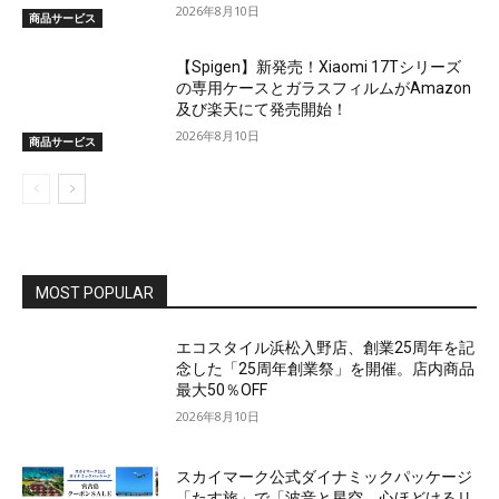
2026年8月10日
商品サービス
【Spigen】新発売！Xiaomi 17Tシリーズ
の専用ケースとガラスフィルムがAmazon
及び楽天にて発売開始！
2026年8月10日
商品サービス
MOST POPULAR
エコスタイル浜松入野店、創業25周年を記
念した「25周年創業祭」を開催。店内商品
最大50％OFF
2026年8月10日
スカイマーク公式ダイナミックパッケージ
「たす旅」で「波音と星空、心ほどけるリ