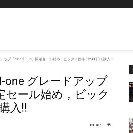
P
アップ「NPad Plus」限定セール始め，ビックリ価格 18900円で購入!!
-one グレードアップ
」限定セール始め，ビック
購入!!
187
0