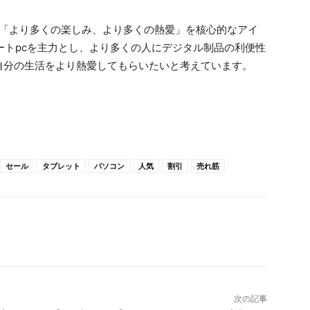
、「より多くの楽しみ、より多くの熱愛」を核心的なアイ
ノートpcを主力とし、より多くの人にデジタル制品の利便性
自分の生活をより熱愛してもらいたいと考えています。
セール
タブレット
パソコン
人気
割引
売れ筋
次の記事