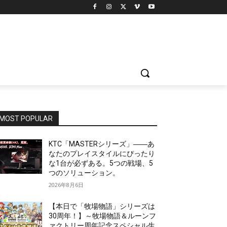
MOST POPULAR
KTC「MASTERシリーズ」――あ
なたのプレイスタイルにぴったり
な1台が必ずある。5つの戦場、5
つのソリューション。
2026年8月6日
【本日で「牧場物語」シリーズは
30周年！】～牧場物語＆ルーンフ
ァクトリー周年記念スペシャル生