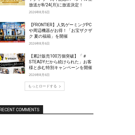
放送が8/24(月)に放送決定！
2026年8月6日
【FRONTIER】人気ゲーミングPC
や周辺機器がお得！「お宝ザクザ
ク 夏の福箱」を開催
2026年8月6日
【累計販売100万個突破】「＃
STEADYだから続けられた」お客
様と歩む特別キャンペーンを開催
2026年8月6日
もっとロードする
RECENT COMMENTS