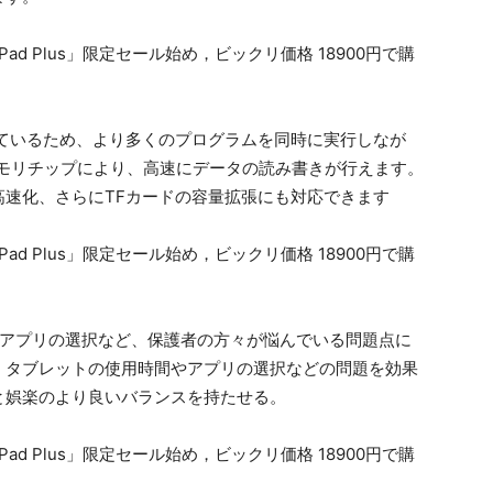
しているため、より多くのプログラムを同時に実行しなが
.1メモリチップにより、高速にデータの読み書きが行えます。
速化、さらにTFカードの容量拡張にも対応できます
アプリの選択など、保護者の方々が悩んでいる問題点に
。タブレットの使用時間やアプリの選択などの問題を効果
と娯楽のより良いバランスを持たせる。