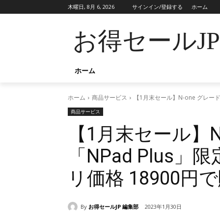
木曜日, 8月 6, 2026
サインイン/登録する
ホーム
お得セールJ
ホーム
ホーム
商品サービス
【1月末セール】N-one グレード
商品サービス
【1月末セール】N
「NPad Plus
リ価格 18900円で
By
お得セールJP 編集部
2023年1月30日