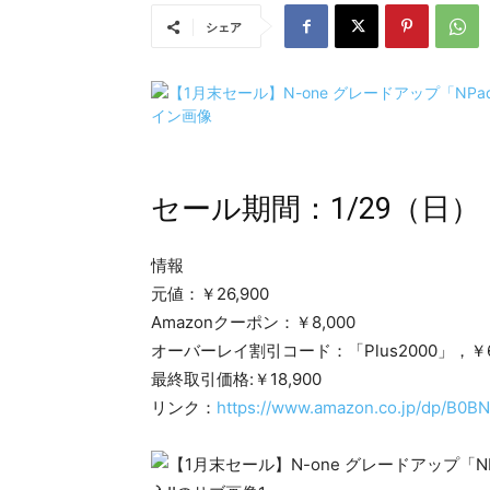
シェア
セール期間：1/29（日） –
情報
元値：￥26,900
Amazonクーポン：￥8,000
オーバーレイ割引コード：「Plus2000」，￥6,
最終取引価格:￥18,900
リンク：
https://www.amazon.co.jp/dp/B0B