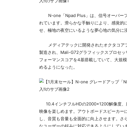
N-one「Npad Plus」は、信号オー
れています。滑らかな手触りにより、感覚的
せ、極地の夜空にいるような夢心地の気分に浸
メディアテックに開発されたオクタコアプロセ
製造され、Mali-G72グラフィックスプロセ
フォーマンスコアを4基搭載していて、大規
めるようになった。
10.4インチフルHDの2000×1200解像
映像を楽しめます。アウトボードスピーカー
し、音質も音量も全面的に向上させます。さら
なユーザーの好みに対応できるようにしてい