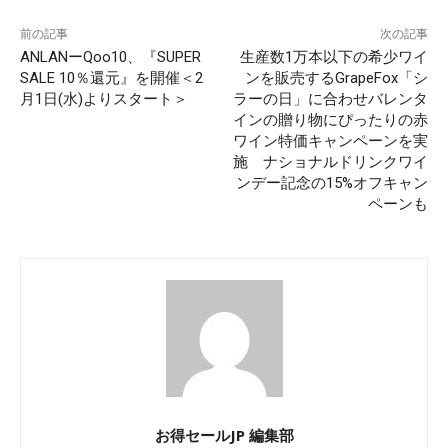
前の記事
次の記事
ANLANーQoo10、『SUPER
生産数1万本以下の希少ワイ
SALE 10％還元』を開催＜2
ンを販売するGrapeFox「シ
月1日(水)よりスタート＞
ラーの日」に合わせバレンタ
インの贈り物にぴったりの赤
ワイン特価キャンペーンを実
施 ナショナルドリンクワイ
ンデー記念の15%オフキャン
ペーンも
お得セールJP 編集部