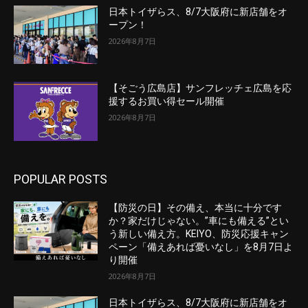
日本トイザらス、8/7大阪府に新店舗をオ
ープン！
2026年8月7日
【そごう広島店】サンフレッチェ広島を応
援するお買い得セール開催
2026年8月7日
POPULAR POSTS
【防災の日】その備え、本当に十分です
か？家だけじゃない。”車にも備える”とい
う新しい備え方。KEIYO、防災応援キャン
ペーン「備えあれば憂いなし」を8月7日よ
り開催
2026年8月7日
日本トイザらス、8/7大阪府に新店舗をオ