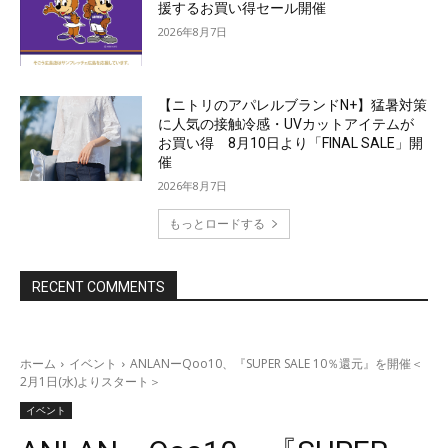
援するお買い得セール開催
2026年8月7日
【ニトリのアパレルブランドN+】猛暑対策
に人気の接触冷感・UVカットアイテムが
お買い得 8月10日より「FINAL SALE」開
催
2026年8月7日
もっとロードする
RECENT COMMENTS