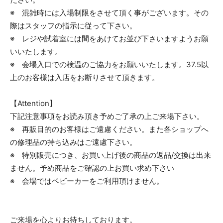
※ 混雑時には入場制限をさせて頂く事がございます。その
際はスタッフの指示に従って下さい。
※ レジや試着室には間をあけてお並び下さいますようお願
いいたします。
※ 会場入口での検温のご協力をお願いいたします。37.5以
上のお客様は入店をお断りさせて頂きます。
【Attention】
下記注意事項をお読み頂き予めご了承の上ご来場下さい。
※ 再販目的のお客様はご遠慮ください。また各ショップへ
の修理品の持ち込みはご遠慮下さい。
※ 特別販売につき、お買い上げ後の商品の返品/交換は出来
ません。予め商品をご確認の上お買い求め下さい
※ 会場ではベビーカーをご利用頂けません。
ご来場を心よりお待ちしております。