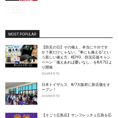
MOST POPULAR
【防災の日】その備え、本当に十分です
か？家だけじゃない。”車にも備える”とい
う新しい備え方。KEIYO、防災応援キャン
ペーン「備えあれば憂いなし」を8月7日よ
り開催
2026年8月7日
日本トイザらス、8/7大阪府に新店舗をオ
ープン！
2026年8月7日
【そごう広島店】サンフレッチェ広島を応