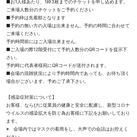
■お1人様あたり、1枠3枚までのチケットを申し込めます。
ご来場人数分のチケットをご予約ください
■予約枠は先着順となります
■予約の無い方の入場は出来ません。予約の時間に合わせて
ご来場ください。
予約時間前にはご入場出来ません。
■ご入場の際12階受付にて予約人数分のQRコードを提示下
さい。
予約時に代表者様宛にQRコードが送付されます。
■会場の混雑状況により予約時間内であっても、お待ち頂く
場合がございます。予めご了承下さい。
【感染症対策について】
お客様、ならびに従業員の健康と安全に配慮し、新型コロナ
ウイルスの感染拡大を防ぐ為お客様に下記をお願いしており
ます。
※ 会場内ではマスクの着用をし、大声での会話はお控えく
ださい。