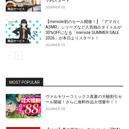
予約スタート
2026年8月7日
商品サービス
【mimicle初のセール開催！】『アマガミ
ASMR』シリーズなど人気独占タイトルが
30%OFFになる「mimicle SUMMER SALE
2026」が本日よりスタート！
商品サービス
2026年8月7日
MOST POPULAR
ヴァルキリーコミックス真夏の大幅割引セ
ール開催！さらに無料作品大増量中！！
2026年8月7日