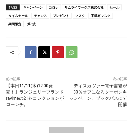
TAGS
キャンペーン
コロナ
サムライワークス株式会社
セール
タイムセール
チャンス
プレゼント
マスク
不織布マスク
期間限定
第6波
前の記事
次の記事
【本日11/11(木)12:00発
ディスカヴァー電子書籍が
売！】ランジェリーブランド
30％オフになるクーポンキ
ravimeの21冬コレクションが
ャンペーン、ブックパスにて
ローンチ。
開催