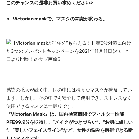
このチャンスに是非お買い求めください♪
Victorian maskで、マスクの常識が変わる。
感染の拡⼤が続く中、世の中には様々なマスクが普及してい
ます。しかし、その中でも安⼼して使⽤でき、ストレスなく
使⽤できるマスクは⼀握りです。
『Victorian Mask』は、国内検査機関でフィルター性能
PFE99.9%を取得し、”メイクがつきづらい”、”お肌に優しい
”、”美しいフェイスライン”など、⼥性の悩みを解消できる新
しいマスクです。