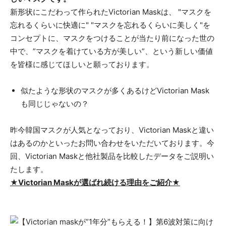
新形状にこだわって作られたVictorian Maskは、 "マスクを
忘れるくらいに快適に" "マスクを忘れるくらいに美しく"を
コンセプトに、マスクをつけることが当たり前になった世の
中で、”マスクを着けている⽅が美しい”、という新しい価値
を皆様に感じてほしいと願っております。
似たような形状のマスクが多くあるけどVictorian Mask
も同じじゃないの？
昨今韓国マスクが人気となっており、Victorian Maskと違い
はあるのかといったお問い合わせをいただいております。今
回、Victorian Maskと他社製品を比較したデータをご説明い
たします。
★Victorian Maskが選ばれ続ける理由をご紹介★