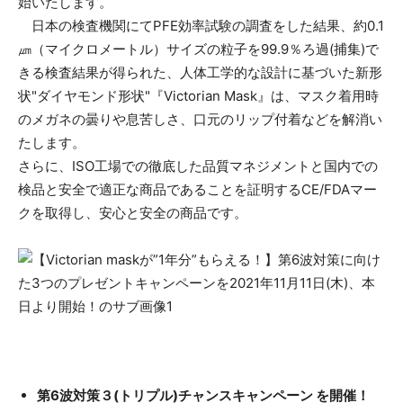
始いたします。
日本の検査機関にてPFE効率試験の調査をした結果、約0.1
㎛（マイクロメートル）サイズの粒子を99.9％ろ過(捕集)で
きる検査結果が得られた、人体工学的な設計に基づいた新形
状"ダイヤモンド形状"『Victorian Mask』は、マスク着用時
のメガネの曇りや息苦しさ、口元のリップ付着などを解消い
たします。
さらに、ISO工場での徹底した品質マネジメントと国内での
検品と安全で適正な商品であることを証明するCE/FDAマー
クを取得し、安心と安全の商品です。
第6波対策３(トリプル)チャンスキャンペーン を開催！