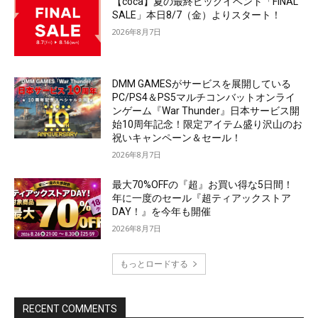
【coca】夏の最終ビッグイベント「FINAL
SALE」本日8/7（金）よりスタート！
2026年8月7日
DMM GAMESがサービスを展開している
PC/PS4＆PS5マルチコンバットオンライ
ンゲーム『War Thunder』日本サービス開
始10周年記念！限定アイテム盛り沢山のお
祝いキャンペーン＆セール！
2026年8月7日
最大70%OFFの『超』お買い得な5日間！
年に一度のセール『超ティアックストア
DAY！』を今年も開催
2026年8月7日
もっとロードする
RECENT COMMENTS