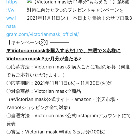
https
://w
ww.i
nsta
gram.com/victorianmask_official/
【キャンペーン②】————
▼Victorian maskを購入するだけで、抽選で３名様に
Victorian mask３か月分が当たる♪
〇応募方法：Victorian maskを購入ごとに1回の応募（何度
でもご応募いただけます。）
〇応募期間：2021年11月11日(木)～11月30日(火)迄
〇対象商品：Victorian mask全商品
（※Victorian mask公式サイト・amazon・楽天市場・
Yahoo!ショッピング全て対象）
〇当選方法：Victorian mask公式Instagramアカウントにて
発表
〇賞品：Victorian mask White 3ヵ月分(100枚)