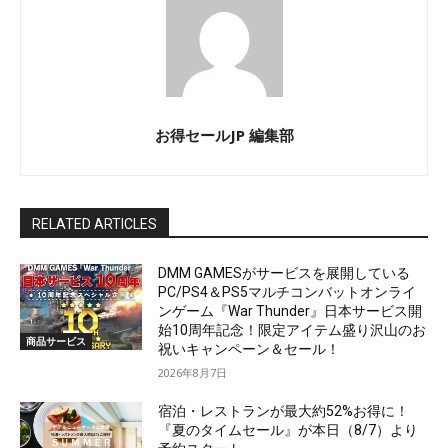
お得セールJP 編集部
RELATED ARTICLES
DMM GAMESがサービスを展開している
PC/PS4＆PS5マルチコンバットオンライ
ンゲーム『War Thunder』日本サービス開
始10周年記念！限定アイテム盛り沢山のお
商品サービス
祝いキャンペーン＆セール！
2026年8月7日
宿泊・レストランが最大約52%お得に！
『夏のタイムセール』が本日（8/7）より