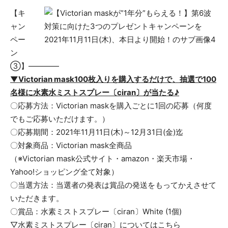
【キ
ャン
ペー
ン
③】————
▼Victorian mask100枚入りを購入するだけで、抽選で100
名様に水素水ミストスプレー〔ciran〕が当たる♪
〇応募方法：Victorian maskを購入ごとに1回の応募（何度
でもご応募いただけます。）
〇応募期間：2021年11月11日(木)～12月31日(金)迄
〇対象商品：Victorian mask全商品
（※Victorian mask公式サイト・amazon・楽天市場・
Yahoo!ショッピング全て対象）
〇当選方法：当選者の発表は賞品の発送をもってかえさせて
いただきます。
〇賞品：水素ミストスプレー〔ciran〕White (1個)
▽水素ミストスプレー〔ciran〕についてはこちら