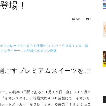
登場！
570
0
過ごすプレミアムスイーツをご
イデー」の前半３日間である１１月１９日（金）～１１月２
」「イオンスタイル」等最大約４００店舗にて、イオンリ
コレートメーカー「ＧＯＤＩＶＡ」監修の「ＴＨＥ チョコ