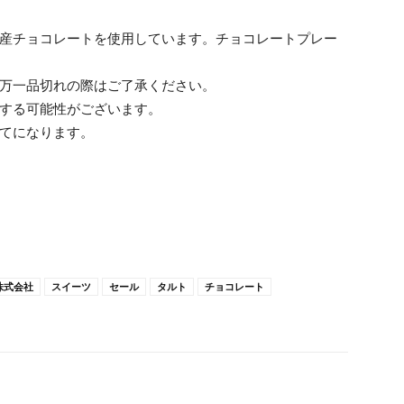
ー産チョコレートを使用しています。チョコレートプレー
。万一品切れの際はご了承ください。
後する可能性がございます。
捨てになります。
株式会社
スイーツ
セール
タルト
チョコレート