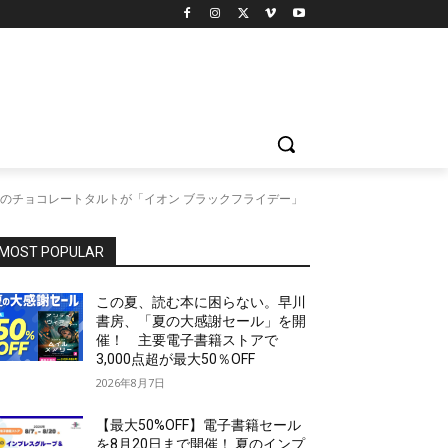
のチョコレートタルトが「イオン ブラックフライデー」
MOST POPULAR
この夏、読む本に困らない。早川
書房、「夏の大感謝セール」を開
催！ 主要電子書籍ストアで
3,000点超が最大50％OFF
2026年8月7日
【最大50%OFF】電子書籍セール
を8月20日まで開催！ 夏のインプ