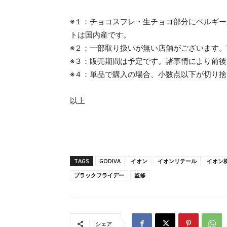
※１：チョコスフレ・生チョコ部分にベルギ
トは国内産です。
※２：一部取り扱いが無い店舗がございます
※３：販売期間は予定です。諸事情により前
※４：単品で購入の場合、小数点以下が切り
以上
TAGS
GODIVA
イオン
イオンリテール
イオン
ブラックフライデー
監修
シェア