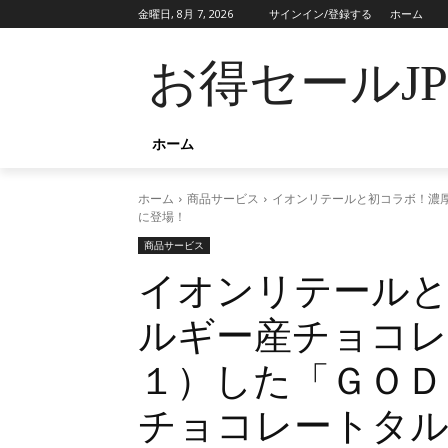
金曜日, 8月 7, 2026
サインイン/登録する
ホーム
お得セールJ
ホーム
ホーム
商品サービス
イオンリテールと初コラボ！濃
に登場！
商品サービス
イオンリテールと
ルギー産チョコレ
１）した「ＧＯＤ
チョコレートタル