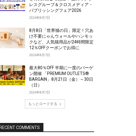
レスグループ＆クロスメディア・
パブリッシングフェア2026
2026年8月7日
8月8日「世界猫の日」限定！穴あ
け不要にゃんウォールやハンモッ
クなど、人気猫用品が24時間限定
12％OFFクーポンでお得に
2026年8月7日
最大80％OFF 半期に一度のバーゲ
ン開催 「PREMIUM OUTLETS®
BARGAIN」8月21日（金）～30日
（日）
2026年8月7日
もっとロードする
RECENT COMMENTS