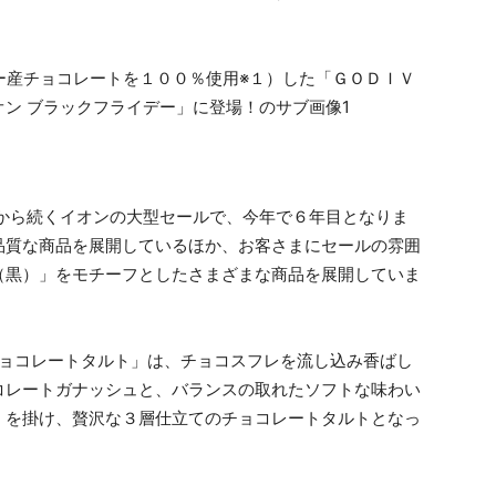
から続くイオンの大型セールで、今年で６年目となりま
品質な商品を展開しているほか、お客さまにセールの雰囲
（黒）」をモチーフとしたさまざまな商品を展開していま
チョコレートタルト」は、チョコスフレを流し込み香ばし
コレートガナッシュと、バランスの取れたソフトな味わい
）を掛け、贅沢な３層仕立てのチョコレートタルトとなっ