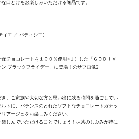
かな口どけをお楽しみいただける逸品です。
ィエ ／ パティシエ）
だき、ご家族や大切な方と思い出に残る時間を過ごしてい
タルトに、バランスのとれたソフトなチョコレートガナッ
マリアージュをお楽しみください。
り楽しんでいただけることでしょう！抹茶のしぶみが特に