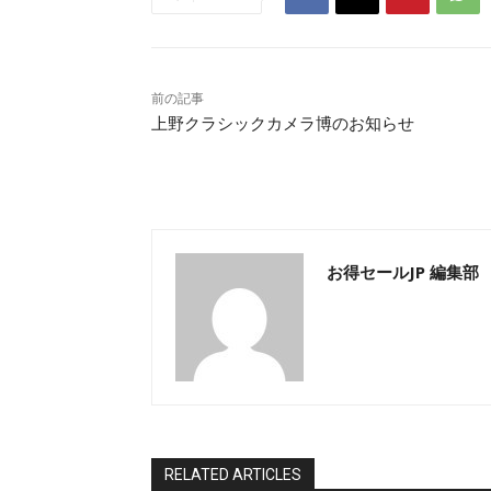
前の記事
上野クラシックカメラ博のお知らせ
お得セールJP 編集部
RELATED ARTICLES