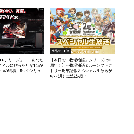
商品サービス
STERシリーズ」――あなた
【本日で「牧場物語」シリーズは30
タイルにぴったりな1台が
周年！】～牧場物語＆ルーンファク
5つの戦場、5つのソリュ
トリー周年記念スペシャル生放送が
8/24(月)に放送決定！