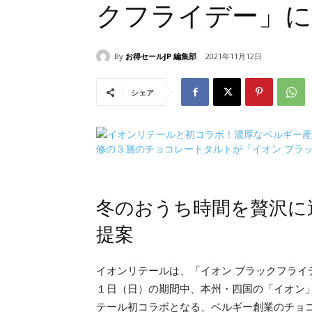
クフライデー」に
By
お得セールJP 編集部
2021年11月12日
シェア
冬のおうち時間を贅沢に
提案
イオンリテールは、「イオン ブラックフラ
１日（日）の期間中、本州・四国の「イオン
テール初コラボとなる、ベルギー創業のチョ