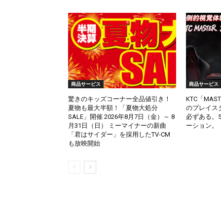
商品サービス
商品サービス
驚きのキッズコーナー全品値引き！
KTC「MA
夏物も最大半額！「夏物大処分
のプレイス
SALE」開催 2026年8月7日（金）～ 8
必ずある。
月31日（日） ミーマイナーの新曲
ーション。
「君はサイダー」を採用したTV-CM
も放映開始