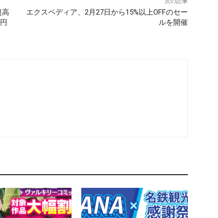
次の記事
超高
エクスペディア、2月27日から15%以上OFFのセー
0円
ルを開催