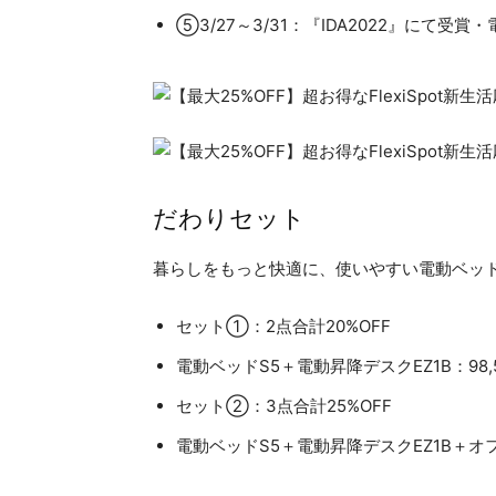
⑤3/27～3/31：『IDA2022』にて受賞
だわりセット
暮らしをもっと快適に、使いやすい電動ベッ
セット①：2点合計20%OFF
電動ベッドS5＋電動昇降デスクEZ1B：98,
セット②：3点合計25%OFF
電動ベッドS5＋電動昇降デスクEZ1B＋オフ