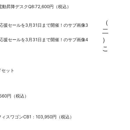
・電動昇降デスクQ8:72,600円（税込）
（
二
）
こ
ドセット
560円（税込）
ィスワゴンCB1：103,950円（税込）