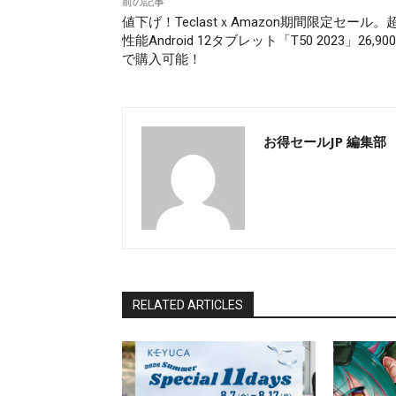
前の記事
値下げ！TeclastｘAmazon期間限定セール。
性能Android 12タブレット「T50 2023」26,90
で購入可能！
お得セールJP 編集部
RELATED ARTICLES