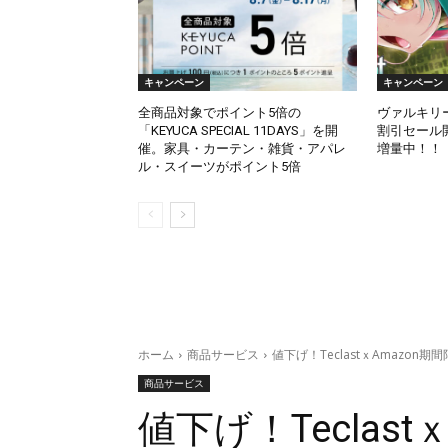
キャンペーン
キャンペーン
全商品対象でポイント5倍の
ヴァルキリ
「KEYUCA SPECIAL 11DAYS」を開
割引セール
催。家具・カーテン・雑貨・アパレ
増量中！！
ル・スイーツがポイント5倍