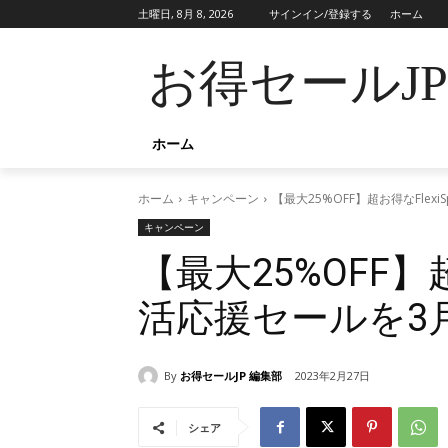
土曜日, 8月 8, 2026
サインイン/登録する
ホーム
お得セールJ
ホーム
ホーム
キャンペーン
【最大25%OFF】超お得なFlex
キャンペーン
【最大25%OFF】超
活応援セールを3
By
お得セールJP 編集部
2023年2月27日
シェア