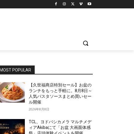
MOST POPULAR
【久世福商店特別セール】お盆の
ランチをもっと手軽に。8月8日～
人気パスタソースまとめ買いセー
ル開催
2026年8月8日
TCL、ヨドバシカメラ マルチメデ
ィアAkibaにて「お盆 大画面体感
祭」店頭体験イベントを開催