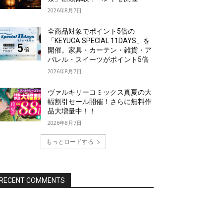
2026年8月7日
全商品対象でポイント5倍の
「KEYUCA SPECIAL 11DAYS」を
開催。家具・カーテン・雑貨・ア
パレル・スイーツがポイント5倍
2026年8月7日
ヴァルキリーコミックス真夏の大
幅割引セール開催！さらに無料作
品大増量中！！
2026年8月7日
もっとロードする
RECENT COMMENTS