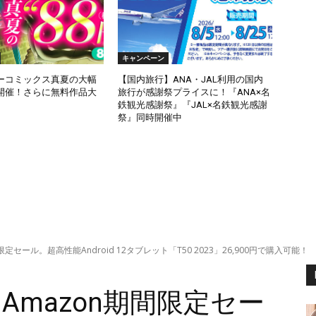
キャンペーン
ーコミックス真夏の大幅
【国内旅行】ANA・JAL利用の国内
開催！さらに無料作品大
旅行が感謝祭プライスに！『ANA×名
鉄観光感謝祭』『JAL×名鉄観光感謝
祭』同時開催中