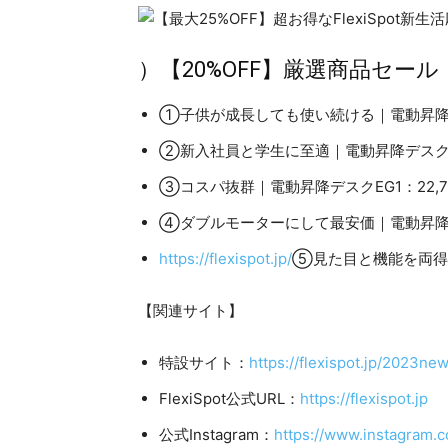
）【20%OFF】厳選商品セール
①子供が成長しても使い続ける｜電動昇降デス
②新入社員と学生に至適｜電動昇降デスクEF
③コスパ抜群｜電動昇降デスクEG1：22,
④ダブルモーターにして最安価｜電動昇降デスク
https://flexispot.jp/
⑤見た目と機能を両得｜
【関連サイト】
特設サイト：
https://flexispot.jp/2023new
FlexiSpot公式URL：
https://flexispot.jp
公式Instagram：
https://www.instagram.c