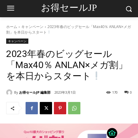
お得セールJP
ホーム
キャンペーン
2023年春のビッグセール「Max40％ ANLAN×メガ
割」を本日からスタート
キャンペーン
2023年春のビッグセール
「Max40％ ANLAN×メガ割」
を本日からスタート
By
お得セールJP 編集部
2023年3月1日
170
0