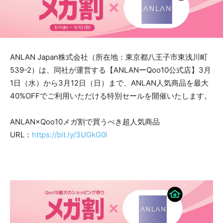
ANLAN Japan株式会社（所在地：東京都八王子市東浅川町
539-2）は、同社が運営する【ANLANーQoo10公式店】3月
1日（水）から3月12日（日）まで、ANLAN人気商品を最大
40%OFFでご利用いただける特別セールを開催いたします。
ANLAN×Qoo10メガ割で買うべき超人気商品
URL：
https://bit.ly/3UGkG0i