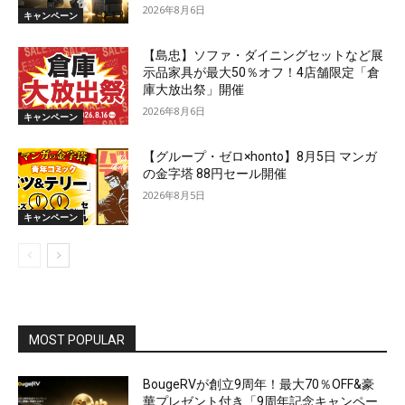
2026年8月6日
キャンペーン
【島忠】ソファ・ダイニングセットなど展
示品家具が最大50％オフ！4店舗限定「倉
庫大放出祭」開催
2026年8月6日
キャンペーン
【グループ・ゼロ×honto】8月5日 マンガ
の金字塔 88円セール開催
2026年8月5日
キャンペーン
MOST POPULAR
BougeRVが創立9周年！最大70％OFF&豪
華プレゼント付き「9周年記念キャンペー