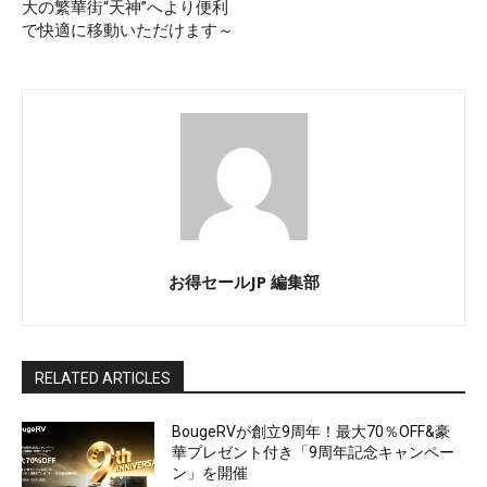
大の繁華街“天神”へより便利
で快適に移動いただけます～
お得セールJP 編集部
RELATED ARTICLES
BougeRVが創立9周年！最大70％OFF&豪
華プレゼント付き「9周年記念キャンペー
ン」を開催