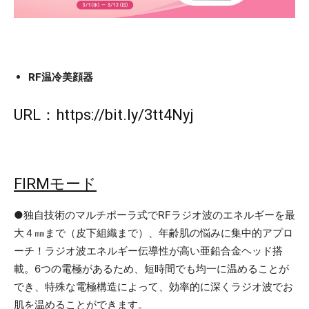
RF温冷美顔器
URL：
https://bit.ly/3tt4Nyj
FIRMモード
●独自技術のマルチポーラ式でRFラジオ波のエネルギーを最
大４㎜まで（皮下組織まで）、年齢肌の悩みに集中的アプロ
ーチ！ラジオ波エネルギー伝導性が高い亜鉛合金ヘッド搭
載。6つの電極があるため、短時間でも均一に温めることが
でき、特殊な電極構造によって、効率的に深くラジオ波でお
肌を温めることができます。