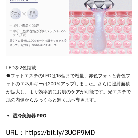
LEDを2色搭載
●フォトエステのLEDは15個まで増量、赤色フォトと青色フ
ォトのエネルギーは200％アップしました。さらに照射面積
が拡大し、より効率的にお肌のケアが可能です。光エステで
肌の内側からふっくらと輝く肌へ導きます。
温冷美顔器 PRO
URL：
https://bit.ly/3UCP9MD