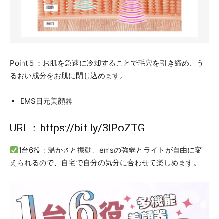
Point５：お肌を急速に冷却することで毛穴を引き締め、う
るおい成分をお肌に閉じ込めます。
EMS目元美顔器
URL：
https://bit.ly/3IPoZTG
1台6役：温かさと振動、emsの強弱とライトが自由に変
えられるので、自宅で自分の気分に合わせて楽しめます。