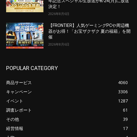
年記念スペシャル生放送が8/24(月)に放送
決定！
2026年8月6日
【FRONTIER】人気ゲーミングPCや周辺機
器がお得！「お宝ザクザク 夏の福箱」を開
催
2026年8月6日
POPULAR CATEGORY
商品サービス
4060
キャンペーン
3306
イベント
1287
調査レポート
61
その他
39
経営情報
17