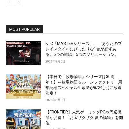
MOST POPULAR
KTC「MASTERシリーズ」――あなたのプ
レイスタイルにぴったりな1台が必ずあ
る。5つの戦場、5つのソリューション。
2026年8月6日
【本日で「牧場物語」シリーズは30周
年！】～牧場物語＆ルーンファクトリー周
年記念スペシャル生放送が8/24(月)に放送
決定！
2026年8月6日
【FRONTIER】人気ゲーミングPCや周辺機
器がお得！「お宝ザクザク 夏の福箱」を開
催