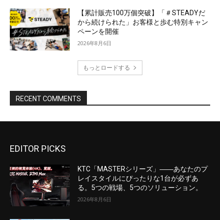
EDITOR PICKS
KTC「MASTERシリーズ」――あなたのプ
レイスタイルにぴったりな1台が必ずあ
る。5つの戦場、5つのソリューション。
2026年8月6日