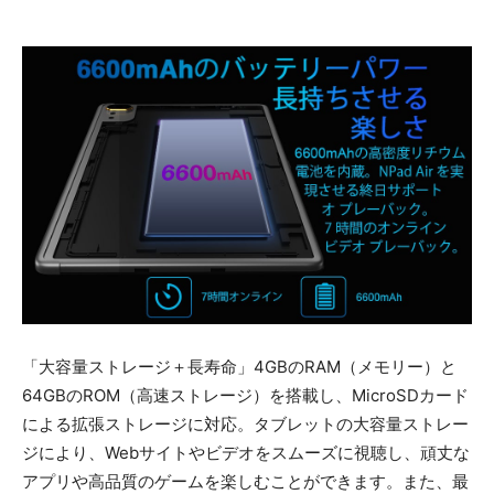
「大容量ストレージ＋長寿命」4GBのRAM（メモリー）と
64GBのROM（高速ストレージ）を搭載し、MicroSDカード
による拡張ス​​トレージに対応。タブレットの大容量ストレー
ジにより、Webサイトやビデオをスムーズに視聴し、頑丈な
アプリや高品質のゲームを楽しむことができます。また、最