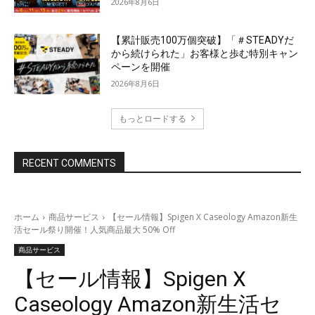
2026年8月6日
【累計販売100万個突破】「＃STEADYだ
から続けられた」お客様と歩む特別キャン
ペーンを開催
2026年8月6日
もっとロードする
RECENT COMMENTS