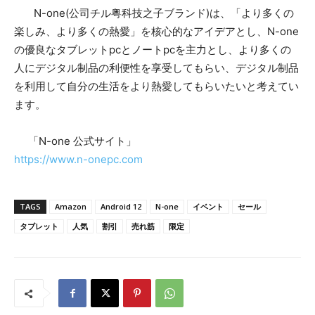
N-one(公司チル粤科技之子ブランド)は、「より多くの
楽しみ、より多くの熱愛」を核心的なアイデアとし、N-one
の優良なタブレットpcとノートpcを主力とし、より多くの
人にデジタル制品の利便性を享受してもらい、デジタル制品
を利用して自分の生活をより熱愛してもらいたいと考えてい
ます。
「N-one 公式サイト」
https://www.n-onepc.com
TAGS
Amazon
Android 12
N-one
イベント
セール
タブレット
人気
割引
売れ筋
限定