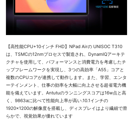
【高性能CPU+10インチ FHD】NPad Airの UNISOC T310
は、TSMCの12nmプロセスで製造され、DynamIQアーキテ
クチャを使用して、パフォーマンスと消費電力を考慮したチ
ップフレームワークを実現し、3つの高効率「A55」コアと
複数のCPUコアが連携して動作します。また、学習、エンタ
ーテインメント、仕事の効率を大幅に向上させる超省電力機
能を備えています。Antutuのランニングスコアは16w点と高
く、9863aに比べて性能向上率が高い.10.1インチの
1920×1200の解像度を搭載し、ディスプレイはより繊細で滑
らかで、視覚効果が優れています