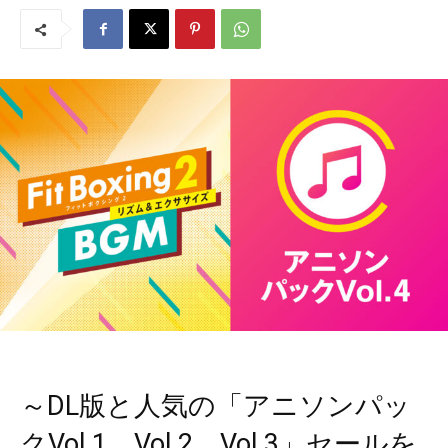
～DL版と人気の「アニソンパッ
クVol.1、Vol.2、Vol.3」セールを