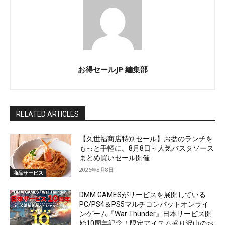
お得セールJP 編集部
RELATED ARTICLES
【久世福商店特別セール】お盆のランチを
もっと手軽に。8月8日～人気パスタソース
まとめ買いセール開催
2026年8月8日
商品サービス
DMM GAMESがサービスを展開している
PC/PS4＆PS5マルチコンバットオンライ
ンゲーム『War Thunder』日本サービス開
始10周年記念！限定アイテム盛り沢山のお