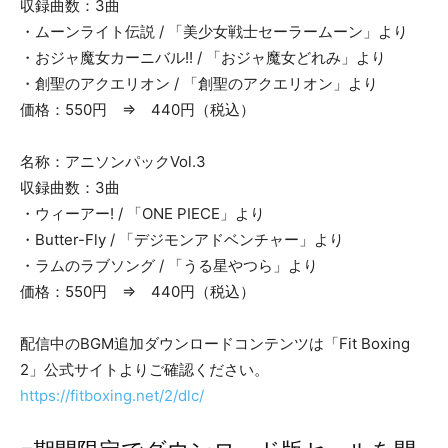
収録曲数：3曲
・ムーンライト伝説 / 「美少女戦士セーラームーン」より
・おジャ魔女カーニバル!! / 「おジャ魔女どれみ」より
・創聖のアクエリオン / 「創聖のアクエリオン」より
価格：550円 ⇒ 440円（税込）
名称：アニソンパックVol.3
収録曲数：3曲
・ウィーアー! / 「ONE PIECE」より
・Butter-Fly / 「デジモンアドベンチャー」より
・ラムのラブソング / 「うる星やつら」より
価格：550円 ⇒ 440円（税込）
配信中のBGM追加ダウンロードコンテンツは「Fit Boxing
2」公式サイトよりご確認ください。
https://fitboxing.net/2/dlc/