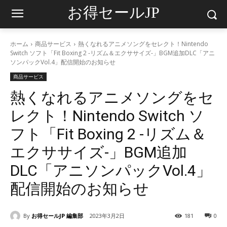
お得セールJP
ホーム
商品サービス
熱くなれるアニメソングをセレクト！Nintendo
Switch ソフト「Fit Boxing 2 -リズム＆エクササイズ-」BGM追加DLC「アニ
ソンパックVol.4」配信開始のお知らせ
商品サービス
熱くなれるアニメソングをセ
レクト！Nintendo Switch ソ
フト「Fit Boxing 2 -リズム＆
エクササイズ-」BGM追加
DLC「アニソンパックVol.4」
配信開始のお知らせ
By
お得セールJP 編集部
2023年3月2日
181
0