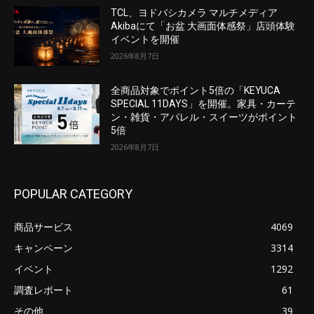
TCL、ヨドバシカメラ マルチメディア
Akibaにて「お盆 大画面体感祭」店頭体験
イベントを開催
2026年8月7日
全商品対象でポイント5倍の「KEYUCA
SPECIAL 11DAYS」を開催。家具・カーテ
ン・雑貨・アパレル・スイーツがポイント
5倍
2026年8月7日
POPULAR CATEGORY
商品サービス
4069
キャンペーン
3314
イベント
1292
調査レポート
61
その他
39