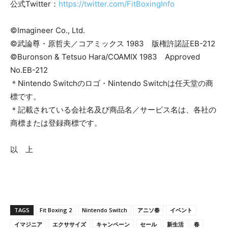
公式Twitter：
https://twitter.com/FitBoxingInfo
©Imagineer Co., Ltd.
©武論尊・原哲夫／コアミックス 1983 版権許諾証EB-212
©Buronson & Tetsuo Hara/COAMIX 1983 Approved
No.EB-212
＊Nintendo Switchのロゴ・Nintendo Switchは任天堂の商
標です。
＊記載されている会社名及び商品名／サービス名は、各社の
商標または登録商標です。
以 上
TAGS
Fit Boxing 2
Nintendo Switch
アニソ春
イベント
イマジニア
エクササイズ
キャンペーン
セール
新生活
春