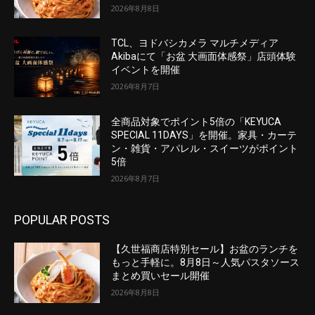
2026年8月8日
TCL、ヨドバシカメラ マルチメディア
Akibaにて「お盆 大画面体感祭」店頭体験
イベントを開催
2026年8月7日
全商品対象でポイント5倍の「KEYUCA
SPECIAL 11DAYS」を開催。家具・カーテ
ン・雑貨・アパレル・スイーツがポイント
5倍
2026年8月7日
POPULAR POSTS
【久世福商店特別セール】お盆のランチを
もっと手軽に。8月8日～人気パスタソース
まとめ買いセール開催
2026年8月8日