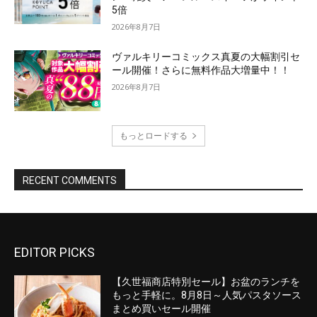
EDITOR PICKS
【久世福商店特別セール】お盆のランチを
もっと手軽に。8月8日～人気パスタソース
まとめ買いセール開催