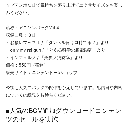
ップテンポな曲で気持ちを盛り上げてエクササイズをお楽し
みください。
名称：アニソンパックVol.4
収録曲数：３曲
・お願いマッスル / 「ダンベル何キロ持てる？」より
・only my railgun / 「とある科学の超電磁砲」より
・インフェルノ / 「炎炎ノ消防隊」より
価格：550円（税込）
販売サイト：ニンテンドーeショップ
今後も人気曲パックの配信を予定しています。配信日や内容
については続報をお待ちください。
■人気のBGM追加ダウンロードコンテン
ツのセールを実施