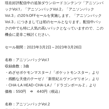
現在好評配信中の追加ダウンロードコンテンツ「アニソンパ
ックVol.1」「アニソンパックVol.2」「アニソンパック
Vol.3」の20％OFFセールを実施します。「アニソンパック
Vol.3」につきましては初のセールとなります。配信中パッ
クの中でも特に人気の高いパックとなっていますので、この
機会に是非ご検討ください。
セール期間：2023年3月2日～2023年3月26日
名称：アニソンパックVol.1
収録曲数：3曲
・めざせポケモンマスター / 「ポケットモンスター」より
・残酷な天使のテーゼ / 「新世紀エヴァンゲリオン」より
・CHA-LA HEAD-CHA-LA / 「ドラゴンボールＺ」より
価格：550円 ⇒ 440円（税込）
名称：アニソンパックVol.2