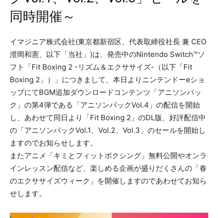
同時開催～
イマジニア株式会社(東京都新宿区、代表取締役社長 兼 CEO
澄岡和憲、以下「当社」)は、発売中のNintendo Switch™ソ
フト「Fit Boxing 2 -リズム＆エクササイズ-（以下「Fit
Boxing 2」）」につきまして、本日よりニンテンドーeショ
ップにてBGM追加ダウンロードコンテンツ「アニソンパッ
ク」の第4弾である「アニソンパックVol.4」の配信を開始
し、あわせて同日より「Fit Boxing 2」のDL版、好評配信中
の「アニソンパックVol.1、Vol.2、Vol.3」のセールを開始し
ますのでお知らせします。
またアニメ「キミとフィットボクシング」無料公開やオンラ
インレッスン配信など、楽しめる企画が盛りだくさんの「春
のエクササイズウィーク」を開催しますのであわせてお知ら
せします。