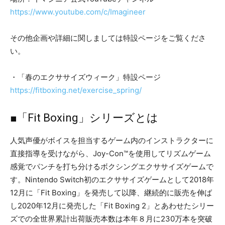
https://www.youtube.com/c/Imagineer
その他企画や詳細に関しましては特設ページをご覧くださ
い。
・「春のエクササイズウィーク」特設ページ
https://fitboxing.net/exercise_spring/
■「Fit Boxing」シリーズとは
人気声優がボイスを担当するゲーム内のインストラクターに
直接指導を受けながら、Joy-Con™を使用してリズムゲーム
感覚でパンチを打ち分けるボクシングエクササイズゲームで
す。Nintendo Switch初のエクササイズゲームとして2018年
12月に「Fit Boxing」を発売して以降、継続的に販売を伸ば
し2020年12月に発売した「Fit Boxing 2」とあわせたシリー
ズでの全世界累計出荷販売本数は本年８月に230万本を突破