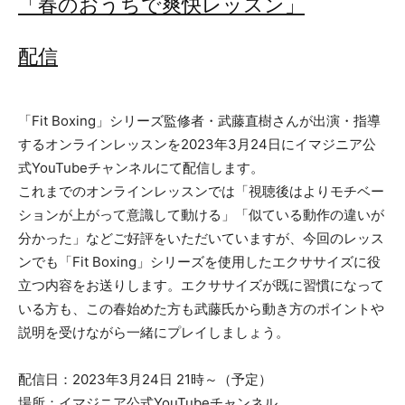
「春のおうちで爽快レッスン」
配信
「Fit Boxing」シリーズ監修者・武藤直樹さんが出演・指導
するオンラインレッスンを2023年3月24日にイマジニア公
式YouTubeチャンネルにて配信します。
これまでのオンラインレッスンでは「視聴後はよりモチベー
ションが上がって意識して動ける」「似ている動作の違いが
分かった」などご好評をいただいていますが、今回のレッス
ンでも「Fit Boxing」シリーズを使用したエクササイズに役
立つ内容をお送りします。エクササイズが既に習慣になって
いる方も、この春始めた方も武藤氏から動き方のポイントや
説明を受けながら一緒にプレイしましょう。
配信日：2023年3月24日 21時～（予定）
場所：イマジニア公式YouTubeチャンネル