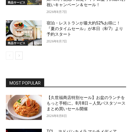
商品サービス
祝いキャンペーン＆セール！
2026年8月7日
宿泊・レストランが最大約52%お得に！
『夏のタイムセール』が本日（8/7）より
予約スタート
2026年8月7日
商品サービス
MOST POPULAR
【久世福商店特別セール】お盆のランチを
もっと手軽に。8月8日～人気パスタソース
まとめ買いセール開催
2026年8月8日
TCL、ヨドバシカメラ マルチメディア