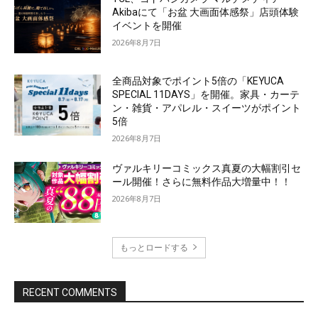
Akibaにて「お盆 大画面体感祭」店頭体験
イベントを開催
2026年8月7日
全商品対象でポイント5倍の「KEYUCA
SPECIAL 11DAYS」を開催。家具・カーテ
ン・雑貨・アパレル・スイーツがポイント
5倍
2026年8月7日
ヴァルキリーコミックス真夏の大幅割引セ
ール開催！さらに無料作品大増量中！！
2026年8月7日
もっとロードする
RECENT COMMENTS