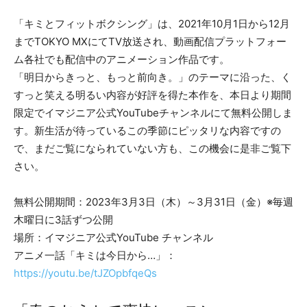
「キミとフィットボクシング」は、2021年10月1日から12月
までTOKYO MXにてTV放送され、動画配信プラットフォー
ム各社でも配信中のアニメーション作品です。
「明日からきっと、もっと前向き。」のテーマに沿った、く
すっと笑える明るい内容が好評を得た本作を、本日より期間
限定でイマジニア公式YouTubeチャンネルにて無料公開しま
す。新生活が待っているこの季節にピッタリな内容ですの
で、まだご覧になられていない方も、この機会に是非ご覧下
さい。
無料公開期間：2023年3月3日（木）～3月31日（金）※毎週
木曜日に3話ずつ公開
場所：イマジニア公式YouTube チャンネル
アニメ一話「キミは今日から…」：
https://youtu.be/tJZOpbfqeQs