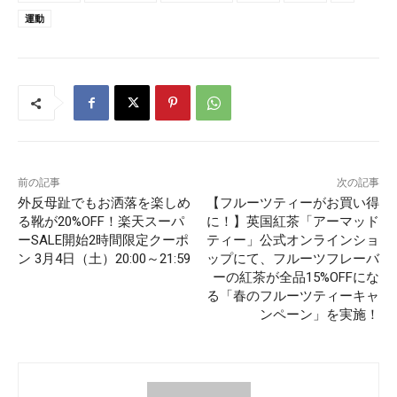
運動
前の記事
次の記事
外反母趾でもお洒落を楽しめ
【フルーツティーがお買い得
る靴が20%OFF！楽天スーパ
に！】英国紅茶「アーマッド
ーSALE開始2時間限定クーポ
ティー」公式オンラインショ
ン 3月4日（土）20:00～21:59
ップにて、フルーツフレーバ
ーの紅茶が全品15%OFFにな
る「春のフルーツティーキャ
ンペーン」を実施！