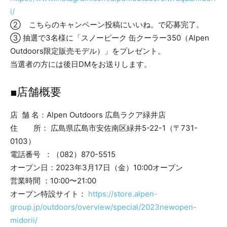
i/
② こちらのキャンペーン投稿にいいね。で応募完了。
③ 抽選で3名様に「スノーピーク 缶クーラー350（Alpen
Outdoors限定販売モデル）」をプレゼント。
当選者の方には後日DMをお送りします。
■店舗概要
店 舗 名：Alpen Outdoors 広島ラクア緑井店
住 所： 広島県広島市安佐南区緑井5-22-1（〒731-
0103）
電話番号 ：（082）870-5515
オープン日：2023年3月17日（金）10:00オープン
営業時間 ：10:00〜21:00
オープン特設サイト：
https://store.alpen-
group.jp/outdoors/overview/special/2023newopen-
midorii/