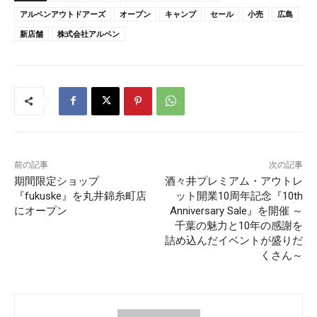
アルペンアウトドアーズ
オープン
キャンプ
セール
小売
広島
新店舗
株式会社アルペン
前の記事
次の記事
期間限定ショップ
酒々井プレミアム・アウトレ
『fukuske』を丸井錦糸町店
ット開業10周年記念『10th
にオープン
Anniversary Sale』を開催 ～
千葉の魅力と10年の感謝を
詰め込んだイベントが盛りだ
くさん～