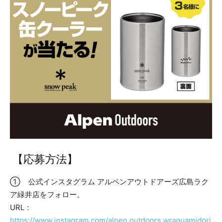
【応募方法】
① 公式インスタグラム アルペンアウトドアーズ広島ラク
ア緑井店をフォロー。
URL：
https://www.instagram.com/alpen.outdoors.wraquamidori