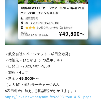
＜航空会社＞ベトジェット（成田空港発）
＜宿泊先＞おまかせ（3つ星ホテル）
＜出発日＞2023/4/01~9/30
＜旅程＞4日間
＜料金＞
49,800円～
（大人1名・燃油サーチャージ込み
※表示料金に加え、別途諸税がかかります。）
https://links.newt.net/sale-fes2303-tour-4151-page