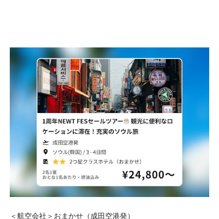
＜航空会社＞おまかせ（成田空港発）