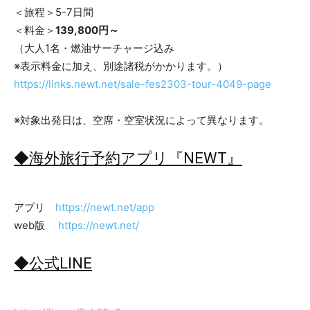
＜旅程＞5-7日間
＜料金＞
139,800円～
（大人1名・燃油サーチャージ込み
※表示料金に加え、別途諸税がかかります。）
https://links.newt.net/sale-fes2303-tour-4049-page
※対象出発日は、空席・空室状況によって異なります。
◆海外旅行予約アプリ『NEWT』
アプリ
https://newt.net/app
web版
https://newt.net/
◆公式LINE