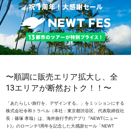
〜順調に販売エリア拡大し、全
13エリアが断然おトク！！〜
「あたらしい旅行を、デザインする。」をミッションにする
株式会社令和トラベル（本社：東京都渋谷区、代表取締役社
長：篠塚 孝哉）は、海外旅行予約アプリ『NEWT(ニュー
ト)』のローンチ1周年を記念した大感謝セール「NEWT