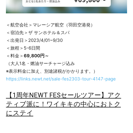
＜航空会社＞マレーシア航空（羽田空港発）
＜宿泊先＞ザ サンホテル＆スパ
＜出発日＞2023/4/01~9/30
＜旅程＞5-6日間
＜料金＞
69,800円～
（大人1名・燃油サーチャージ込み
※表示料金に加え、別途諸税がかかります。）
https://links.newt.net/sale-fes2303-tour-4147-page
【1周年NEWT FESセールツアー】アク
ティブ派に！ワイキキの中心におトク
にステイ