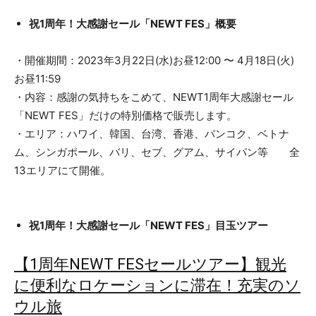
祝1周年！大感謝セール「NEWT FES」概要
・開催期間：2023年3月22日(水)お昼12:00 〜 4月18日(火)
お昼11:59
・内容：感謝の気持ちをこめて、NEWT1周年大感謝セール
「NEWT FES」だけの特別価格で販売します。
・エリア：ハワイ、韓国、台湾、香港、バンコク、ベトナ
ム、シンガポール、バリ、セブ、グアム、サイパン等 全
13エリアにて開催。
祝1周年！大感謝セール「NEWT FES」目玉ツアー
【1周年NEWT FESセールツアー】観光
に便利なロケーションに滞在！充実のソ
ウル旅