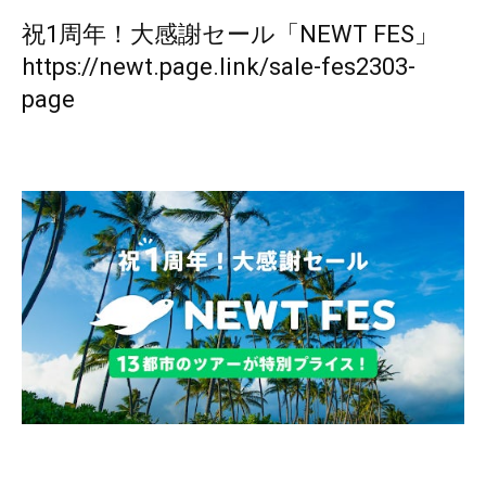
祝1周年！大感謝セール「NEWT FES」
https://newt.page.link/sale-fes2303-
page