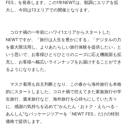
FES」を発表します。この1年NEWTは、順調にエリアを拡
大し、今回は13エリアでの開催となります。
コロナ禍の一年前にハワイ1エリアからスタートした
NEWTですが、「旅行は人生を豊かにする」「デジタルの力
を最大限活用し、よりあたらしい旅行体験を提供したい」と
いう思いで、お客様ひとりひとりのニーズに応え機能面も拡
充し、お客様へ幅広いラインナップをお届けすることができ
るようになりました。
マスク着用も自主判断となり、この春から海外旅行も本格
的にスタートしました。コロナ禍で控えてきた家族旅行や学
生旅行、週末旅行など、海外旅行を心待ちにしていた方々
に、感謝の気持ちを込めて“かんたん・おトク・えらべる・
あんしん”なパッケージツアーを「NEWT FES」だけの特別
価格で提供します。