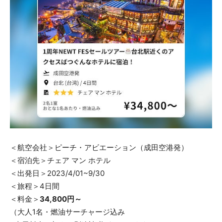
＜航空会社＞ピーチ・アビエーション（成田空港発）
＜宿泊先＞チェア マン ホテル
＜出発日＞2023/4/01~9/30
＜旅程＞4日間
＜料金＞
34,800円～
（大人1名・燃油サーチャージ込み