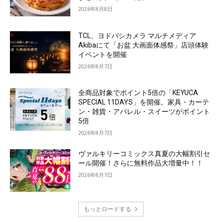
2026年8月8日
TCL、ヨドバシカメラ マルチメディア
Akibaにて「お盆 大画面体感祭」店頭体験
イベントを開催
2026年8月7日
全商品対象でポイント5倍の「KEYUCA
SPECIAL 11DAYS」を開催。家具・カーテ
ン・雑貨・アパレル・スイーツがポイント
5倍
2026年8月7日
ヴァルキリーコミックス真夏の大幅割引セ
ール開催！さらに無料作品大増量中！！
2026年8月7日
もっとロードする