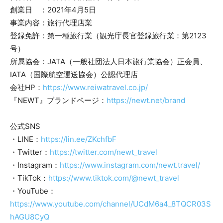
創業日 ：2021年4月5日
事業内容：旅行代理店業
登録免許：第一種旅行業（観光庁長官登録旅行業：第2123
号）
所属協会：JATA（一般社団法人日本旅行業協会）正会員、
IATA（国際航空運送協会）公認代理店
会社HP：
https://www.reiwatravel.co.jp/
『NEWT』ブランドページ：
https://newt.net/brand
公式SNS
・LINE：
https://lin.ee/ZKchfbF
・Twitter：
https://twitter.com/newt_travel
・Instagram：
https://www.instagram.com/newt.travel/
・TikTok：
https://www.tiktok.com/@newt_travel
・YouTube：
https://www.youtube.com/channel/UCdM6a4_8TQCR03S
hAGU8CyQ