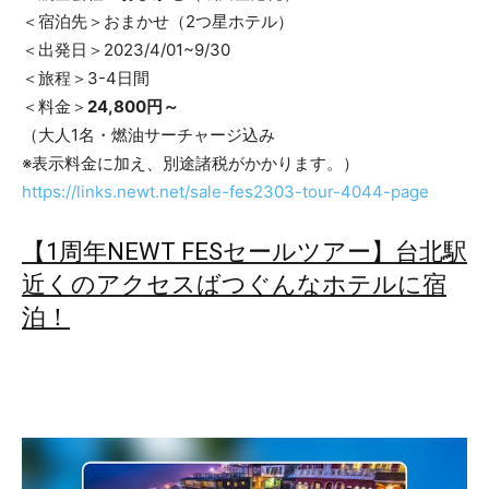
＜宿泊先＞おまかせ（2つ星ホテル）
＜出発日＞2023/4/01~9/30
＜旅程＞3-4日間
＜料金＞
24,800円～
（大人1名・燃油サーチャージ込み
※表示料金に加え、別途諸税がかかります。）
https://links.newt.net/sale-fes2303-tour-4044-page
【1周年NEWT FESセールツアー】台北駅
近くのアクセスばつぐんなホテルに宿
泊！