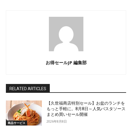
お得セールJP 編集部
RELATED ARTICLES
【久世福商店特別セール】お盆のランチを
もっと手軽に。8月8日～人気パスタソース
まとめ買いセール開催
2026年8月8日
商品サービス