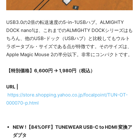
USB3.0の2倍の転送速度の5-in-1USBハブ。ALMIGHTY
DOCK nano1は、これまでのALMIGHTY DOCKシリーズはも
ちろん、他のUSB-ドック（USBハブ）と比較してもウルト
ラポータブル・サイズである点が特徴です。そのサイズは、
Apple Magic Mouse 2の半分以下。非常にコンパクトです。
【特別価格】6,600円 → 1,980円（税込）
URL |
https://store.shopping.yahoo.co.jp/focalpoint/TUN-OT-
000070-p.html
NEW !【84%OFF】TUNEWEAR USB-C to HDMI 変換ア
ダプタ