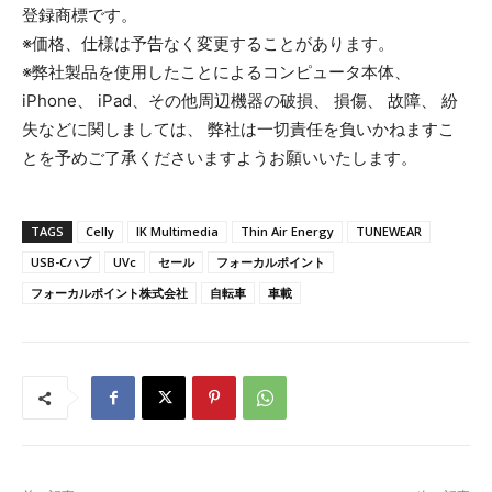
登録商標です。
※価格、仕様は予告なく変更することがあります。
※弊社製品を使用したことによるコンピュータ本体、
iPhone、 iPad、その他周辺機器の破損、 損傷、 故障、 紛
失などに関しましては、 弊社は一切責任を負いかねますこ
とを予めご了承くださいますようお願いいたします。
TAGS
Celly
IK Multimedia
Thin Air Energy
TUNEWEAR
USB-Cハブ
UVc
セール
フォーカルポイント
フォーカルポイント株式会社
自転車
車載