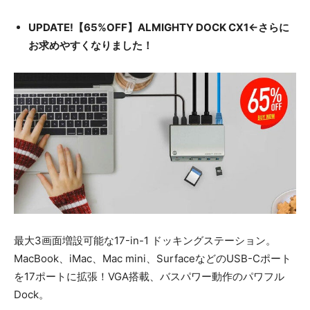
UPDATE!【65%OFF】ALMIGHTY DOCK CX1←さらに
お求めやすくなりました！
最大3画面増設可能な17-in-1 ドッキングステーション。
MacBook、iMac、Mac mini、SurfaceなどのUSB-Cポート
を17ポートに拡張！VGA搭載、バスパワー動作のパワフル
Dock。