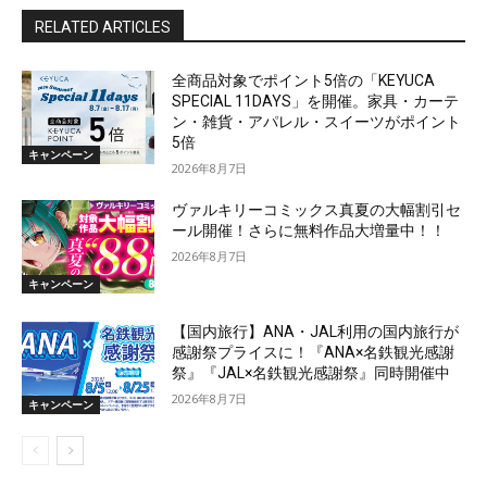
RELATED ARTICLES
全商品対象でポイント5倍の「KEYUCA
SPECIAL 11DAYS」を開催。家具・カーテ
ン・雑貨・アパレル・スイーツがポイント
5倍
キャンペーン
2026年8月7日
ヴァルキリーコミックス真夏の大幅割引セ
ール開催！さらに無料作品大増量中！！
2026年8月7日
キャンペーン
【国内旅行】ANA・JAL利用の国内旅行が
感謝祭プライスに！『ANA×名鉄観光感謝
祭』『JAL×名鉄観光感謝祭』同時開催中
2026年8月7日
キャンペーン