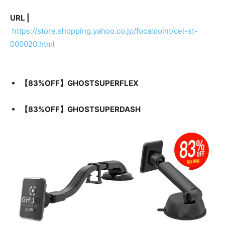
URL |
https://store.shopping.yahoo.co.jp/focalpoint/cel-st-
000020.html
【83%OFF】GHOSTSUPERFLEX
【83%OFF】GHOSTSUPERDASH