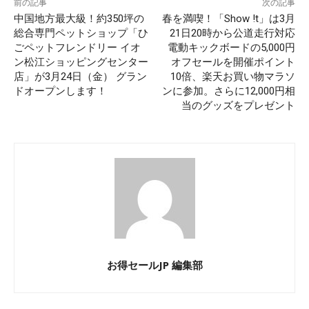
前の記事
次の記事
中国地方最大級！約350坪の
春を満喫！「Show !t」は3月
総合専門ペットショップ「ひ
21日20時から公道走行対応
ごペットフレンドリー イオ
電動キックボードの5,000円
ン松江ショッピングセンター
オフセールを開催ポイント
店」が3月24日（金） グラン
10倍、楽天お買い物マラソ
ドオープンします！
ンに参加。さらに12,000円相
当のグッズをプレゼント
お得セールJP 編集部