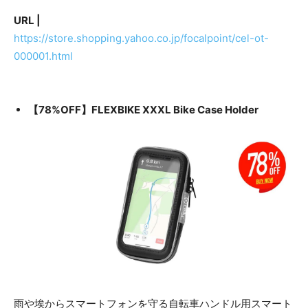
URL |
https://store.shopping.yahoo.co.jp/focalpoint/cel-ot-
000001.html
【78%OFF】FLEXBIKE XXXL Bike Case Holder
雨や埃からスマートフォンを守る自転車ハンドル用スマート