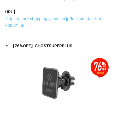
URL |
https://store.shopping.yahoo.co.jp/focalpoint/cel-st-
000021.html
【76%OFF】GHOSTSUPERPLUS