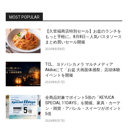
MOST POPULAR
【久世福商店特別セール】お盆のランチを
もっと手軽に。8月8日～人気パスタソース
まとめ買いセール開催
2026年8月8日
TCL、ヨドバシカメラ マルチメディア
Akibaにて「お盆 大画面体感祭」店頭体験
イベントを開催
2026年8月7日
全商品対象でポイント5倍の「KEYUCA
SPECIAL 11DAYS」を開催。家具・カーテ
ン・雑貨・アパレル・スイーツがポイント
5倍
2026年8月7日