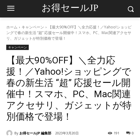
お得セールJP
ホーム
キャンペーン
【最大90%OFF】＼全力応援！／Yahoo!ショッピ
ングで春の新生活 “超” 応援セール開催中！スマホ、PC、Mac関連アクセサ
リ、ガジェットが特別価格で登場！
キャンペーン
【最大90%OFF】＼全力応
援！／Yahoo!ショッピングで
春の新生活 “超” 応援セール開
催中！スマホ、PC、Mac関連
アクセサリ、ガジェットが特
別価格で登場！
By
お得セールJP 編集部
2023年3月20日
191
0