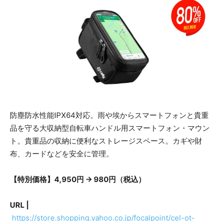
防塵防水性能IPX64対応。雨や埃からスマートフォンと貴重
品を守る大収納型自転車ハンドル用スマートフォン・マウン
ト。貴重品の収納に便利なストレージスペース。カギや財
布、カードなどを安全に管理。
【特別価格】4,950円 → 980円（税込）
URL |
https://store.shopping.yahoo.co.jp/focalpoint/cel-ot-