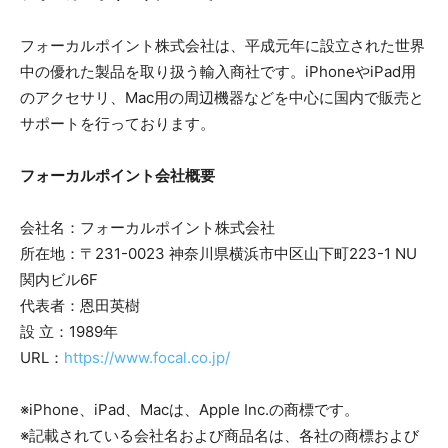
フォーカルポイント株式会社は、平成元年に設立された世界
中の優れた製品を取り扱う輸入商社です。iPhoneやiPad用
のアクセサリ、Mac用の周辺機器などを中心に国内で販売と
サポートを行っております。
フォーカルポイント会社概要
会社名：フォーカルポイント株式会社
所在地：〒231-0023 神奈川県横浜市中区山下町223-1 NU
関内ビル6F
代表者：恩田英樹
設 立：1989年
URL：
https://www.focal.co.jp/
※iPhone、iPad、Macは、Apple Inc.の商標です。
※記載されている会社名および商品名は、各社の商標および