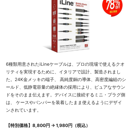
6種類用意されたiLineケーブルは、プロの現場で使えるクオ
リティを実現するために、イタリアで設計、製造されまし
た。24K金メッキの端子、 高純度銅の導体、高密度編組のシ
ールド、低静電容量の絶縁体の採用により、ピュアなサウン
ドをそのまま伝えます。デバイスに接続するミニ・プラグ側
は、 ケースやバンパーを装着したまま使えるようにデザイ
ンされています。
【特別価格】8,800円 → 1,980円（税込）