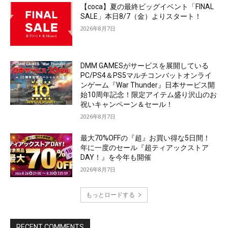
【coca】夏の最終ビッグイベント「FINAL
SALE」本日8/7（金）よりスタート！
2026年8月7日
DMM GAMESがサービスを展開している
PC/PS4＆PS5マルチコンバットオンライ
ンゲーム『War Thunder』日本サービス開
始10周年記念！限定アイテム盛り沢山のお
祝いキャンペーン＆セール！
2026年8月7日
最大70%OFFの『超』お買い得な5日間！
年に一度のセール『超ティアックストア
DAY！』を今年も開催
2026年8月7日
もっとロードする
RECENT COMMENTS