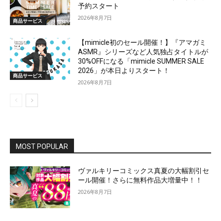
予約スタート
2026年8月7日
商品サービス
【mimicle初のセール開催！】『アマガミ
ASMR』シリーズなど人気独占タイトルが
30%OFFになる「mimicle SUMMER SALE
2026」が本日よりスタート！
商品サービス
2026年8月7日
MOST POPULAR
ヴァルキリーコミックス真夏の大幅割引セ
ール開催！さらに無料作品大増量中！！
2026年8月7日