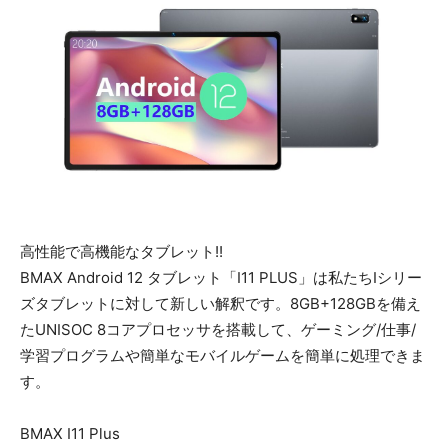
高性能で高機能なタブレット!!
BMAX Android 12 タブレット「I11 PLUS」は私たちIシリー
ズタブレットに対して新しい解釈です。8GB+128GBを備え
たUNISOC 8コアプロセッサを搭載して、ゲーミング/仕事/
学習プログラムや簡単なモバイルゲームを簡単に処理できま
す。​
BMAX I11 Plus