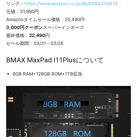
リンク：
https://www.amazon.co.jp/dp/B09Q31GX78
元値：31,990円
Amazonタイムセール価格：25,490円
3,000円クーポン
スーパーインポーズ
​最終価格：
22,490
円
セール期間：03/21～03/26
BMAX MaxPad I11Plusについて
8GB RAM+128GB ROM+1TB拡張