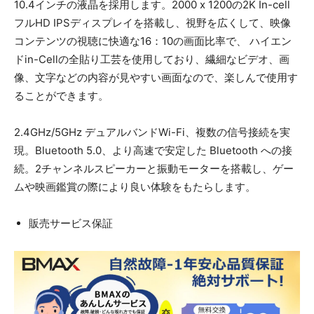
10.4インチの液晶を採用します。2000 x 1200の2K In-cell
フルHD IPSディスプレイを搭載し、視野を広くして、映像
コンテンツの視聴に快適な16：10の画面比率で、 ハイエン
ドin-Cellの全貼り工芸を使用しており、繊細なビデオ、画
像、文字などの内容が見やすい画面なので、楽しんで使用す
ることができます。
2.4GHz/5GHz デュアルバンドWi-Fi、複数の信号接続を実
現。Bluetooth 5.0、より高速で安定した Bluetooth への接
続。2チャンネルスピーカーと振動モーターを搭載し、ゲー
ムや映画鑑賞の際により良い体験をもたらします。
販売サービス保証