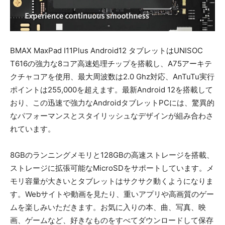
BMAX MaxPad I11Plus Android12 タブレットはUNISOC
T616の強力な8コア高速処理チップを搭載し、A75アーキテ
クチャコアを使用、最大周波数は2.0 Ghz対応、AnTuTu実行
ポイントは255,000を超えます。最新Android 12を搭載して
おり、この迅速で強力なAndroidタブレットPCには、驚異的
なパフォーマンスとスタイリッシュなデザインが組み合わさ
れています。
8GBのランニングメモリと128GBの高速ストレージを搭載、
ストレージに拡張可能なMicroSDをサポートしています。メ
モリ容量が大きいとタブレットはサクサク動くようになりま
す。Webサイトや動画を見たり、重いアプリや高画質のゲー
ムを楽しみいただきます。お気に入りの本、曲、写真、映
画、ゲームなど、好きなものをすべてダウンロードして保存