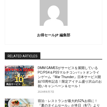
お得セールJP 編集部
RELATED ARTICLES
DMM GAMESがサービスを展開している
PC/PS4＆PS5マルチコンバットオンライ
ンゲーム『War Thunder』日本サービス開
始10周年記念！限定アイテム盛り沢山のお
商品サービス
祝いキャンペーン＆セール！
2026年8月7日
宿泊・レストランが最大約52%お得に！
『夏のタイムセール』が本日（8/7）より