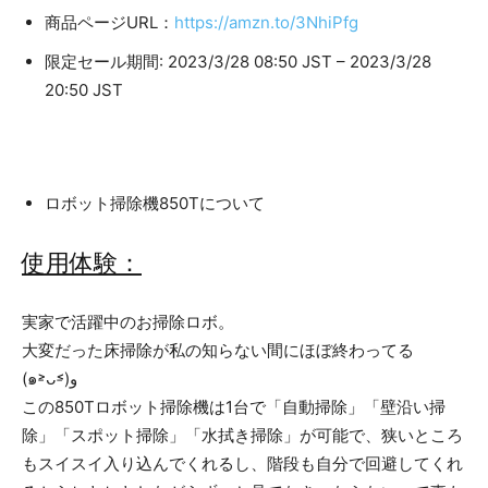
商品ページURL：
https://amzn.to/3NhiPfg
限定セール期間: 2023/3/28 08:50 JST – 2023/3/28
20:50 JST
ロボット掃除機850Tについて
使用体験：
実家で活躍中のお掃除ロボ。
大変だった床掃除が私の知らない間にほぼ終わってる
(๑˃̵ᴗ˂̵)و
この850Tロボット掃除機は1台で「自動掃除」「壁沿い掃
除」「スポット掃除」「水拭き掃除」が可能で、狭いところ
もスイスイ入り込んでくれるし、階段も自分で回避してくれ