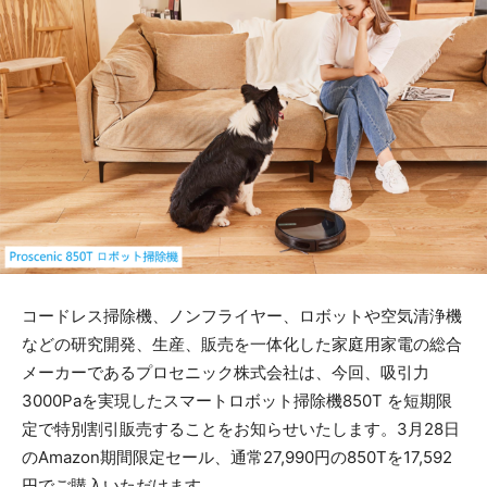
コードレス掃除機、ノンフライヤー、ロボットや空気清浄機
などの研究開発、生産、販売を一体化した家庭用家電の総合
メーカーであるプロセニック株式会社は、今回、吸引力
3000Paを実現したスマートロボット掃除機850T を短期限
定で特別割引販売することをお知らせいたします。3月28日
のAmazon期間限定セール、通常27,990円の850Tを17,592
円でご購入いただけます。