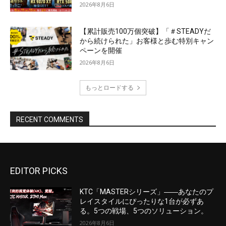
EDITOR PICKS
KTC「MASTERシリーズ」――あなたのプ
レイスタイルにぴったりな1台が必ずあ
る。5つの戦場、5つのソリューション。
2026年8月6日