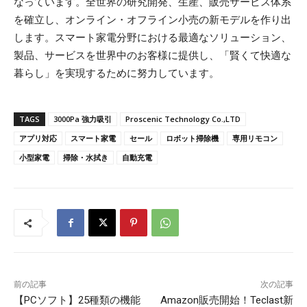
なっています。全世界の研究開発、生産、販売サービス体系
を確立し、オンライン・オフライン小売の新モデルを作り出
します。スマート家電分野における最適なソリューション、
製品、サービスを世界中のお客様に提供し、「賢くて快適な
暮らし」を実現するために努力しています。
TAGS
3000Pa 強力吸引
Proscenic Technology Co.,LTD
アプリ対応
スマート家電
セール
ロボット掃除機
専用リモコン
小型家電
掃除・水拭き
自動充電
前の記事
次の記事
【PCソフト】25種類の機能
Amazon販売開始！Teclast新