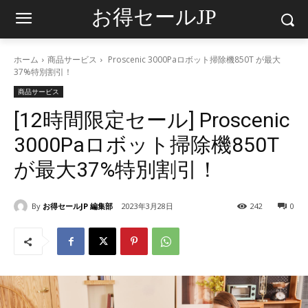
お得セールJP
ホーム
商品サービス
Proscenic 3000Paロボット掃除機850T が最大
37%特別割引！
商品サービス
[12時間限定セール] Proscenic
3000Paロボット掃除機850T
が最大37%特別割引！
By
お得セールJP 編集部
2023年3月28日
242
0