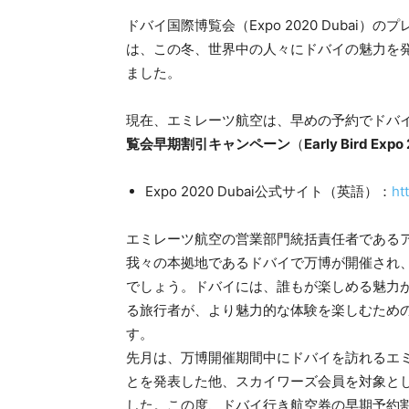
ドバイ国際博覧会（Expo 2020 Duba
は、この冬、世界中の人々にドバイの魅力を
ました。
現在、エミレーツ航空は、早めの予約でドバイ
覧会早期割引キャンペーン
（
Early Bird Expo
Expo 2020 Dubai公式サイト（英語）：
ht
エミレーツ航空の営業部門統括責任者である
我々の本拠地であるドバイで万博が開催され
でしょう。ドバイには、誰もが楽しめる魅力
る旅行者が、より魅力的な体験を楽しむため
す。
先月は、万博開催期間中にドバイを訪れるエ
とを発表した他、スカイワーズ会員を対象とした革
した。この度、ドバイ行き航空券の早期予約