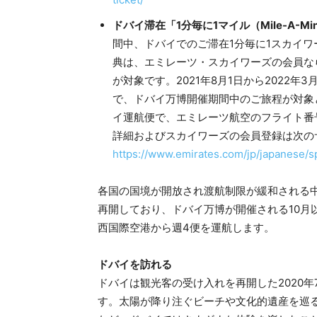
ドバイ滞在「1分毎に1マイル（Mile-A-Mi
間中、ドバイでのご滞在1分毎に1スカイワ
典は、エミレーツ・スカイワーズの会員なら
が対象です。2021年8月1日から2022
で、ドバイ万博開催期間中のご旅程が対象
イ運航便で、エミレーツ航空のフライト番号
詳細およびスカイワーズの会員登録は次の
https://www.emirates.com/jp/japanese/sp
各国の国境が開放され渡航制限が緩和される中
再開しており、ドバイ万博が開催される10月
西国際空港から週4便を運航します。
ドバイを訪れる
ドバイは観光客の受け入れを再開した2020
す。太陽が降り注ぐビーチや文化的遺産を巡