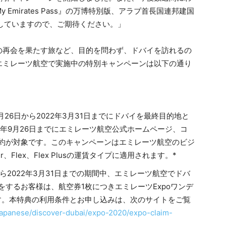
mirates Pass』の万博特別版、アラブ首長国連邦建国
していますので、ご期待ください。」
の再会を果たす旅など、目的を問わず、ドバイを訪れるの
エミレーツ航空で実施中の特別キャンペーンは以下の通り
9月26日から2022年3月31日までにドバイを最終目的地と
1年9月26日までにエミレーツ航空公式ホームページ、コ
約が対象です。このキャンペーンはエミレーツ航空のビジ
Flex、Flex Plusの運賃タイプに適用されます。*
日から2022年3月31日までの期間中、エミレーツ航空でドバ
するお客様は、航空券1枚につきエミレーツExpoワンデ
す。本特典の利用条件とお申し込みは、次のサイトをご覧
japanese/discover-dubai/expo-2020/expo-claim-