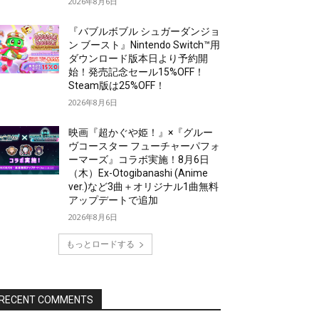
2026年8月6日
『バブルボブル シュガーダンジョ
ン ブースト』Nintendo Switch™用
ダウンロード版本日より予約開
始！発売記念セール15%OFF！
Steam版は25%OFF！
2026年8月6日
映画『超かぐや姫！』×『グルー
ヴコースター フューチャーパフォ
ーマーズ』コラボ実施！8月6日
（木）Ex-Otogibanashi (Anime
ver.)など3曲＋オリジナル1曲無料
アップデートで追加
2026年8月6日
もっとロードする
RECENT COMMENTS