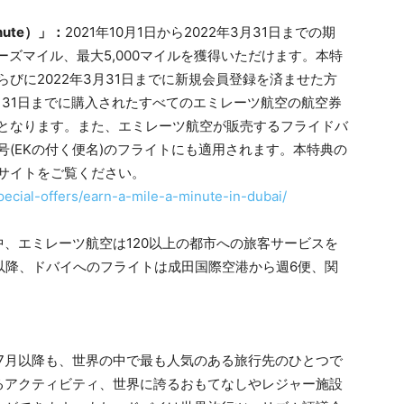
nute）」：
2021年10月1日から2022年3月31日までの期
ーズマイル、最大5,000マイルを獲得いただけます。本特
びに2022年3月31日までに新規会員登録を済ませた方
年3月31日までに購入されたすべてのエミレーツ航空の航空券
となります。また、エミレーツ航空が販売するフライドバ
(EKの付く便名)のフライトにも適用されます。本特典の
サイトをご覧ください。
ecial-offers/earn-a-mile-a-minute-in-dubai/
、エミレーツ航空は120以上の都市への旅客サービスを
以降、ドバイへのフライトは成田国際空港から週6便、関
年7月以降も、世界の中で最も人気のある旅行先のひとつで
るアクティビティ、世界に誇るおもてなしやレジャー施設