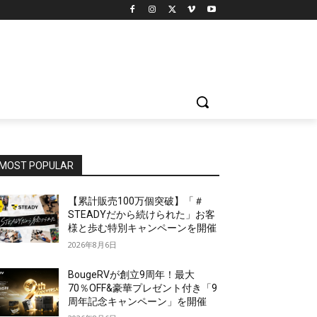
MOST POPULAR
【累計販売100万個突破】「＃
STEADYだから続けられた」お客
様と歩む特別キャンペーンを開催
2026年8月6日
BougeRVが創立9周年！最大
70％OFF&豪華プレゼント付き「9
周年記念キャンペーン」を開催