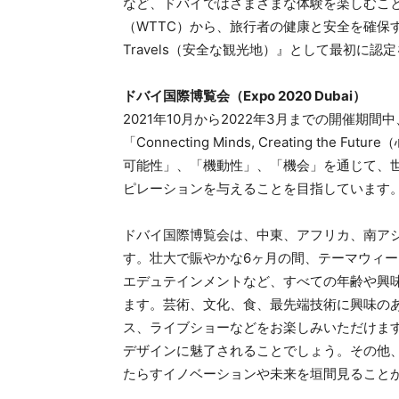
など、ドバイではさまざまな体験を楽しむこ
（WTTC）から、旅行者の健康と安全を確保
Travels（安全な観光地）』として最初に
ドバイ国際博覧会（Expo 2020 Dubai）
2021年10月から2022年3月までの開催
「Connecting Minds, Creating 
可能性」、「機動性」、「機会」を通じて、
ピレーションを与えることを目指しています
ドバイ国際博覧会は、中東、アフリカ、南アジ
す。壮大で賑やかな6ヶ月の間、テーマウィ
エデュテインメントなど、すべての年齢や興
ます。芸術、文化、食、最先端技術に興味の
ス、ライブショーなどをお楽しみいただけま
デザインに魅了されることでしょう。その他
たらすイノベーションや未来を垣間見ること