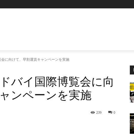
P
覧会に向けて、早割運賃キャンペーンを実施
ドバイ国際博覧会に向
ャンペーンを実施
239
0