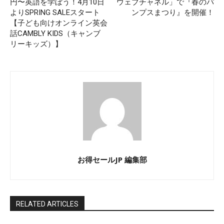
円〜英語を学ぼう！4月10日
ウェブチャネル」で『春のパ
よりSPRING SALEスタート
ンプスまつり』を開催！
【子ども向けオンライン英会
話CAMBLY KIDS（キャンブ
リーキッズ）】
お得セールJP 編集部
RELATED ARTICLES