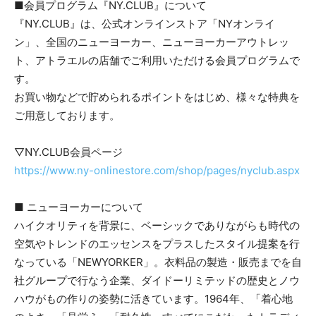
■会員プログラム『NY.CLUB』について
『NY.CLUB』は、公式オンラインストア「NYオンライ
ン」、全国のニューヨーカー、ニューヨーカーアウトレッ
ト、アトラエルの店舗でご利用いただける会員プログラムで
す。
お買い物などで貯められるポイントをはじめ、様々な特典を
ご用意しております。
▽NY.CLUB会員ページ
https://www.ny-onlinestore.com/shop/pages/nyclub.aspx
■ ニューヨーカーについて
ハイクオリティを背景に、ベーシックでありながらも時代の
空気やトレンドのエッセンスをプラスしたスタイル提案を行
なっている「NEWYORKER」。衣料品の製造・販売までを自
社グループで行なう企業、ダイドーリミテッドの歴史とノウ
ハウがもの作りの姿勢に活きています。1964年、「着心地