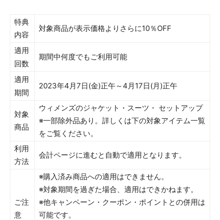
特典
対象商品が表示価格よりさらに10％OFF
内容
適用
期間中何度でもご利用可能
回数
適用
2023年4月7日(金)正午～4月17日(月)正午
期間
ウィメンズのジャケット・スーツ・
セットアップ
対象
※一部除外品あり。詳しくは下の対象アイテム一覧
商品
をご覧ください。
利用
会計ページに進むと自動で適用となります。
方法
※購入済み商品への適用はできません。
※対象期間を過ぎた場合、適用はできかねます。
ご注
※他キャンペーン・クーポン・ポイントとの併用は
意
可能です。