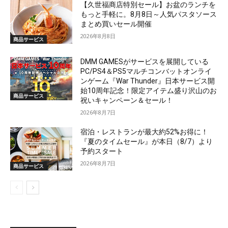
【久世福商店特別セール】お盆のランチを
もっと手軽に。8月8日～人気パスタソース
まとめ買いセール開催
2026年8月8日
商品サービス
DMM GAMESがサービスを展開している
PC/PS4＆PS5マルチコンバットオンライ
ンゲーム『War Thunder』日本サービス開
始10周年記念！限定アイテム盛り沢山のお
商品サービス
祝いキャンペーン＆セール！
2026年8月7日
宿泊・レストランが最大約52%お得に！
『夏のタイムセール』が本日（8/7）より
予約スタート
2026年8月7日
商品サービス