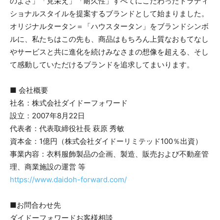
のよさ」「見栄え」「耐久性」すべてにこだわったトラディ
ショナルスタイルを提案するブランドとして始まりました。
オリジナルタータン＝「ハウスタータン」をブランドシンボ
ルに、私たちはこの先も、商品はもちろん上質なおもてなし
やサービスと共に進化を続けみなさまの想像を超える、そし
て感動していただけるブランドを追求してまいります。
■ 会社概要
社名：株式会社ダイドーフォワード
設立：2007年8月22日
代表者：代表取締役社長 萩原 秀敏
資本金：1億円（株式会社ダイドーリミテッド100％出資）
事業内容：衣料服飾製品の企画、製造、販売および不動産管
理、商業施設の運営 等
https://www.daidoh-forward.com/
■お問合わせ先
ダイドーフォワードお客様相談