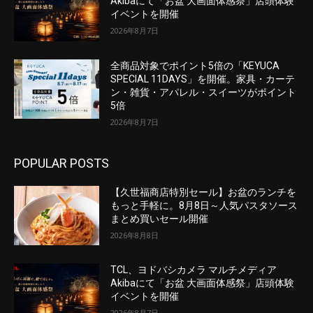
Akibaにて「お盆 大画面体感祭」店頭体験
イベントを開催
2026年8月7日
全商品対象でポイント5倍の「KEYUCA
SPECIAL 11DAYS」を開催。家具・カーテ
ン・雑貨・アパレル・スイーツがポイント
5倍
2026年8月7日
POPULAR POSTS
【久世福商店特別セール】お盆のランチを
もっと手軽に。8月8日～人気パスタソース
まとめ買いセール開催
2026年8月8日
TCL、ヨドバシカメラ マルチメディア
Akibaにて「お盆 大画面体感祭」店頭体験
イベントを開催
2026年8月7日