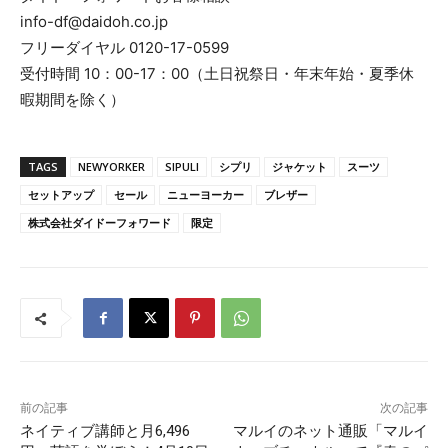
info-df@daidoh.co.jp
フリーダイヤル 0120-17-0599
受付時間 10：00-17：00（土日祝祭日・年末年始・夏季休
暇期間を除く）
TAGS
NEWYORKER
SIPULI
シプリ
ジャケット
スーツ
セットアップ
セール
ニューヨーカー
ブレザー
株式会社ダイドーフォワード
限定
前の記事
次の記事
ネイティブ講師と月6,496
マルイのネット通販「マルイ