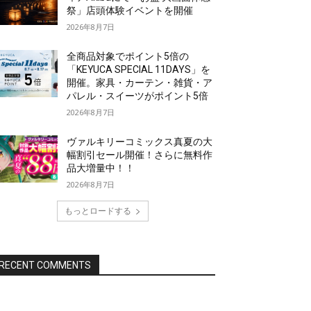
祭」店頭体験イベントを開催
2026年8月7日
全商品対象でポイント5倍の
「KEYUCA SPECIAL 11DAYS」を
開催。家具・カーテン・雑貨・ア
パレル・スイーツがポイント5倍
2026年8月7日
ヴァルキリーコミックス真夏の大
幅割引セール開催！さらに無料作
品大増量中！！
2026年8月7日
もっとロードする
RECENT COMMENTS