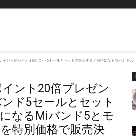
P
0倍プレゼントのシャオミMiバンド5セールとセットで購入するとお得になるMiバンド
」ポイント20倍プレゼン
バンド5セールとセット
になるMiバンド5とモ
を特別価格で販売決