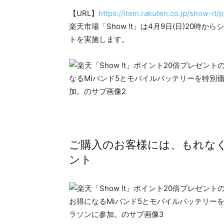
【URL】
https://item.rakuten.co.jp/show-i
楽天市場「Show !t」は4月9日(日)20時
トを実施します。
ご購入のお客様には、もれな
ント