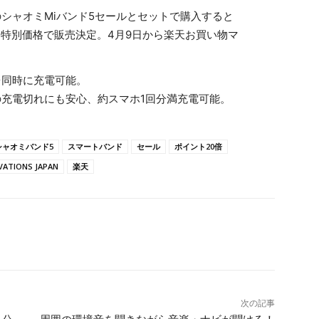
3台同時に充電可能。
中の充電切れにも安心、約スマホ1回分満充電可能。
シャオミバンド5
スマートバンド
セール
ポイント20倍
ATIONS JAPAN
楽天
次の記事