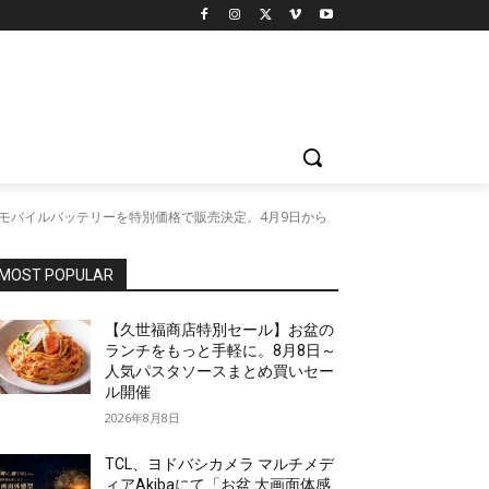
5とモバイルバッテリーを特別価格で販売決定。4月9日から
MOST POPULAR
【久世福商店特別セール】お盆の
ランチをもっと手軽に。8月8日～
人気パスタソースまとめ買いセー
ル開催
2026年8月8日
TCL、ヨドバシカメラ マルチメデ
ィアAkibaにて「お盆 大画面体感