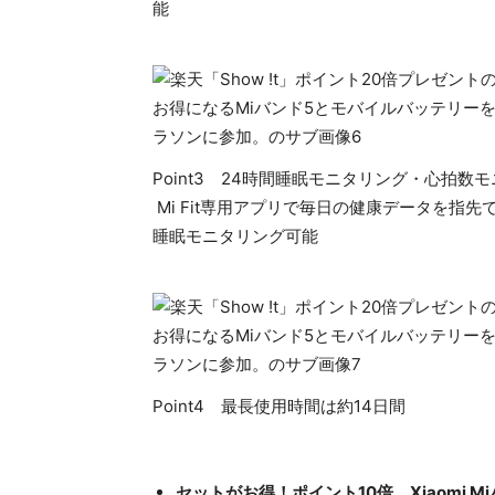
能
Point3 24時間睡眠モニタリング・心拍数
Mi Fit専用アプリで毎日の健康データを指
睡眠モニタリング可能
Point4 最長使用時間は約14日間
セットがお得！ポイント10倍
Xiaomi