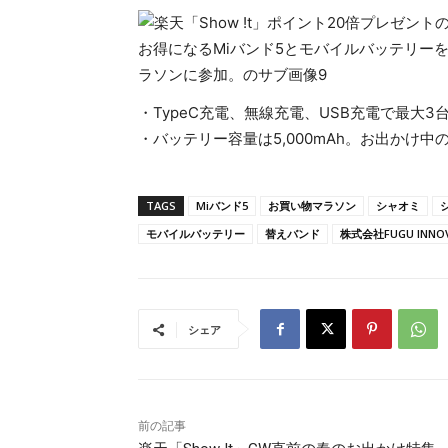
・TypeC充電、無線充電、USB充電で最大
・バッテリー容量は5,000mAh。お出かけ
TAGS
Miバンド5
お買い物マラソン
シャオミ
モバイルバッテリー
替えバンド
株式会社FUGU INNOV
シェア
前の記事