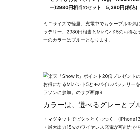
ー)2980円相当のセット 5,280円(税込)
ミニサイズで軽量、充電中でもケーブルを気
ッテリー、2980円相当とMiバンド5のお
ーのカラーはブルーとなります。
カラーは、選べるグレーとブ
・マグネットでピタッとくっつく。(iPhone1
・最大出力15ｗのワイヤレス充電が可能だか