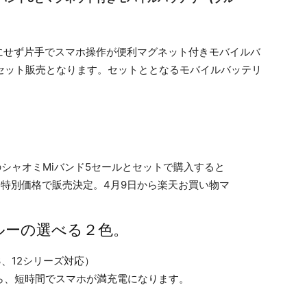
にせず片手でスマホ操作が便利マグネット付きモバイルバ
得なセット販売となります。セットととなるモバイルバッテリ
ルーの選べる２色。
3、12シリーズ対応）
ら、短時間でスマホが満充電になります。