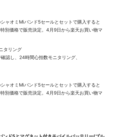
モニタリング
先で確認し、24時間心拍数モニタリング、
 Miバンド5とマグネット付きモバイルバッテリー(ブル