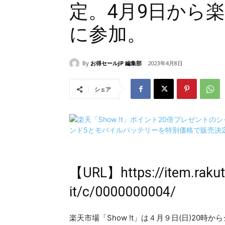
定。4月9日から
に参加。
By
お得セールJP 編集部
2023年4月8日
シェア
【URL】
https://item.raku
it/c/0000000004/
楽天市場「Show !t」は４月９日(日)20