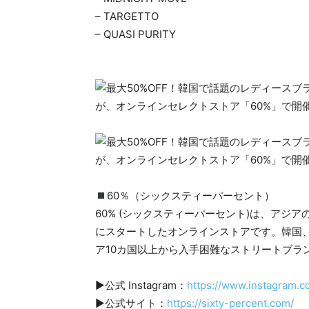
– TARGETTO
– QUASI PURITY
60％（シックスティーパーセント）
60% (シックスティーパーセント)は、アジ
にスタートしたオンラインストアです。韓国
ア10カ国以上から入手困難なストリートブラン
▶公式 Instagram：
https://www.instagram.co
▶公式サイト：
https://sixty-percent.com/