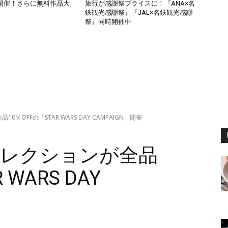
開催！さらに無料作品大
旅行が感謝祭プライスに！『ANA×名
鉄観光感謝祭』『JAL×名鉄観光感謝
祭』同時開催中