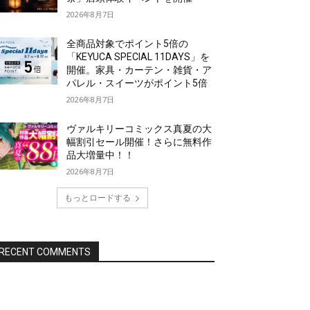
2026年8月7日
全商品対象でポイント5倍の
「KEYUCA SPECIAL 11DAYS」を
開催。家具・カーテン・雑貨・ア
パレル・スイーツがポイント5倍
2026年8月7日
ヴァルキリーコミックス真夏の大
幅割引セール開催！さらに無料作
品大増量中！！
2026年8月7日
もっとロードする
RECENT COMMENTS