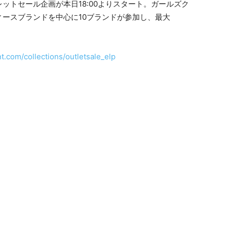
ットセール企画が本日18:00よりスタート。ガールズク
ースブランドを中心に10ブランドが参加し、最大
t.com/collections/outletsale_elp