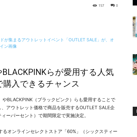
157
0
やBLACKPINKらが愛用する人気
Fで購入できるチャンス
やBLACKPINK（ブラックピンク）らも愛用することで
アウトレット価格で商品を販売するOUTLET SALE企
ティーパーセント）で期間限定で実施決定。
店するオンラインセレクトストア「60%」（シックスティー