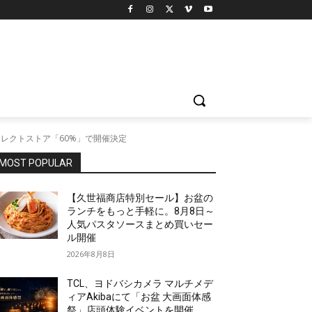
セレクトストア「60%」で開催決定
MOST POPULAR
【久世福商店特別セール】お盆の
ランチをもっと手軽に。8月8日～
人気パスタソースまとめ買いセー
ル開催
2026年8月8日
TCL、ヨドバシカメラ マルチメデ
ィアAkibaにて「お盆 大画面体感
祭」店頭体験イベントを開催