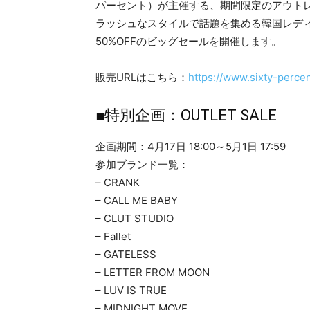
パーセント）が主催する、期間限定のアウトレ
ラッシュなスタイルで話題を集める韓国レディ
50%OFFのビッグセールを開催します。
販売URLはこちら：
https://www.sixty-percen
■特別企画：OUTLET SALE
企画期間：4月17日 18:00～5月1日 17:59
参加ブランド一覧：
– CRANK
– CALL ME BABY
– CLUT STUDIO
– Fallet
– GATELESS
– LETTER FROM MOON
– LUV IS TRUE
– MIDNIGHT MOVE