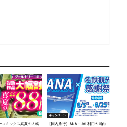
キャンペーン
ーコミックス真夏の大幅
【国内旅行】ANA・JAL利用の国内