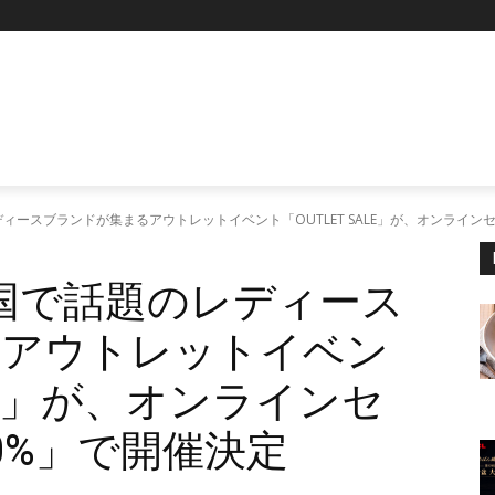
P
ディースブランドが集まるアウトレットイベント「OUTLET SALE」が、オンライン
韓国で話題のレディース
るアウトレットイベン
ALE」が、オンラインセ
0%」で開催決定