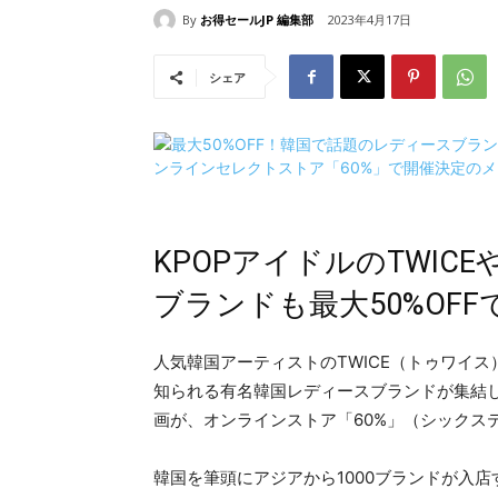
By
お得セールJP 編集部
2023年4月17日
シェア
KPOPアイドルのTWICE
ブランドも最大50%OF
人気韓国アーティストのTWICE（トゥワイス）
知られる有名韓国レディースブランドが集結し、
画が、オンラインストア「60%」（シックス
韓国を筆頭にアジアから1000ブランドが入