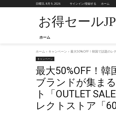
日曜日, 8月 9, 2026
サインイン/登録する
ホーム
お得セールJ
ホーム
ホーム
キャンペーン
最大50%OFF！韓国で話題のレ
キャンペーン
最大50%OFF！
ブランドが集ま
ト「OUTLET S
レクトストア「6