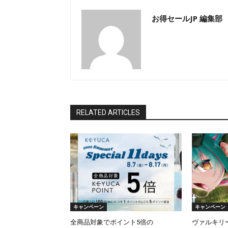
お得セールJP 編集部
RELATED ARTICLES
キャンペーン
キャンペーン
全商品対象でポイント5倍の
ヴァルキリ