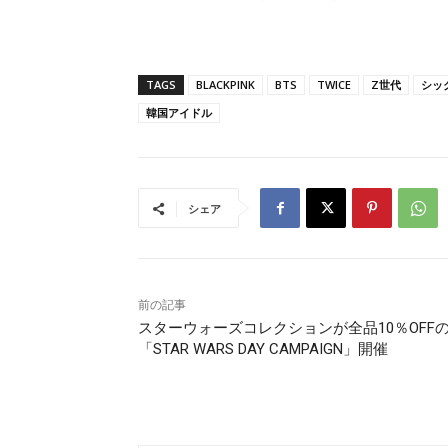
TAGS
BLACKPINK
BTS
TWICE
Z世代
シッ
韓国アイドル
シェア
前の記事
スターウォーズコレクションが全品10％OFF
「STAR WARS DAY CAMPAIGN」開催