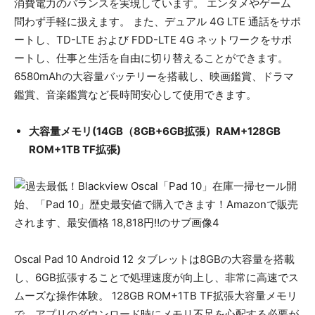
消費電力のバランスを実現しています。 エンタメやゲーム
問わず手軽に扱えます。 また、デュアル 4G LTE 通話をサポ
ートし、TD-LTE および FDD-LTE 4G ネットワークをサポ
ートし、仕事と生活を自由に切り替えることができます。
6580mAhの大容量バッテリーを搭載し、映画鑑賞、ドラマ
鑑賞、音楽鑑賞など長時間安心して使用できます。
大容量メモリ(14GB（8GB+6GB拡張）RAM+128GB
ROM+1TB TF拡張)
Oscal Pad 10 Android 12 タブレットは8GBの大容量を搭載
し、6GB拡張することで処理速度が向上し、非常に高速でス
ムーズな操作体験。 128GB ROM+1TB TF拡張大容量メモリ
で、アプリのダウンロード時にメモリ不足を心配する必要が