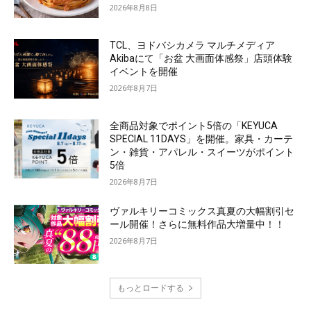
2026年8月8日
TCL、ヨドバシカメラ マルチメディア
Akibaにて「お盆 大画面体感祭」店頭体験
イベントを開催
2026年8月7日
全商品対象でポイント5倍の「KEYUCA
SPECIAL 11DAYS」を開催。家具・カーテ
ン・雑貨・アパレル・スイーツがポイント
5倍
2026年8月7日
ヴァルキリーコミックス真夏の大幅割引セ
ール開催！さらに無料作品大増量中！！
2026年8月7日
もっとロードする