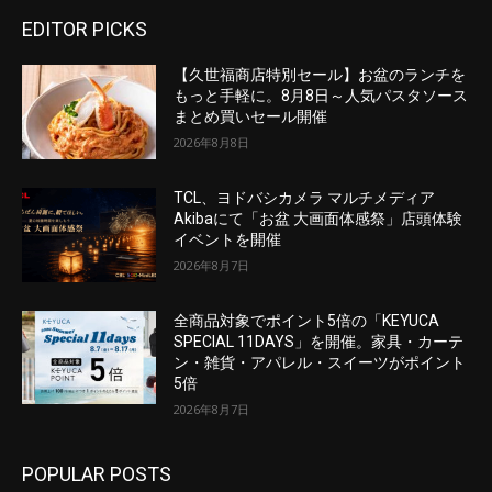
EDITOR PICKS
【久世福商店特別セール】お盆のランチを
もっと手軽に。8月8日～人気パスタソース
まとめ買いセール開催
2026年8月8日
TCL、ヨドバシカメラ マルチメディア
Akibaにて「お盆 大画面体感祭」店頭体験
イベントを開催
2026年8月7日
全商品対象でポイント5倍の「KEYUCA
SPECIAL 11DAYS」を開催。家具・カーテ
ン・雑貨・アパレル・スイーツがポイント
5倍
2026年8月7日
POPULAR POSTS