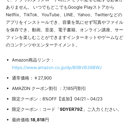
ありません。 いつでもどこでもGoogle Playストアから
Netflix、TikTok、YouTube、LINE、Yahoo、Twitterなどの
アプリをインストールでき、容量を気にせず写真やファイル
を保存でき、動画、音楽、電子書籍、オンライン講座、サー
フィンを楽しむことができますインターネットやゲームなど
のコンテンツやエンターテイメント。
Amazon商品リンク：
https://www.amazon.co.jp/dp/B0BVB36BWJ
通常価格：￥27,900
AMAZON クーポン割引 ：7,185円割引
限定クーポン：8%OFF【追加】04/21～04/23
限定クーポン：コード「
9DYER79Z
」ご入力ください。
最終価格:
18,818
円