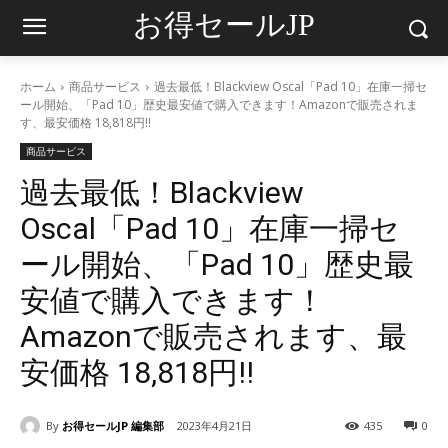
お得セールJP
ホーム
商品サービス
過去最低！Blackview Oscal「Pad 10」在庫一掃セ
ール開始、「Pad 10」歴史最安値で購入できます！Amazonで販売されま
す、最安価格 18,818円‼
商品サービス
過去最低！Blackview
Oscal「Pad 10」在庫一掃セ
ール開始、「Pad 10」歴史最
安値で購入できます！
Amazonで販売されます、最
安価格 18,818円‼
By
お得セールJP 編集部
2023年4月21日
435
0