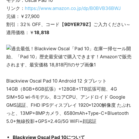
モデル：Oscal Pad 10
リンク：
https://www.amazon.co.jp/dp/B0BVB36BWJ
元値：￥27,900
割引：32％ OFF、コード【
9DYER79Z
】ご入力ください～
適用価格：￥
18,818
Blackview Oscal Pad 10 Android 12 タブレット
14GB（8GB+6GB拡張）+128GB+1TB拡張可能、4G
SIM+5G wi-fiモデル、8コアCPU、アンドロイド Google
GMS認証、FHD IPSディスプレイ 1920*1200解像度 たぶれ
っと、13MP+8MPカメラ、6580mAh+Type-C+Bluetooth
5.0+無線投影+GPS+2.4G/5G WiFi+顔認証
Blackview Oscal Pad 10について