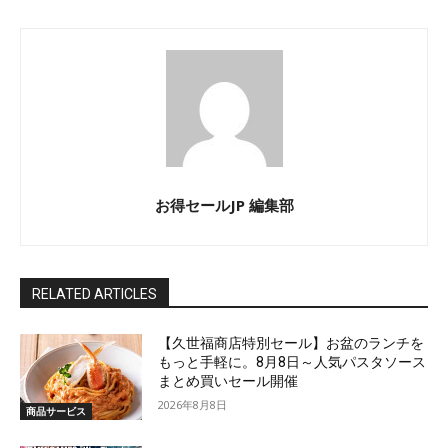
お得セールJP 編集部
RELATED ARTICLES
【久世福商店特別セール】お盆のランチを
もっと手軽に。8月8日～人気パスタソース
まとめ買いセール開催
2026年8月8日
商品サービス