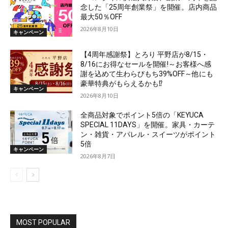
念した「25周年創業祭」を開催。店内商品
最大50％OFF
2026年8月10日
キャンペーン
【4周年感謝祭】とろり 平野店が8/15・
8/16にお得なセールを開催!～お客様へ感
謝を込めて生わらびもち39%OFF～他にも
豪華特典がもらえるかも⁉
キャンペーン
2026年8月10日
全商品対象でポイント5倍の「KEYUCA
SPECIAL 11DAYS」を開催。家具・カーテ
ン・雑貨・アパレル・スイーツがポイント
5倍
キャンペーン
2026年8月7日
MOST POPULAR