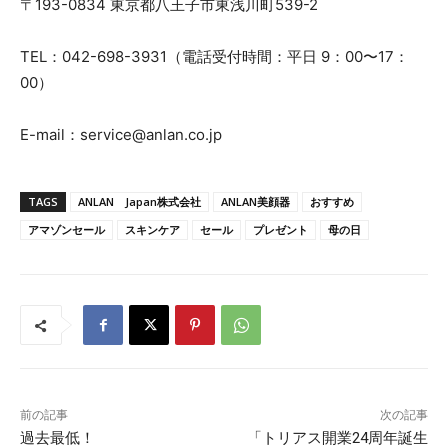
〒193-0834 東京都八王子市東浅川町539-2
TEL：042-698-3931（電話受付時間：平日 9：00〜17：
00）
E-mail：service@anlan.co.jp
TAGS
ANLAN Japan株式会社
ANLAN美顔器
おすすめ
アマゾンセール
スキンケア
セール
プレゼント
母の日
前の記事
次の記事
過去最低！
「トリアス開業24周年誕生