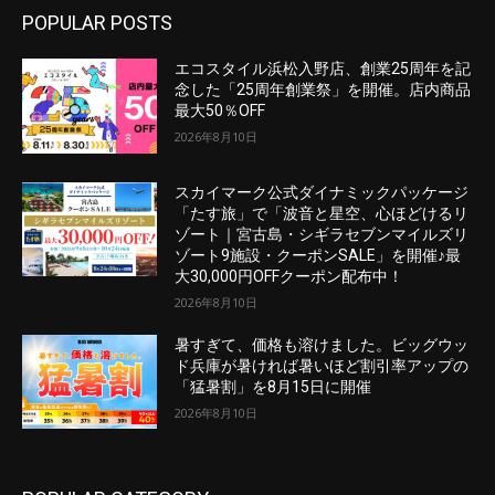
POPULAR POSTS
エコスタイル浜松入野店、創業25周年を記
念した「25周年創業祭」を開催。店内商品
最大50％OFF
2026年8月10日
スカイマーク公式ダイナミックパッケージ
「たす旅」で「波音と星空、心ほどけるリ
ゾート｜宮古島・シギラセブンマイルズリ
ゾート9施設・クーポンSALE」を開催♪最
大30,000円OFFクーポン配布中！
2026年8月10日
暑すぎて、価格も溶けました。ビッグウッ
ド兵庫が暑ければ暑いほど割引率アップの
「猛暑割」を8月15日に開催
2026年8月10日