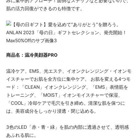
みに集中的アプローチ！面倒なステップなど必要ないので、
肌の活力回復ができるのも特徴です。
商品名：温冷美顔器PRO
温冷ケア、EMS、光エステ、イオンクレンジング・イオンモ
イスチャーでお肌を全方位に集中ケア。 お肌を変える4つモ
ード：「CLEAN」イオンクレンジング、「EMS」表情筋を
トレーニング、「MOIST」イオンモイスチャーで保湿、
「COOL」冷却ケアで毛穴を引き締め。清潔な肌を保つに
は、美容成分をしっかり浸透・閉じ込める。
3色のLED「赤・青・緑」を肌の内部に透過させて、透明感
あふれる肌に。