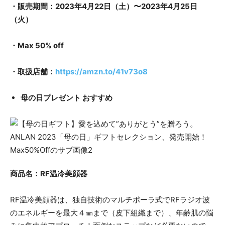
・販売期間：2023年4月22日（土）〜2023年4月25日
（火）
・Max 50% off
・取扱店舗：
https://amzn.to/41v73o8
母の日プレゼント おすすめ
商品名：RF温冷美顔器
RF温冷美顔器は、独自技術のマルチポーラ式でRFラジオ波
のエネルギーを最大４㎜まで（皮下組織まで）、年齢肌の悩