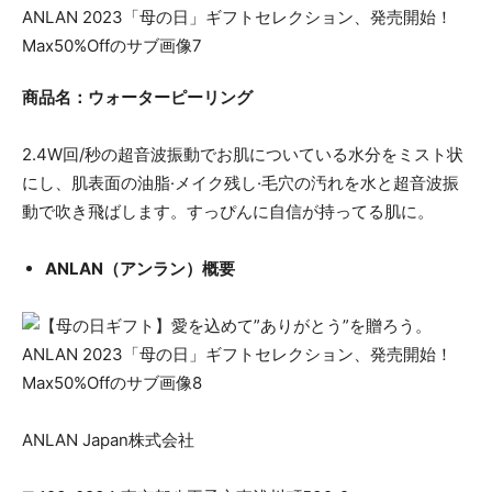
商品名：ウォーターピーリング
2.4W回/秒の超音波振動でお肌についている水分をミスト状
にし、肌表面の油脂·メイク残し·毛穴の汚れを水と超音波振
動で吹き飛ばします。すっぴんに自信が持ってる肌に。
ANLAN（アンラン）概要
ANLAN Japan株式会社