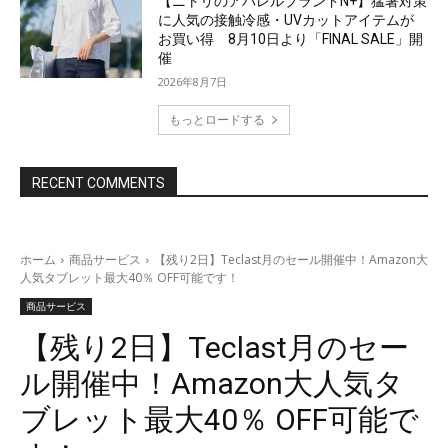
【ニトリのアパレルブランドN+】猛暑対策
に人気の接触冷感・UVカットアイテムが
お買い得 8月10日より「FINAL SALE」開
催
2026年8月7日
もっとロードする
RECENT COMMENTS