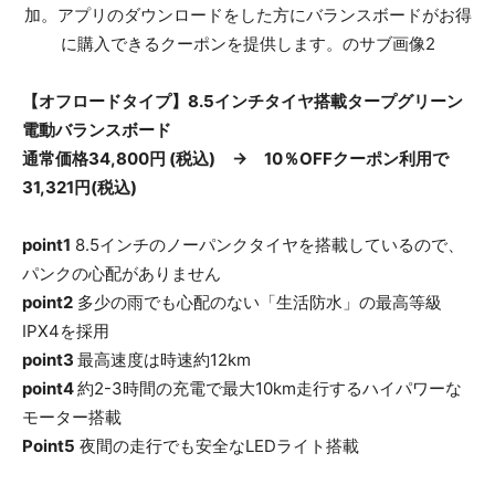
【オフロードタイプ】8.5インチタイヤ搭載タープグリーン
電動バランスボード
通常価格34,800円 (税込) → 10％OFFクーポン利用で
31,321円(税込)
point1
8.5インチのノーパンクタイヤを搭載しているので、
パンクの心配がありません
point2
多少の雨でも心配のない「生活防水」の最高等級
IPX4を採用
point3
最高速度は時速約12km
point4
約2-3時間の充電で最大10km走行するハイパワーな
モーター搭載
Point5
夜間の走行でも安全なLEDライト搭載