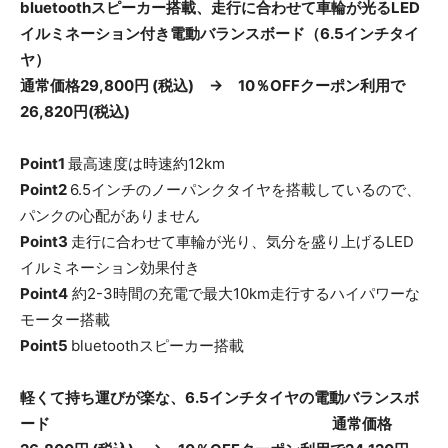
bluetoothスピーカー搭載、走行に合わせて車輪が光るLED
イルミネーション付き電動バランスボード（6.5インチタイ
ヤ）
通常価格29,800円 (税込) → 10％OFFクーポン利用で
26,820円(税込)
Point1
最高速度は時速約12km
Point2
6.5インチのノーパンクタイヤを搭載しているので、
パンクの心配がありません
Point3
走行に合わせて車輪が光り、気分を盛り上げるLED
イルミネーション効果付き
Point4
約2-3時間の充電で最大10km走行するハイパワーな
モーター搭載
Point5
bluetoothスピーカー搭載
軽くて持ち運びが楽な、6.5インチタイヤの電動バランスボ
ード 通常価格