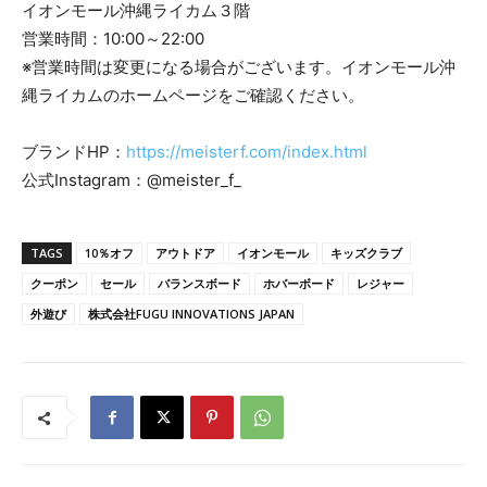
イオンモール沖縄ライカム３階
営業時間：10:00～22:00
※営業時間は変更になる場合がございます。イオンモール沖
縄ライカムのホームページをご確認ください。
ブランドHP：
https://meisterf.com/index.html
公式Instagram：@meister_f_
TAGS
10％オフ
アウトドア
イオンモール
キッズクラブ
クーポン
セール
バランスボード
ホバーボード
レジャー
外遊び
株式会社FUGU INNOVATIONS JAPAN