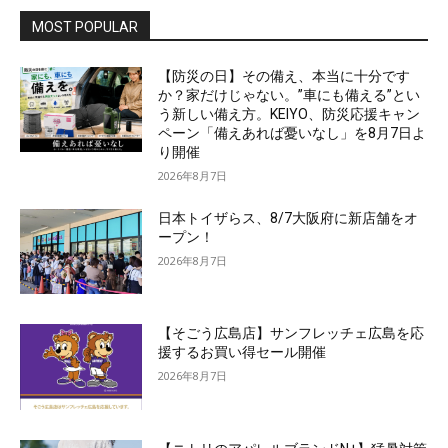
MOST POPULAR
【防災の日】その備え、本当に十分です
か？家だけじゃない。”車にも備える”とい
う新しい備え方。KEIYO、防災応援キャン
ペーン「備えあれば憂いなし」を8月7日よ
り開催
2026年8月7日
日本トイザらス、8/7大阪府に新店舗をオ
ープン！
2026年8月7日
【そごう広島店】サンフレッチェ広島を応
援するお買い得セール開催
2026年8月7日