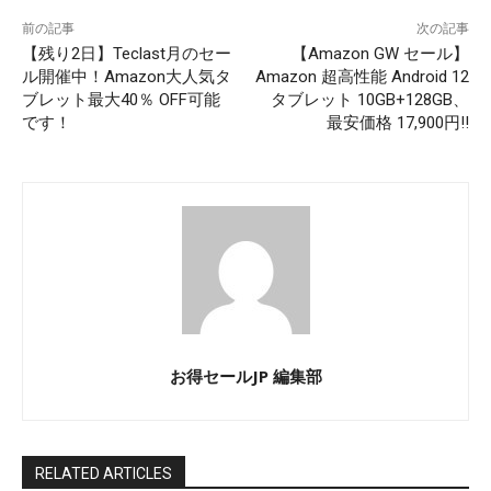
前の記事
次の記事
【残り2日】Teclast月のセー
【Amazon GW セール】
ル開催中！Amazon大人気タ
Amazon 超高性能 Android 12
ブレット最大40％ OFF可能
タブレット 10GB+128GB、
です！
最安価格 17,900円‼
お得セールJP 編集部
RELATED ARTICLES