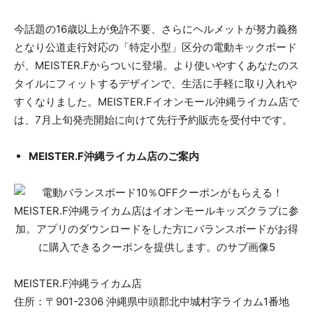
今話題の16歳以上が免許不要、さらにヘルメットが努力義務
となり公道走行対応の「特定小型」区分の電動キックボード
が、MEISTER.Fからついに登場。より使いやすくあなたのス
タイルにフィットするデザインで、生活に手軽に取り入れや
すくなりました。MEISTER.Fイオンモール沖縄ライカム店で
は、7月上旬発売開始に向けて先行予約販売を受付中です。
MEISTER.F沖縄ライカム店のご案内
MEISTER.F沖縄ライカム店
住所：〒901-2306 沖縄県中頭郡北中城村字ライカム1番地