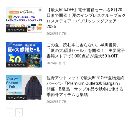
【最大50%OFF】電子書籍セールを8月20
日まで開催！ 夏のインプレスグループ＆ク
ロスメディア・パブリッシングフェア
2026
キャンペーン
2026年8月7日
この夏、読む本に困らない。早川書房、
「夏の大感謝セール」を開催！ 主要電子
書籍ストアで3,000点超が最大50％OFF
2026年8月7日
キャンペーン
佐野アウトレットで最大80％OFF夏物最終
バーゲン「Premium Outlets® Bargain」
開催 B級品・サンプル品や秋冬に使える
季節外アイテムも集結
キャンペーン
2026年8月7日