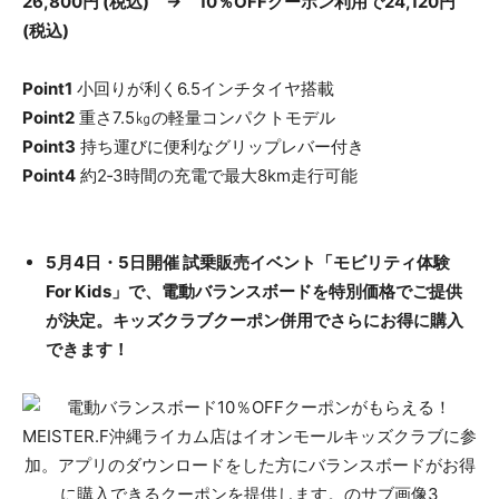
26,800円 (税込) → 10％OFFクーポン利用で24,120円
(税込)
Point1
小回りが利く6.5インチタイヤ搭載
Point2
重さ7.5㎏の軽量コンパクトモデル
Point3
持ち運びに便利なグリップレバー付き
Point4
約2‐3時間の充電で最大8km走行可能
5月4日・5日開催 試乗販売イベント「モビリティ体験
For Kids」で、電動バランスボードを特別価格でご提供
が決定。キッズクラブクーポン併用でさらにお得に購入
できます！