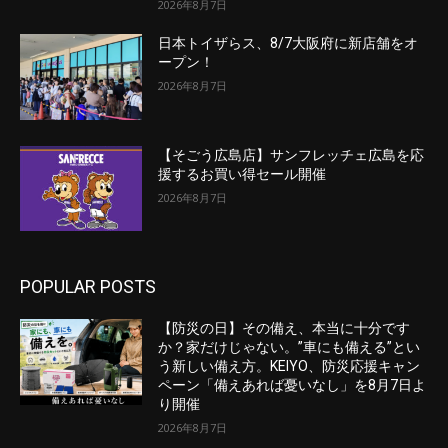
2026年8月7日
日本トイザらス、8/7大阪府に新店舗をオ
ープン！
2026年8月7日
【そごう広島店】サンフレッチェ広島を応
援するお買い得セール開催
2026年8月7日
POPULAR POSTS
【防災の日】その備え、本当に十分です
か？家だけじゃない。”車にも備える”とい
う新しい備え方。KEIYO、防災応援キャン
ペーン「備えあれば憂いなし」を8月7日よ
り開催
2026年8月7日