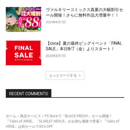
ヴァルキリーコミックス真夏の大幅割引セ
ール開催！さらに無料作品大増量中！！
2026年8月7日
【coca】夏の最終ビッグイベント「FINAL
SALE」本日8/7（金）よりスタート！
2026年8月7日
もっとロードする
RECENT COMMENTS