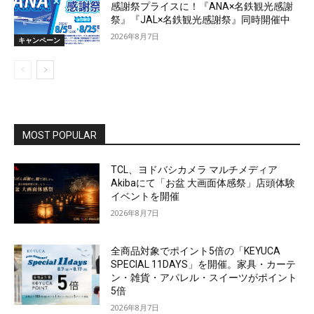
感謝祭プライスに！『ANA×名鉄観光感謝
祭』『JAL×名鉄観光感謝祭』同時開催中
2026年8月7日
キャンペーン
MOST POPULAR
TCL、ヨドバシカメラ マルチメディア
Akibaにて「お盆 大画面体感祭」店頭体験
イベントを開催
2026年8月7日
全商品対象でポイント5倍の「KEYUCA
SPECIAL 11DAYS」を開催。家具・カーテ
ン・雑貨・アパレル・スイーツがポイント
5倍
2026年8月7日