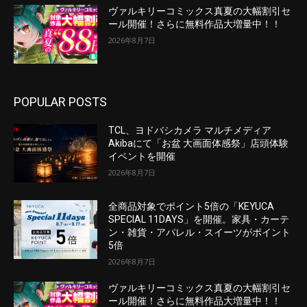
ヴァルキリーコミックス真夏の大幅割引セ
ール開催！さらに無料作品大増量中！！
2026年8月7日
POPULAR POSTS
TCL、ヨドバシカメラ マルチメディア
Akibaにて「お盆 大画面体感祭」店頭体験
イベントを開催
2026年8月7日
全商品対象でポイント5倍の「KEYUCA
SPECIAL 11DAYS」を開催。家具・カーテ
ン・雑貨・アパレル・スイーツがポイント
5倍
2026年8月7日
ヴァルキリーコミックス真夏の大幅割引セ
ール開催！さらに無料作品大増量中！！