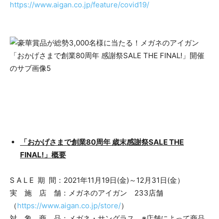
https://www.aigan.co.jp/feature/covid19/
「おかげさまで創業80周年 歳末感謝祭SALE THE
FINAL!」概要
S A L E 期 間：2021年11月19日(金)～12月31日(金）
実 施 店 舗：メガネのアイガン 233店舗
（
https://www.aigan.co.jp/store/
）
対 象 商 品：メガネ・サングラス ※店舗によって商品