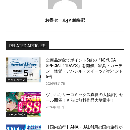
お得セールJP 編集部
RELATED ARTICLES
全商品対象でポイント5倍の「KEYUCA
SPECIAL 11DAYS」を開催。家具・カーテ
ン・雑貨・アパレル・スイーツがポイント
5倍
キャンペーン
2026年8月7日
ヴァルキリーコミックス真夏の大幅割引セ
ール開催！さらに無料作品大増量中！！
2026年8月7日
キャンペーン
【国内旅行】ANA・JAL利用の国内旅行が