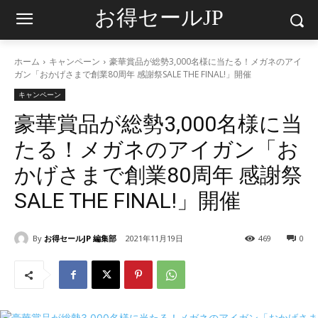
お得セールJP
ホーム
キャンペーン
豪華賞品が総勢3,000名様に当たる！メガネのアイ
ガン「おかげさまで創業80周年 感謝祭SALE THE FINAL!」開催
キャンペーン
豪華賞品が総勢3,000名様に当
たる！メガネのアイガン「お
かげさまで創業80周年 感謝祭
SALE THE FINAL!」開催
By
お得セールJP 編集部
2021年11月19日
469
0