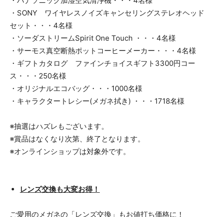
・パナソニック加湿空気清浄機・・・4名様
・SONY ワイヤレスノイズキャンセリングステレオヘッド
セット・・・4名様
・ソーダストリームSpirit One Touch ・・・4名様
・サーモス真空断熱ポットコーヒーメーカー・・・4名様
・ギフトカタログ ファインチョイスギフト3300円コー
ス・・・250名様
・オリジナルエコバッグ・・・1000名様
・キャラクタートレシー(メガネ拭き) ・・・1718名様
※抽選はハズレもございます。
※賞品はなくなり次第、終了となります。
※オンラインショップは対象外です。
レンズ交換も大変お得！
ご愛用のメガネの「レンズ交換」もお値打ち価格に！