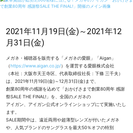
2021年11月19日(金)～2021年12
月31日(金)
メガネ・補聴器を販売する「メガネの愛眼」「Aigan」
（
https://www.aigan.co.jp/
）を運営する愛眼株式会社
（本社：大阪市天王寺区、代表取締役社長：下條 三千夫）
は、2021年11月19日(金)～12月31日(金)まで、
創業80周年の感謝を込めて「おかげさまで創業80周年 感謝
祭SALE THE FINAL!」を、全国のメガネの
アイガン、アイガン公式オンラインショップにて実施いたし
ます。
SALE期間中は、遠近両用や超薄型レンズが付いたメガネ
や、人気ブランドのサングラスを最大50％オフの特別