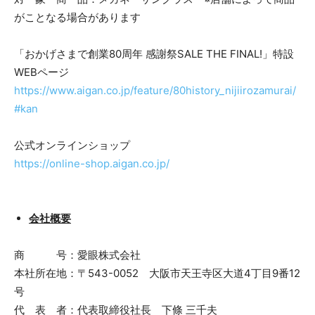
がことなる場合があります
「おかげさまで創業80周年 感謝祭SALE THE FINAL!」特設
WEBページ
https://www.aigan.co.jp/feature/80history_nijiirozamurai/
#kan
公式オンラインショップ
https://online-shop.aigan.co.jp/
会社概要
商 号：愛眼株式会社
本社所在地：〒543-0052 大阪市天王寺区大道4丁目9番12
号
代 表 者：代表取締役社長 下條 三千夫