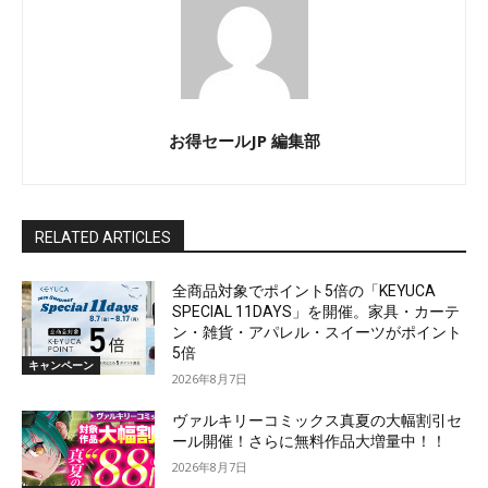
お得セールJP 編集部
RELATED ARTICLES
全商品対象でポイント5倍の「KEYUCA
SPECIAL 11DAYS」を開催。家具・カーテ
ン・雑貨・アパレル・スイーツがポイント
5倍
キャンペーン
2026年8月7日
ヴァルキリーコミックス真夏の大幅割引セ
ール開催！さらに無料作品大増量中！！
2026年8月7日