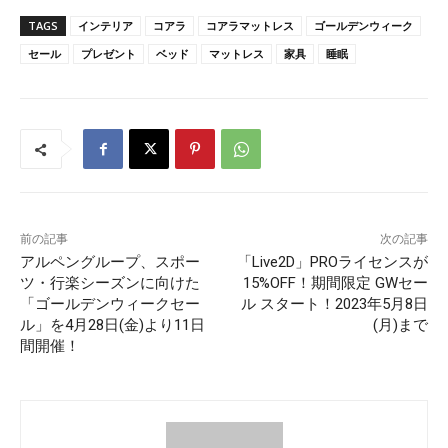
TAGS
インテリア
コアラ
コアラマットレス
ゴールデンウィーク
セール
プレゼント
ベッド
マットレス
家具
睡眠
前の記事
次の記事
アルペングループ、スポー
「Live2D」PROライセンスが
ツ・行楽シーズンに向けた
15%OFF！期間限定 GWセー
「ゴールデンウィークセー
ル スタート！2023年5月8日
ル」を4月28日(金)より11日
(月)まで
間開催！