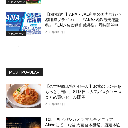
キャンペーン
【国内旅行】ANA・JAL利用の国内旅行が
感謝祭プライスに！『ANA×名鉄観光感謝
祭』『JAL×名鉄観光感謝祭』同時開催中
2026年8月7日
キャンペーン
MOST POPULAR
【久世福商店特別セール】お盆のランチを
もっと手軽に。8月8日～人気パスタソース
まとめ買いセール開催
2026年8月8日
TCL、ヨドバシカメラ マルチメディア
Akibaにて「お盆 大画面体感祭」店頭体験