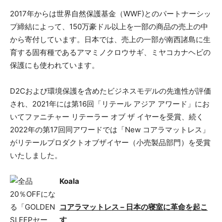
2017年からは世界自然保護基金（WWF)とのパートナーシッ
プ締結によって、150万豪ドル以上を一部の商品の売上の中
から寄付しています。日本では、売上の一部が南西諸島に生
育する固有種であるアマミノクロウサギ、ミヤコカナヘビの
保護にも使われています。
D2Cおよび環境保護を含めたビジネスモデルの先進性が評価
され、2021年には第16回「リテール アジア アワード」にお
いてファニチャー リテーラー オブ ザ イヤーを受賞、続く
2022年の第17回同アワードでは「New コアラマットレス」
がリテールプロダクトオブザイヤー（小売製品部門）を受賞
いたしました。
Koala
コアラマットレス – 日本の寝室に革命を起こ
す