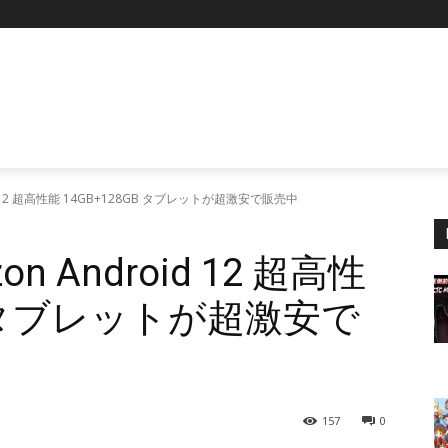
P
id 12 超高性能 14GB+128GB タブレットが超激安で販売中
n Android 12 超高性
GB タブレットが超激安で
157
0