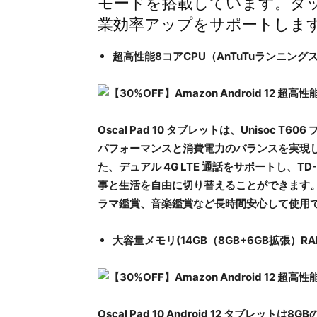
モードを搭載しています。タ
業効率アップをサポートしま
超高性能8コアCPU​（AnTuTuランニング
Oscal Pad 10 タブレットは、Unisoc 
パフォーマンスと消費電力のバランスを実現し
た、デュアル 4G LTE 通話をサポートし、TD-
事と生活を自由に切り替えることができます。
ラマ鑑賞、音楽鑑賞など長時間安心して使用
大容量メモリ(14GB（8GB+6GB拡張）RAM+
Oscal Pad 10 Android 12 タブレ