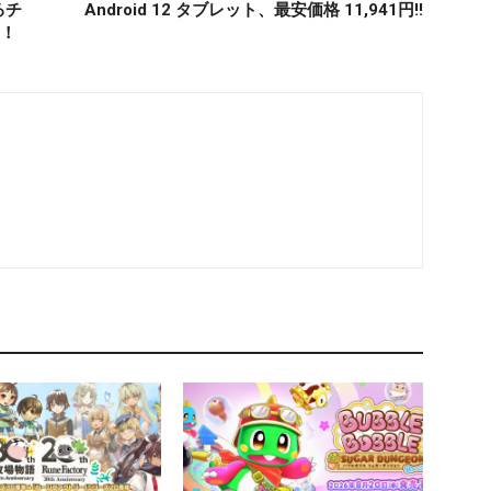
るチ
Android 12 タブレット、最安価格 11,941円‼
中！