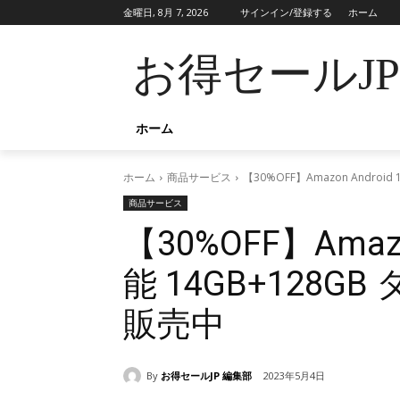
金曜日, 8月 7, 2026
サインイン/登録する
ホーム
お得セールJ
ホーム
ホーム
商品サービス
【30%OFF】Amazon Andro
商品サービス
【30%OFF】Amazo
能 14GB+128
販売中
By
お得セールJP 編集部
2023年5月4日