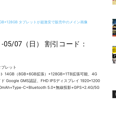
-05/07（日） 割引コード：
タブレット
2 タブレット 14GB（8GB+6GB拡張）+128GB+1TB拡張可能、4G
 Google GMS認証、FHD IPSディスプレイ 1920*1200
+Type-C+Bluetooth 5.0+無線投影+GPS+2.4G/5G