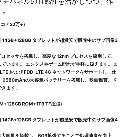
ッチパネルの直感性を活かしつつ、作
す。
スコア22万+）
T606 プロセッサを搭載し、高度な 12nm プロセスを採用して、
ています。 エンタメやゲーム問わず手軽に扱えます。 ま
LTE および FDD-LTE 4G ネットワークをサポートし、仕
 6580mAhの大容量バッテリーを搭載し、映画鑑賞、ド
できます。
128GB ROM+1TB TF拡張)
ットは8GBの大容量を搭載し、6GB拡張することで処理速度が向上