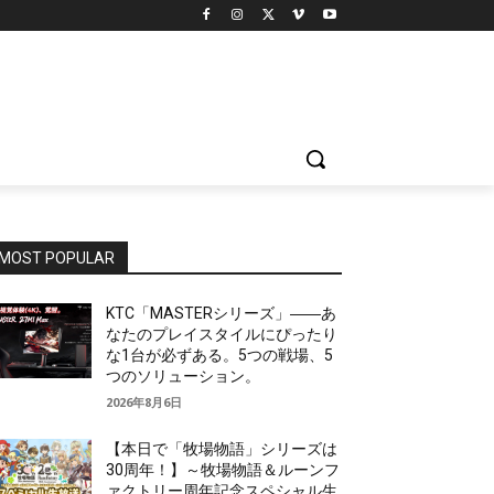
MOST POPULAR
KTC「MASTERシリーズ」――あ
なたのプレイスタイルにぴったり
な1台が必ずある。5つの戦場、5
つのソリューション。
2026年8月6日
【本日で「牧場物語」シリーズは
30周年！】～牧場物語＆ルーンフ
ァクトリー周年記念スペシャル生