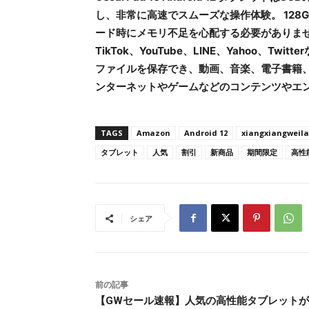
し、非常に高速でスムーズな操作体験。 128G
ード時にメモリ不足を心配する必要がありません。 い
TikTok、YouTube、LINE、Yahoo、
ファイルを保存でき、動画、音楽、電子書籍
ンターネットやゲームなどのコンテンツやエ
TAGS
Amazon
Android 12
xiangxiangweil
タブレット
人気
割引
新商品
期間限定
高性
シェア
前の記事
【GWセール速報】人気の高性能タブレット