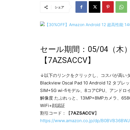
シェア
セール期間：05/04（木）
【7AZSACCV】
↓以下のリンクをクリックし、コスパが高い
Blackview Oscal Pad 10 Android 1
SIM+5G wi-fiモデル、8コアCPU、アンドロイド
解像度 たぶれっと、13MP+8MPカメラ、6580mAh
WiFi+顔認証
割引コード：【
7AZSACCV
】
https://www.amazon.co.jp/dp/B0BVB36BWJ