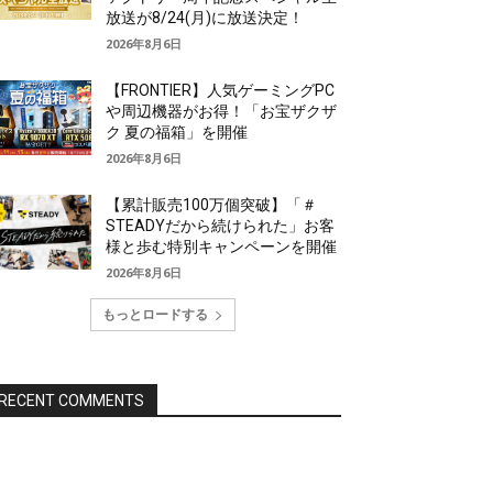
放送が8/24(月)に放送決定！
2026年8月6日
【FRONTIER】人気ゲーミングPC
や周辺機器がお得！「お宝ザクザ
ク 夏の福箱」を開催
2026年8月6日
【累計販売100万個突破】「＃
STEADYだから続けられた」お客
様と歩む特別キャンペーンを開催
2026年8月6日
もっとロードする
RECENT COMMENTS