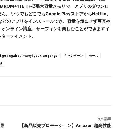
B ROM+1TB TF拡張大容量メモリで、アプリのダウンロ
つでもどこでもGoogle PlayストアからNetflix、
Twitterなどのアプリをインストールでき、容量を気にせず写真や
、オンライン講座、サーフィンを楽しむことができますイ
ンターテイメント。
ai guangzhou maoyi youxiangongsi
キャンペーン
セール
能
次の記事
が最
【新品販売プロモーション】Amazon 超高性能