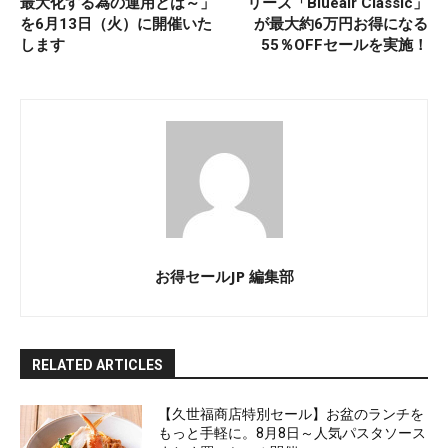
最大化する為の運用とは～」
リーズ「Blueair Classic」
を6月13日（火）に開催いた
が最大約6万円お得になる
します
55％OFFセールを実施！
お得セールJP 編集部
RELATED ARTICLES
【久世福商店特別セール】お盆のランチを
もっと手軽に。8月8日～人気パスタソース