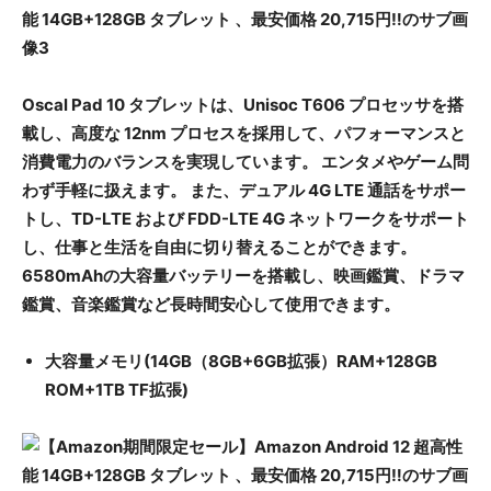
Oscal Pad 10 タブレットは、Unisoc T606 プロセッサを搭
載し、高度な 12nm プロセスを採用して、パフォーマンスと
消費電力のバランスを実現しています。 エンタメやゲーム問
わず手軽に扱えます。 また、デュアル 4G LTE 通話をサポー
トし、TD-LTE および FDD-LTE 4G ネットワークをサポート
し、仕事と生活を自由に切り替えることができます。
6580mAhの大容量バッテリーを搭載し、映画鑑賞、ドラマ
鑑賞、音楽鑑賞など長時間安心して使用できます。
大容量メモリ(14GB（8GB+6GB拡張）RAM+128GB
ROM+1TB TF拡張)