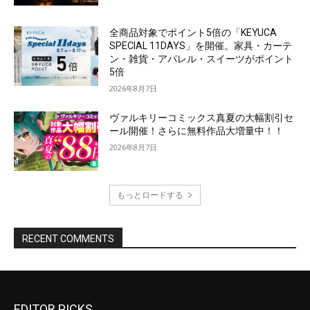
EDITOR PICKS