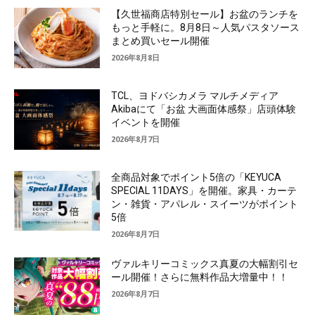
【久世福商店特別セール】お盆のランチを
もっと手軽に。8月8日～人気パスタソース
まとめ買いセール開催
2026年8月8日
TCL、ヨドバシカメラ マルチメディア
Akibaにて「お盆 大画面体感祭」店頭体験
イベントを開催
2026年8月7日
全商品対象でポイント5倍の「KEYUCA
SPECIAL 11DAYS」を開催。家具・カーテ
ン・雑貨・アパレル・スイーツがポイント
5倍
2026年8月7日
ヴァルキリーコミックス真夏の大幅割引セ
ール開催！さらに無料作品大増量中！！
2026年8月7日