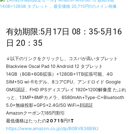
有効期限:5月17日 08：35-5月16
日 20：35
↓以下のリンクをクリックし、コスパが高いタブレット
Blackview Oscal Pad 10 Android 12 タブレット
14GB（8GB+6GB拡張）+128GB+1TB拡張可能、4G
SIM+5G wi-fiモデル、8コアCPU、アンドロイド Google
GMS認証、FHD IPSディスプレイ 1920*1200解像度 たぶれ
っと、13MP+8MPカメラ、6580mAh+Type-C+Bluetooth
5.0+無線投影+GPS+2.4G/5G WiFi+顔認証
Amazonクーポン7,185円割引
最低価格はたったの
2 0 7 1 5
円‼❣
https://www.amazon.co.jp/dp/B0BVB36BWJ