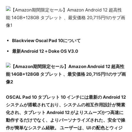
Blackview Oscal Pad 10について
最新Android 12＋Doke OS V3.0
OSCAL Pad 10 タブレット 10 インチには最新の Android 12
システムが搭載されており、システムの相互作用設計が簡素
化され、タブレット Android 12 がよりスムーズかつ高速に
動作するだけでなく、よりパーソナライズされた、安全で操
作が簡単なシステム経験。 ユーザーは、UI の配色とウィジ