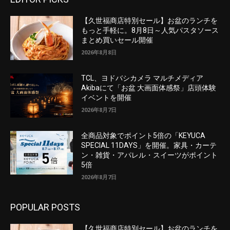
【久世福商店特別セール】お盆のランチを
もっと手軽に。8月8日～人気パスタソース
まとめ買いセール開催
2026年8月8日
TCL、ヨドバシカメラ マルチメディア
Akibaにて「お盆 大画面体感祭」店頭体験
イベントを開催
2026年8月7日
全商品対象でポイント5倍の「KEYUCA
SPECIAL 11DAYS」を開催。家具・カーテ
ン・雑貨・アパレル・スイーツがポイント
5倍
2026年8月7日
POPULAR POSTS
【久世福商店特別セール】お盆のランチを