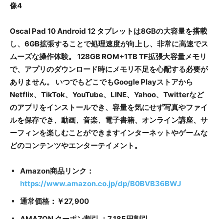
Oscal Pad 10 Android 12 タブレットは8GBの大容量を搭載
し、6GB拡張することで処理速度が向上し、非常に高速でス
ムーズな操作体験。 128GB ROM+1TB TF拡張大容量メモリ
で、アプリのダウンロード時にメモリ不足を心配する必要が
ありません。 いつでもどこでもGoogle Playストアから
Netflix、TikTok、YouTube、LINE、Yahoo、Twitterなど
のアプリをインストールでき、容量を気にせず写真やファイ
ルを保存でき、動画、音楽、電子書籍、オンライン講座、サ
ーフィンを楽しむことができますインターネットやゲームな
どのコンテンツやエンターテイメント。
Amazon商品リンク：
https://www.amazon.co.jp/dp/B0BVB36BWJ
通常価格：￥27,900
AMAZON クーポン割引 ：7,185円割引