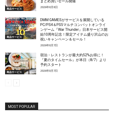
まとめ買いセール開催
2026年8月8日
商品サービス
DMM GAMESがサービスを展開している
PC/PS4＆PS5マルチコンバットオンライ
ンゲーム『War Thunder』日本サービス開
始10周年記念！限定アイテム盛り沢山のお
商品サービス
祝いキャンペーン＆セール！
2026年8月7日
宿泊・レストランが最大約52%お得に！
『夏のタイムセール』が本日（8/7）より
予約スタート
2026年8月7日
商品サービス
MOST POPULAR