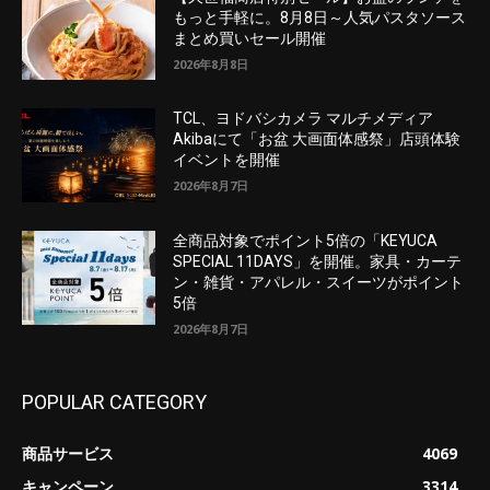
もっと手軽に。8月8日～人気パスタソース
まとめ買いセール開催
2026年8月8日
TCL、ヨドバシカメラ マルチメディア
Akibaにて「お盆 大画面体感祭」店頭体験
イベントを開催
2026年8月7日
全商品対象でポイント5倍の「KEYUCA
SPECIAL 11DAYS」を開催。家具・カーテ
ン・雑貨・アパレル・スイーツがポイント
5倍
2026年8月7日
POPULAR CATEGORY
商品サービス
4069
キャンペーン
3314