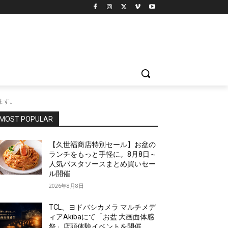
します。
MOST POPULAR
【久世福商店特別セール】お盆の
ランチをもっと手軽に。8月8日～
人気パスタソースまとめ買いセー
ル開催
2026年8月8日
TCL、ヨドバシカメラ マルチメデ
ィアAkibaにて「お盆 大画面体感
祭」店頭体験イベントを開催