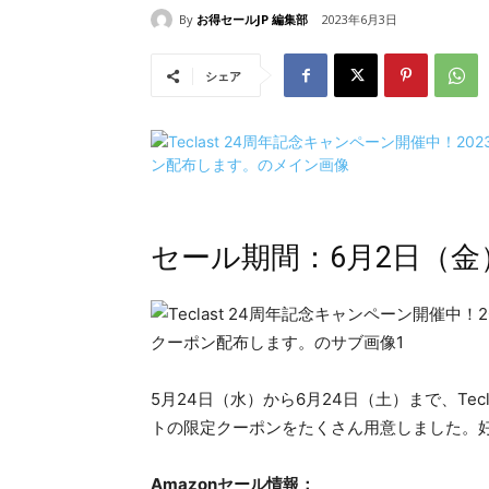
By
お得セールJP 編集部
2023年6月3日
シェア
セール期間：6月2日（金）09
5月24日（水）から6月24日（土）まで、Te
トの限定クーポンをたくさん用意しました。
Amazonセール情報：