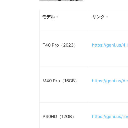
モデル：
リンク：
T40 Pro（2023）
https://geni.us/4I
M40 Pro（16GB）
https://geni.us/A
P40HD（12GB）
https://geni.us/