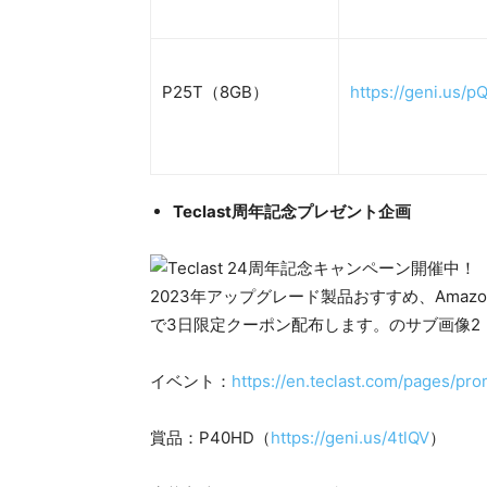
P25T（8GB）
https://geni.us/p
Teclast周年記念プレゼント企画
イベント：
https://en.teclast.com/pages/pro
賞品：P40HD（
https://geni.us/4tlQV
）