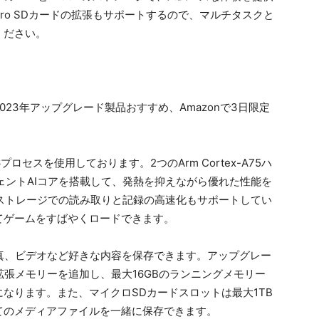
ro SDカードの拡張もサポートするので、マルチタスクと
ください。
 T616プロセスを使用しております。2つのArm Cortex-A75ハ
リジェントAIコアを搭載して、発熱を抑えながら優れた性能を
S2.1ストレージでの読み取りと記録の高速化もサポートしてい
てゲームをすばやくロードできます。
、写真、ビデオなど好きな内容を保存できます。アップグレー
想拡張メモリーを追加し、最大16GBのランニングメモリー
なります。また、マイクロSDカードスロットは最大1TB
てのメディアファイルを一緒に保存できます。