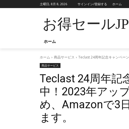
土曜日, 8月 8, 2026
サインイン/登録する
ホーム
お得セールJ
ホーム
ホーム
商品サービス
Teclast 24周年記念キャン
商品サービス
Teclast 24
中！2023年ア
め、Amazonで
ます。