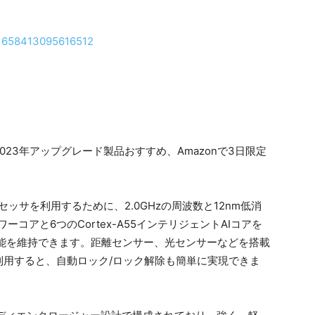
661658413095616512
T616プロセッサを利用するために、2.0GHzの周波数と12nm低消
パワーコアと6つのCortex-A55インテリジェントAIコアを
性能を維持できます。距離センサー、光センサーなどを搭載
利用すると、自動ロック/ロック解除も簡単に実現できま