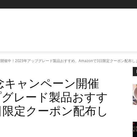
P
ペーン開催中！2023年アップグレード製品おすすめ、Amazonで3日限定クーポン配布
周年記念キャンペーン開催
ップグレード製品おすす
3日限定クーポン配布し