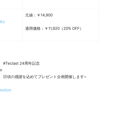
元値：￥14,900
QKz
適用価格：￥11,920（20% OFF）
#Teclast 24周年記念
日頃の感謝を込めてプレゼント企画開催します~
motion