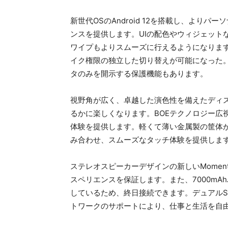
新世代OSのAndroid 12を搭載し、より
ンスを提供します。UIの配色やウィジェット
ワイプもよりスムーズに行えるようになりま
イク権限の独立した切り替えが可能になった
タのみを開示する保護機能もあります。
視野角が広く、卓越した演色性を備えたディ
るかに楽しくなります。BOEテクノロジー広視野
体験を提供します。軽くて薄い金属製の筐体が
み合わせ、スムーズなタッチ体験を提供しま
ステレオスピーカーデザインの新しいMoment
スペリエンスを保証します。また、7000mA
しているため、終日接続できます。デュアルSIM /M
トワークのサポートにより、仕事と生活を自