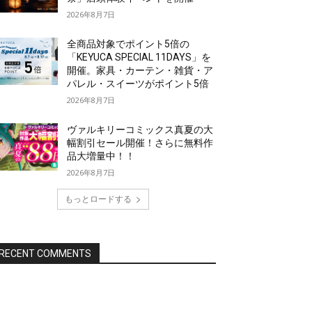
2026年8月7日
全商品対象でポイント5倍の
「KEYUCA SPECIAL 11DAYS」を
開催。家具・カーテン・雑貨・ア
パレル・スイーツがポイント5倍
2026年8月7日
ヴァルキリーコミックス真夏の大
幅割引セール開催！さらに無料作
品大増量中！！
2026年8月7日
もっとロードする
RECENT COMMENTS