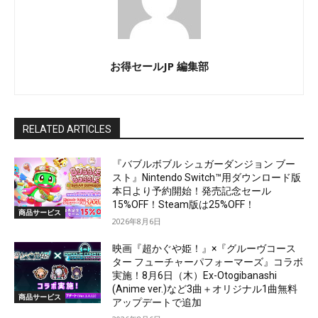
お得セールJP 編集部
RELATED ARTICLES
『バブルボブル シュガーダンジョン ブー
スト』Nintendo Switch™用ダウンロード版
本日より予約開始！発売記念セール
15%OFF！Steam版は25%OFF！
商品サービス
2026年8月6日
映画『超かぐや姫！』×『グルーヴコース
ター フューチャーパフォーマーズ』コラボ
実施！8月6日（木）Ex-Otogibanashi
(Anime ver.)など3曲＋オリジナル1曲無料
商品サービス
アップデートで追加