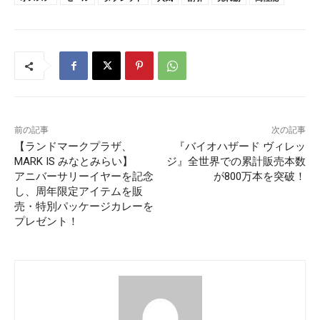
前の記事
次の記事
【ランドマークプラザ、
『バイオハザード ヴィレッ
MARK IS みなとみらい】
ジ』全世界での累計販売本数
アニバーサリーイヤーを記念
が800万本を突破！
し、周年限定アイテムを販
売・特別パッケージカレーを
プレゼント！