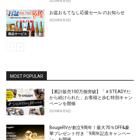
2026年8月6日
お盆おもてなし応援セール のお知らせ
2026年8月6日
商品サービス
MOST POPULAR
【累計販売100万個突破】「＃STEADYだ
から続けられた」お客様と歩む特別キャン
ペーンを開催
2026年8月6日
BougeRVが創立9周年！最大70％OFF&豪
華プレゼント付き「9周年記念キャンペー
ン」を開催