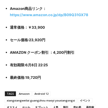
Amazon商品リンク：
https://www.amazon.co.jp/dp/B09Q31GX78
通常価格：￥33,900
セール価格:23,920円
AMAZON クーポン割引 ：4,200円割引
有効期限:6月8日 22:25
最終価格:19,720円
TAGS
Amazon
Android 12
xiangxiangweilai guangzhou maoyi youxiangongsi
イベント
オススメ
セール
タブレット
人気
割引
売れ筋
高性能