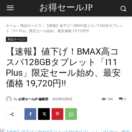
お得セールJP
ホーム
商品サービス
【速報】値下げ！BMAX高コスパ128GBタブレッ
ト「I11 Plus」限定セール始め、最安価格 19,720円‼
商品サービス
【速報】値下げ！BMAX高コ
スパ128GBタブレット「I11
Plus」限定セール始め、最安
価格 19,720円‼
By
お得セールJP 編集部
2023年6月8日
144
0