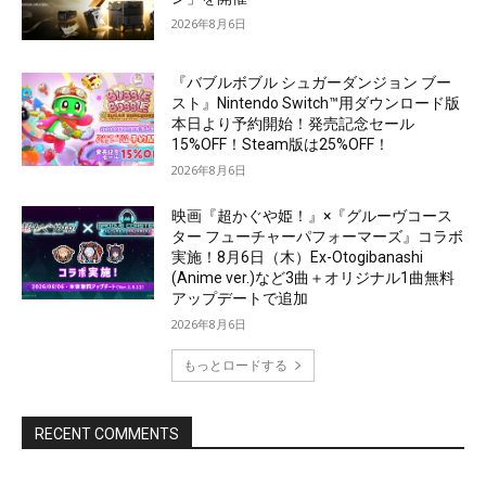
2026年8月6日
『バブルボブル シュガーダンジョン ブー
スト』Nintendo Switch™用ダウンロード版
本日より予約開始！発売記念セール
15%OFF！Steam版は25%OFF！
2026年8月6日
映画『超かぐや姫！』×『グルーヴコース
ター フューチャーパフォーマーズ』コラボ
実施！8月6日（木）Ex-Otogibanashi
(Anime ver.)など3曲＋オリジナル1曲無料
アップデートで追加
2026年8月6日
もっとロードする
RECENT COMMENTS