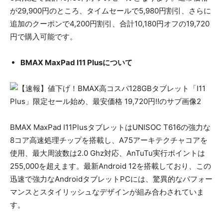
が29,900円のところ、タイムセールで5,980円割引、さらに
追加のクーポンで4,200円割引、合計10,180円オフの19,720
円で購入可能です。
BMAX MaxPad I11 Plusについて
BMAX MaxPad I11PlusタブレットはUNISOC T616の強力な
8コア高速処理チップを搭載し、A75アーキテクチャコアを
使用、最大周波数は2.0 Ghz対応、AnTuTu実行ポイントは
255,000を超えます。最新Android 12を搭載しており、この
迅速で強力なAndroidタブレットPCには、驚異的なパフォー
マンスとスタイリッシュなデザインが組み合わされていま
す。