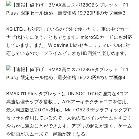
4G LTEにも対応しているので外で使ったり、車の中でカー
ナビ代わりに使うこともできます。microSDカードにも対応
しています。また、Widevine L1のセキュリティレベルに対
応しているので、プライムビデオもHD画質で楽しめます。
BMAX I11 Plus タブレットは UNISOC T616の強力な8コア
高速処理チップを搭載し、A75アーキテクチャコアを使用、
最大周波数は2.0 Ghz対応。Mali-G52 3EEグラフィックプロ
セッサを使用しているので、人気のモバイルゲームをすごく
滑らかに遊ぶことができます。アプリの起動が速く、ゲーム
や動画がスムーズで、起動が速くなる。