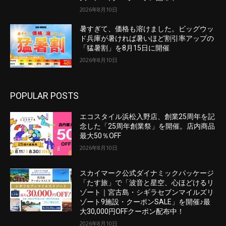
2026年8月10日
暑すぎて、価格も溶けました。ビッグウッ
ド兵庫が暑ければ暑いほど割引率アップの
「猛暑割」を8月15日に開催
2026年8月10日
POPULAR POSTS
エコスタイル浜松入野店、創業25周年を記
念した「25周年創業祭」を開催。店内商品
最大50％OFF
2026年8月10日
スカイマーク公式ダイナミックパッケージ
「たす旅」で「波音と星空、心ほどけるリ
ゾート｜宮古島・シギラセブンマイルズリ
ゾート9施設・クーポンSALE」を開催♪最
大30,000円OFFクーポン配布中！
2026年8月10日