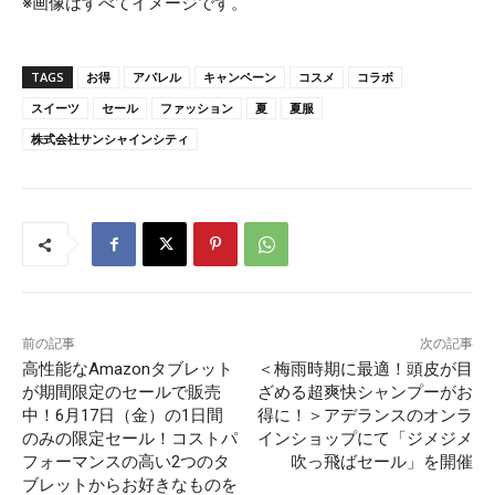
※画像はすべてイメージです。
TAGS
お得
アパレル
キャンペーン
コスメ
コラボ
スイーツ
セール
ファッション
夏
夏服
株式会社サンシャインシティ
前の記事
次の記事
高性能なAmazonタブレット
＜梅雨時期に最適！頭皮が目
が期間限定のセールで販売
ざめる超爽快シャンプーがお
中！6月17日（金）の1日間
得に！＞アデランスのオンラ
のみの限定セール！コストパ
インショップにて「ジメジメ
フォーマンスの高い2つのタ
吹っ飛ばセール」を開催
ブレットからお好きなものを