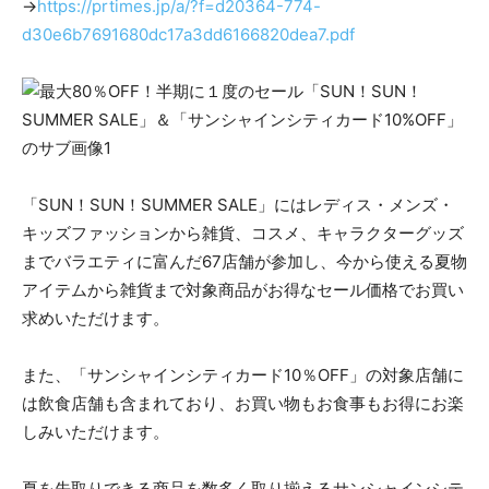
→
https://prtimes.jp/a/?f=d20364-774-
d30e6b7691680dc17a3dd6166820dea7.pdf
「SUN！SUN！SUMMER SALE」にはレディス・メンズ・
キッズファッションから雑貨、コスメ、キャラクターグッズ
までバラエティに富んだ67店舗が参加し、今から使える夏物
アイテムから雑貨まで対象商品がお得なセール価格でお買い
求めいただけます。
また、「サンシャインシティカード10％OFF」の対象店舗に
は飲食店舗も含まれており、お買い物もお食事もお得にお楽
しみいただけます。
夏を先取りできる商品を数多く取り揃えるサンシャインシテ