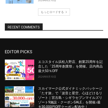
EDITOR PICKS
エコスタイル浜松入野店、創業25周年を記
念した「25周年創業祭」を開催。店内商品
最大50％OFF
2026年8月10日
スカイマーク公式ダイナミックパッケージ
「たす旅」で「波音と星空、心ほどけるリ
ゾート｜宮古島・シギラセブンマイルズリ
ゾート9施設・クーポンSALE」を開催♪最
大30,000円OFFクーポン配布中！