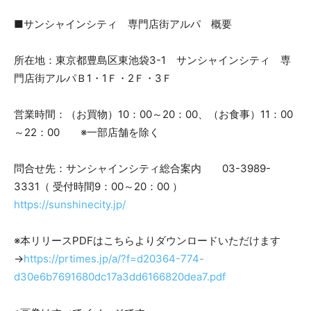
■サンシャインシティ 専門店街アルパ 概要
所在地：東京都豊島区東池袋3-1 サンシャインシティ 専
門店街アルパＢ1・1Ｆ・2Ｆ・3Ｆ
営業時間：（お買物）10：00～20：00、（お食事）11：00
～22：00 ※一部店舗を除く
問合せ先：サンシャインシティ総合案内 03-3989-
3331（ 受付時間9：00～20：00 ）
https://sunshinecity.jp/
※本リリースPDFはこちらよりダウンロードいただけます
→
https://prtimes.jp/a/?f=d20364-774-
d30e6b7691680dc17a3dd6166820dea7.pdf