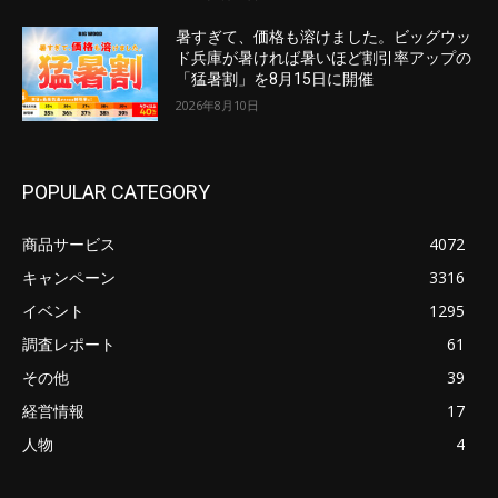
暑すぎて、価格も溶けました。ビッグウッ
ド兵庫が暑ければ暑いほど割引率アップの
「猛暑割」を8月15日に開催
2026年8月10日
POPULAR CATEGORY
商品サービス
4072
キャンペーン
3316
イベント
1295
調査レポート
61
その他
39
経営情報
17
人物
4